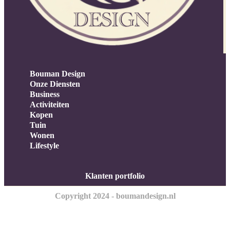
Bouman Design
Onze Diensten
Business
Activiteiten
Kopen
Tuin
Wonen
Lifestyle
Klanten portfolio
Copyright 2024 - boumandesign.nl