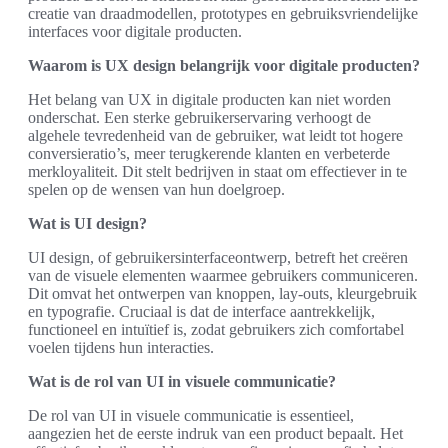
creatie van draadmodellen, prototypes en gebruiksvriendelijke
interfaces voor digitale producten.
Waarom is UX design belangrijk voor digitale producten?
Het belang van UX in digitale producten kan niet worden
onderschat. Een sterke gebruikerservaring verhoogt de
algehele tevredenheid van de gebruiker, wat leidt tot hogere
conversieratio’s, meer terugkerende klanten en verbeterde
merkloyaliteit. Dit stelt bedrijven in staat om effectiever in te
spelen op de wensen van hun doelgroep.
Wat is UI design?
UI design, of gebruikersinterfaceontwerp, betreft het creëren
van de visuele elementen waarmee gebruikers communiceren.
Dit omvat het ontwerpen van knoppen, lay-outs, kleurgebruik
en typografie. Cruciaal is dat de interface aantrekkelijk,
functioneel en intuïtief is, zodat gebruikers zich comfortabel
voelen tijdens hun interacties.
Wat is de rol van UI in visuele communicatie?
De rol van UI in visuele communicatie is essentieel,
aangezien het de eerste indruk van een product bepaalt. Het