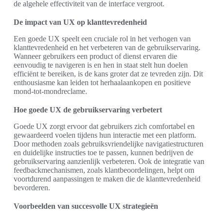
de algehele effectiviteit van de interface vergroot.
De impact van UX op klanttevredenheid
Een goede UX speelt een cruciale rol in het verhogen van
klanttevredenheid en het verbeteren van de gebruikservaring.
Wanneer gebruikers een product of dienst ervaren die
eenvoudig te navigeren is en hen in staat stelt hun doelen
efficiënt te bereiken, is de kans groter dat ze tevreden zijn. Dit
enthousiasme kan leiden tot herhaalaankopen en positieve
mond-tot-mondreclame.
Hoe goede UX de gebruikservaring verbetert
Goede UX zorgt ervoor dat gebruikers zich comfortabel en
gewaardeerd voelen tijdens hun interactie met een platform.
Door methoden zoals gebruiksvriendelijke navigatiestructuren
en duidelijke instructies toe te passen, kunnen bedrijven de
gebruikservaring aanzienlijk verbeteren. Ook de integratie van
feedbackmechanismen, zoals klantbeoordelingen, helpt om
voortdurend aanpassingen te maken die de klanttevredenheid
bevorderen.
Voorbeelden van succesvolle UX strategieën