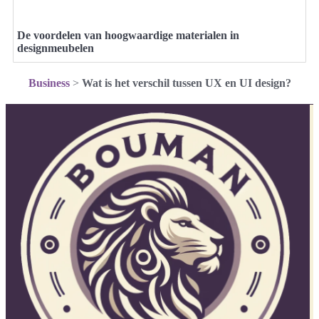
De voordelen van hoogwaardige materialen in
designmeubelen
Business
>
Wat is het verschil tussen UX en UI design?