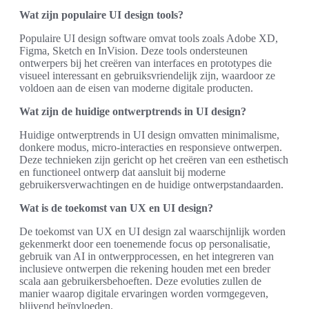
Wat zijn populaire UI design tools?
Populaire UI design software omvat tools zoals Adobe XD,
Figma, Sketch en InVision. Deze tools ondersteunen
ontwerpers bij het creëren van interfaces en prototypes die
visueel interessant en gebruiksvriendelijk zijn, waardoor ze
voldoen aan de eisen van moderne digitale producten.
Wat zijn de huidige ontwerptrends in UI design?
Huidige ontwerptrends in UI design omvatten minimalisme,
donkere modus, micro-interacties en responsieve ontwerpen.
Deze technieken zijn gericht op het creëren van een esthetisch
en functioneel ontwerp dat aansluit bij moderne
gebruikersverwachtingen en de huidige ontwerpstandaarden.
Wat is de toekomst van UX en UI design?
De toekomst van UX en UI design zal waarschijnlijk worden
gekenmerkt door een toenemende focus op personalisatie,
gebruik van AI in ontwerpprocessen, en het integreren van
inclusieve ontwerpen die rekening houden met een breder
scala aan gebruikersbehoeften. Deze evoluties zullen de
manier waarop digitale ervaringen worden vormgegeven,
blijvend beïnvloeden.