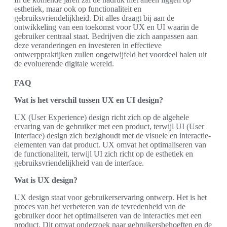
esthetiek, maar ook op functionaliteit en
gebruiksvriendelijkheid. Dit alles draagt bij aan de
ontwikkeling van een toekomst voor UX en UI waarin de
gebruiker centraal staat. Bedrijven die zich aanpassen aan
deze veranderingen en investeren in effectieve
ontwerppraktijken zullen ongetwijfeld het voordeel halen uit
de evoluerende digitale wereld.
FAQ
Wat is het verschil tussen UX en UI design?
UX (User Experience) design richt zich op de algehele
ervaring van de gebruiker met een product, terwijl UI (User
Interface) design zich bezighoudt met de visuele en interactie-
elementen van dat product. UX omvat het optimaliseren van
de functionaliteit, terwijl UI zich richt op de esthetiek en
gebruiksvriendelijkheid van de interface.
Wat is UX design?
UX design staat voor gebruikerservaring ontwerp. Het is het
proces van het verbeteren van de tevredenheid van de
gebruiker door het optimaliseren van de interacties met een
product. Dit omvat onderzoek naar gebruikersbehoeften en de