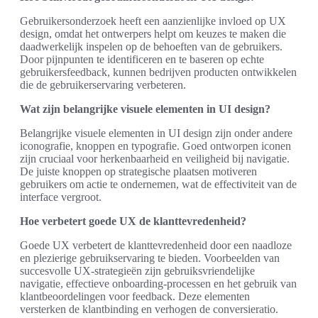
Gebruikersonderzoek heeft een aanzienlijke invloed op UX
design, omdat het ontwerpers helpt om keuzes te maken die
daadwerkelijk inspelen op de behoeften van de gebruikers.
Door pijnpunten te identificeren en te baseren op echte
gebruikersfeedback, kunnen bedrijven producten ontwikkelen
die de gebruikerservaring verbeteren.
Wat zijn belangrijke visuele elementen in UI design?
Belangrijke visuele elementen in UI design zijn onder andere
iconografie, knoppen en typografie. Goed ontworpen iconen
zijn cruciaal voor herkenbaarheid en veiligheid bij navigatie.
De juiste knoppen op strategische plaatsen motiveren
gebruikers om actie te ondernemen, wat de effectiviteit van de
interface vergroot.
Hoe verbetert goede UX de klanttevredenheid?
Goede UX verbetert de klanttevredenheid door een naadloze
en plezierige gebruikservaring te bieden. Voorbeelden van
succesvolle UX-strategieën zijn gebruiksvriendelijke
navigatie, effectieve onboarding-processen en het gebruik van
klantbeoordelingen voor feedback. Deze elementen
versterken de klantbinding en verhogen de conversieratio.