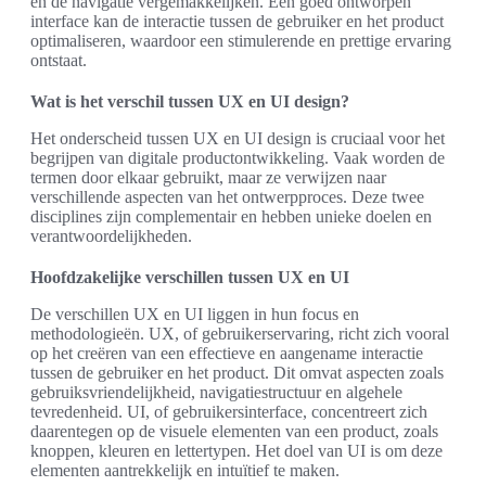
en de navigatie vergemakkelijken. Een goed ontworpen
interface kan de interactie tussen de gebruiker en het product
optimaliseren, waardoor een stimulerende en prettige ervaring
ontstaat.
Wat is het verschil tussen UX en UI design?
Het onderscheid tussen UX en UI design is cruciaal voor het
begrijpen van digitale productontwikkeling. Vaak worden de
termen door elkaar gebruikt, maar ze verwijzen naar
verschillende aspecten van het ontwerpproces. Deze twee
disciplines zijn complementair en hebben unieke doelen en
verantwoordelijkheden.
Hoofdzakelijke verschillen tussen UX en UI
De verschillen UX en UI liggen in hun focus en
methodologieën. UX, of gebruikerservaring, richt zich vooral
op het creëren van een effectieve en aangename interactie
tussen de gebruiker en het product. Dit omvat aspecten zoals
gebruiksvriendelijkheid, navigatiestructuur en algehele
tevredenheid. UI, of gebruikersinterface, concentreert zich
daarentegen op de visuele elementen van een product, zoals
knoppen, kleuren en lettertypen. Het doel van UI is om deze
elementen aantrekkelijk en intuïtief te maken.