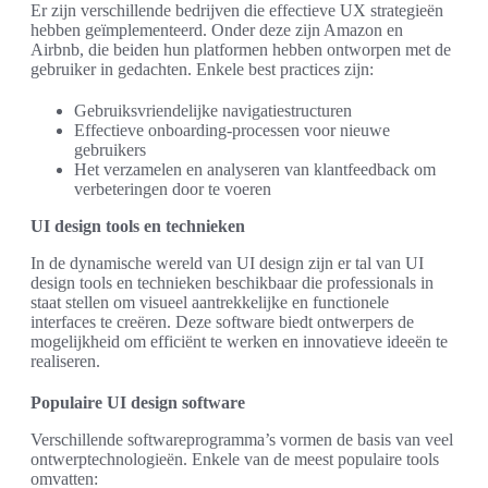
Er zijn verschillende bedrijven die effectieve UX strategieën
hebben geïmplementeerd. Onder deze zijn Amazon en
Airbnb, die beiden hun platformen hebben ontworpen met de
gebruiker in gedachten. Enkele best practices zijn:
Gebruiksvriendelijke navigatiestructuren
Effectieve onboarding-processen voor nieuwe
gebruikers
Het verzamelen en analyseren van klantfeedback om
verbeteringen door te voeren
UI design tools en technieken
In de dynamische wereld van UI design zijn er tal van UI
design tools en technieken beschikbaar die professionals in
staat stellen om visueel aantrekkelijke en functionele
interfaces te creëren. Deze software biedt ontwerpers de
mogelijkheid om efficiënt te werken en innovatieve ideeën te
realiseren.
Populaire UI design software
Verschillende softwareprogramma’s vormen de basis van veel
ontwerptechnologieën. Enkele van de meest populaire tools
omvatten: