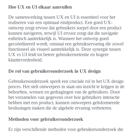
Hoe UX en UI elkaar aanvullen
De samenwerking tussen UX en UI is essentieel voor het
realiseren van een optimaal eindproduct. Een goed UX-
ontwerp zorgt ervoor dat gebruikers soepel door een product
kunnen navigeren, terwijl UI ervoor zorgt dat die navigatie
esthetisch aantrekkelijk is. Wanneer het ontwerp goed
gecoördineerd wordt, ontstaat een gebruikservaring die zowel
functioneel als visueel aantrekkelijk is. Deze synergie tussen
UX vs UI leidt tot betere gebruikersretentie en hogere
klanttevredenheid.
De rol van gebruikersonderzoek in UX design
Gebruikersonderzoek speelt een cruciale rol in het UX design
proces. Het stelt ontwerpers in staat om inzicht te krijgen in de
behoeften, wensen en gedragingen van de gebruikers. Door
het verzamelen van gegevens over hoe gebruikers interactie
hebben met een product, kunnen ontwerpers geïnformeerde
beslissingen maken die de algehele ervaring verbeteren.
Methoden voor gebruikersonderzoek
Er zijn verschillende methoden voor gebruikersonderzoek die