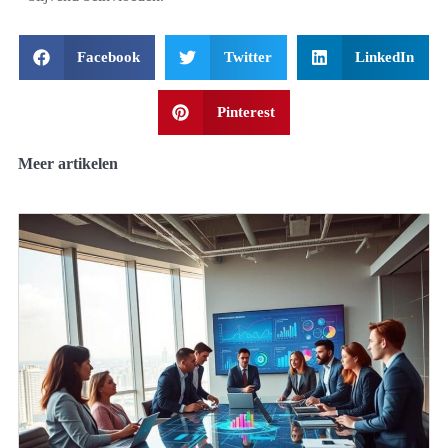
Facebook
Twitter
LinkedIn
Pinterest
Meer artikelen