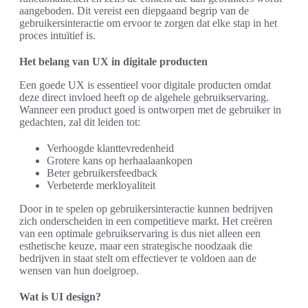
aangeboden. Dit vereist een diepgaand begrip van de
gebruikersinteractie om ervoor te zorgen dat elke stap in het
proces intuïtief is.
Het belang van UX in digitale producten
Een goede UX is essentieel voor digitale producten omdat
deze direct invloed heeft op de algehele gebruikservaring.
Wanneer een product goed is ontworpen met de gebruiker in
gedachten, zal dit leiden tot:
Verhoogde klanttevredenheid
Grotere kans op herhaalaankopen
Beter gebruikersfeedback
Verbeterde merkloyaliteit
Door in te spelen op gebruikersinteractie kunnen bedrijven
zich onderscheiden in een competitieve markt. Het creëren
van een optimale gebruikservaring is dus niet alleen een
esthetische keuze, maar een strategische noodzaak die
bedrijven in staat stelt om effectiever te voldoen aan de
wensen van hun doelgroep.
Wat is UI design?