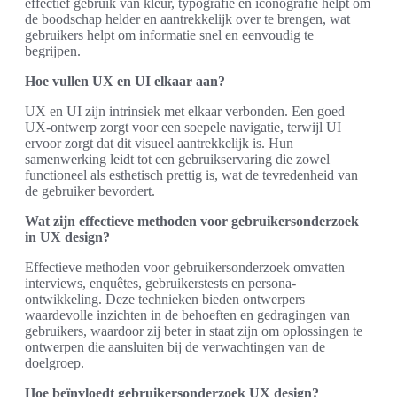
effectief gebruik van kleur, typografie en iconografie helpt om
de boodschap helder en aantrekkelijk over te brengen, wat
gebruikers helpt om informatie snel en eenvoudig te
begrijpen.
Hoe vullen UX en UI elkaar aan?
UX en UI zijn intrinsiek met elkaar verbonden. Een goed
UX-ontwerp zorgt voor een soepele navigatie, terwijl UI
ervoor zorgt dat dit visueel aantrekkelijk is. Hun
samenwerking leidt tot een gebruikservaring die zowel
functioneel als esthetisch prettig is, wat de tevredenheid van
de gebruiker bevordert.
Wat zijn effectieve methoden voor gebruikersonderzoek
in UX design?
Effectieve methoden voor gebruikersonderzoek omvatten
interviews, enquêtes, gebruikerstests en persona-
ontwikkeling. Deze technieken bieden ontwerpers
waardevolle inzichten in de behoeften en gedragingen van
gebruikers, waardoor zij beter in staat zijn om oplossingen te
ontwerpen die aansluiten bij de verwachtingen van de
doelgroep.
Hoe beïnvloedt gebruikersonderzoek UX design?