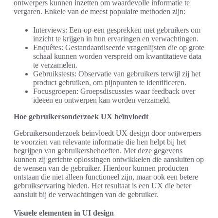
ontwerpers kunnen inzetten om waardevolle informatie te
vergaren. Enkele van de meest populaire methoden zijn:
Interviews: Een-op-een gesprekken met gebruikers om
inzicht te krijgen in hun ervaringen en verwachtingen.
Enquêtes: Gestandaardiseerde vragenlijsten die op grote
schaal kunnen worden verspreid om kwantitatieve data
te verzamelen.
Gebruikstests: Observatie van gebruikers terwijl zij het
product gebruiken, om pijnpunten te identificeren.
Focusgroepen: Groepsdiscussies waar feedback over
ideeën en ontwerpen kan worden verzameld.
Hoe gebruikersonderzoek UX beïnvloedt
Gebruikersonderzoek beïnvloedt UX design door ontwerpers
te voorzien van relevante informatie die hen helpt bij het
begrijpen van gebruikersbehoeften. Met deze gegevens
kunnen zij gerichte oplossingen ontwikkelen die aansluiten op
de wensen van de gebruiker. Hierdoor kunnen producten
ontstaan die niet alleen functioneel zijn, maar ook een betere
gebruikservaring bieden. Het resultaat is een UX die beter
aansluit bij de verwachtingen van de gebruiker.
Visuele elementen in UI design