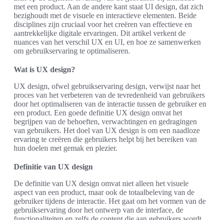
met een product. Aan de andere kant staat UI design, dat zich
bezighoudt met de visuele en interactieve elementen. Beide
disciplines zijn cruciaal voor het creëren van effectieve en
aantrekkelijke digitale ervaringen. Dit artikel verkent de
nuances van het verschil UX en UI, en hoe ze samenwerken
om gebruikservaring te optimaliseren.
Wat is UX design?
UX design, ofwel gebruikservaring design, verwijst naar het
proces van het verbeteren van de tevredenheid van gebruikers
door het optimaliseren van de interactie tussen de gebruiker en
een product. Een goede definitie UX design omvat het
begrijpen van de behoeften, verwachtingen en gedragingen
van gebruikers. Het doel van UX design is om een naadloze
ervaring te creëren die gebruikers helpt bij het bereiken van
hun doelen met gemak en plezier.
Definitie van UX design
De definitie van UX design omvat niet alleen het visuele
aspect van een product, maar ook de totaalbeleving van de
gebruiker tijdens de interactie. Het gaat om het vormen van de
gebruikservaring door het ontwerp van de interface, de
functionaliteiten en zelfs de content die aan gebruikers wordt