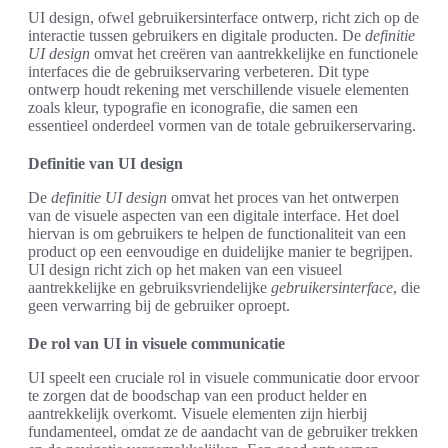
UI design, ofwel gebruikersinterface ontwerp, richt zich op de
interactie tussen gebruikers en digitale producten. De
definitie
UI design
omvat het creëren van aantrekkelijke en functionele
interfaces die de gebruikservaring verbeteren. Dit type
ontwerp houdt rekening met verschillende visuele elementen
zoals kleur, typografie en iconografie, die samen een
essentieel onderdeel vormen van de totale gebruikerservaring.
Definitie van UI design
De
definitie UI design
omvat het proces van het ontwerpen
van de visuele aspecten van een digitale interface. Het doel
hiervan is om gebruikers te helpen de functionaliteit van een
product op een eenvoudige en duidelijke manier te begrijpen.
UI design richt zich op het maken van een visueel
aantrekkelijke en gebruiksvriendelijke
gebruikersinterface
, die
geen verwarring bij de gebruiker oproept.
De rol van UI in visuele communicatie
UI speelt een cruciale rol in visuele communicatie door ervoor
te zorgen dat de boodschap van een product helder en
aantrekkelijk overkomt. Visuele elementen zijn hierbij
fundamenteel, omdat ze de aandacht van de gebruiker trekken