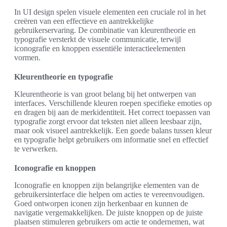
In UI design spelen visuele elementen een cruciale rol in het
creëren van een effectieve en aantrekkelijke
gebruikerservaring. De combinatie van kleurentheorie en
typografie versterkt de visuele communicatie, terwijl
iconografie en knoppen essentiële interactieelementen
vormen.
Kleurentheorie en typografie
Kleurentheorie is van groot belang bij het ontwerpen van
interfaces. Verschillende kleuren roepen specifieke emoties op
en dragen bij aan de merkidentiteit. Het correct toepassen van
typografie zorgt ervoor dat teksten niet alleen leesbaar zijn,
maar ook visueel aantrekkelijk. Een goede balans tussen kleur
en typografie helpt gebruikers om informatie snel en effectief
te verwerken.
Iconografie en knoppen
Iconografie en knoppen zijn belangrijke elementen van de
gebruikersinterface die helpen om acties te vereenvoudigen.
Goed ontworpen iconen zijn herkenbaar en kunnen de
navigatie vergemakkelijken. De juiste knoppen op de juiste
plaatsen stimuleren gebruikers om actie te ondernemen, wat