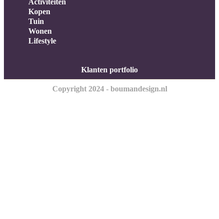
Activiteiten
Kopen
Tuin
Wonen
Lifestyle
Klanten portfolio
Copyright 2024 - boumandesign.nl