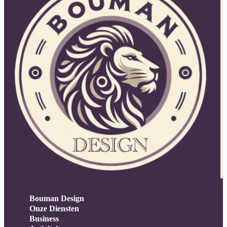
Bouman Design
Onze Diensten
Business