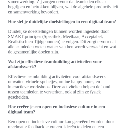
samenwerking. Zij zorgen ervoor dat teamleden elkaar
begrijpen en betrokken blijven, wat de algehele productiviteit
en samenwerking bevordert.
Hoe stel je duidelijke doelstellingen in een digitaal team?
Duidelijke doelstellingen kunnen worden ingesteld door
SMART-principes (Specifiek, Meetbaar, Acceptabel,
Realistisch en Tijdgebonden) te volgen. Dit zorgt ervoor dat
alle teamleden weten wat er van hen wordt verwacht en wat
de gezamenlijke doelen zijn.
Wat zijn effectieve teambuilding activiteiten voor
afstandswerk?
Effectieve teambuilding activiteiten voor afstandswerk
omvatten virtuele spelletjes, online happy hours, en
interactieve workshops. Deze activiteiten helpen de band
tussen teamleden te versterken, ook al zijn ze fysiek
gescheiden.
Hoe creëer je een open en inclusieve cultuur in een
digitaal team?
Een open en inclusieve cultuur kan gecreëerd worden door
regelmatig feedback te vragen, ideeën te delen en een