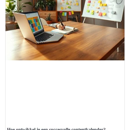
Hoe ontwikkel je een succesvolle contentkalender?