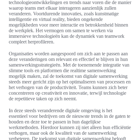
technologieontwikkelingen en trends naar voren die de manier
waarop teams met elkaar interageren aanzienlijk zullen
veranderen. Voortdurende innovaties, zoals kunstmatige
intelligentie en virtual reality, bieden ongekende
mogelijkheden voor meer interactie en betrokkenheid binnen
de werkplek. Het vermogen om samen te werken via
immersieve technologieën kan de dynamiek van teamwork
compleet herprofileren.
Organisaties worden aangespoord om zich aan te passen aan
deze veranderingen om relevant en effectief te blijven in hun
samenwerkingsstrategieën. Met de toenemende integratie van
slimme tools en platformen die realtime samenwerking
mogelijk maken, zal de toekomst van digitale samenwerking
steeds meer gericht zijn op het optimaliseren van processen en
het verhogen van de productiviteit. Teams kunnen zich beter
concentreren op creativiteit en innovatie, terwijl technologie
de repetitieve taken op zich neemt.
In deze steeds veranderende digitale omgeving is het
essentieel voor bedrijven om de nieuwste trends in de gaten te
houden en deze toe te passen in hun dagelijkse
werkmethoden. Hierdoor kunnen zij niet alleen hun efficiëntie
verhogen, maar ook de kwaliteit van de samenwerking
verbeteren. De toekomst van digitale samenwerking belooft