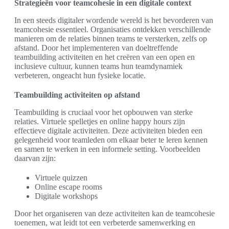
Strategieën voor teamcohesie in een digitale context
In een steeds digitaler wordende wereld is het bevorderen van
teamcohesie essentieel. Organisaties ontdekken verschillende
manieren om de relaties binnen teams te versterken, zelfs op
afstand. Door het implementeren van doeltreffende
teambuilding activiteiten en het creëren van een open en
inclusieve cultuur, kunnen teams hun teamdynamiek
verbeteren, ongeacht hun fysieke locatie.
Teambuilding activiteiten op afstand
Teambuilding is cruciaal voor het opbouwen van sterke
relaties. Virtuele spelletjes en online happy hours zijn
effectieve digitale activiteiten. Deze activiteiten bieden een
gelegenheid voor teamleden om elkaar beter te leren kennen
en samen te werken in een informele setting. Voorbeelden
daarvan zijn:
Virtuele quizzen
Online escape rooms
Digitale workshops
Door het organiseren van deze activiteiten kan de teamcohesie
toenemen, wat leidt tot een verbeterde samenwerking en