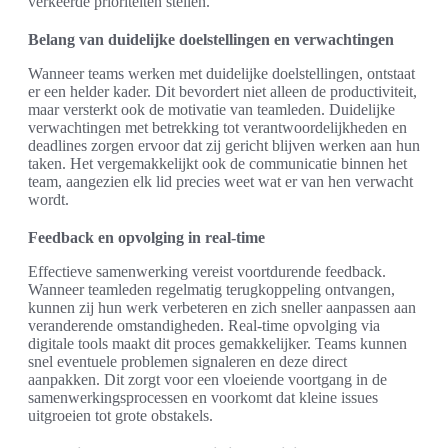
verkeerde prioriteiten stellen.
Belang van duidelijke doelstellingen en verwachtingen
Wanneer teams werken met duidelijke doelstellingen, ontstaat
er een helder kader. Dit bevordert niet alleen de productiviteit,
maar versterkt ook de motivatie van teamleden. Duidelijke
verwachtingen met betrekking tot verantwoordelijkheden en
deadlines zorgen ervoor dat zij gericht blijven werken aan hun
taken. Het vergemakkelijkt ook de communicatie binnen het
team, aangezien elk lid precies weet wat er van hen verwacht
wordt.
Feedback en opvolging in real-time
Effectieve samenwerking vereist voortdurende feedback.
Wanneer teamleden regelmatig terugkoppeling ontvangen,
kunnen zij hun werk verbeteren en zich sneller aanpassen aan
veranderende omstandigheden. Real-time opvolging via
digitale tools maakt dit proces gemakkelijker. Teams kunnen
snel eventuele problemen signaleren en deze direct
aanpakken. Dit zorgt voor een vloeiende voortgang in de
samenwerkingsprocessen en voorkomt dat kleine issues
uitgroeien tot grote obstakels.