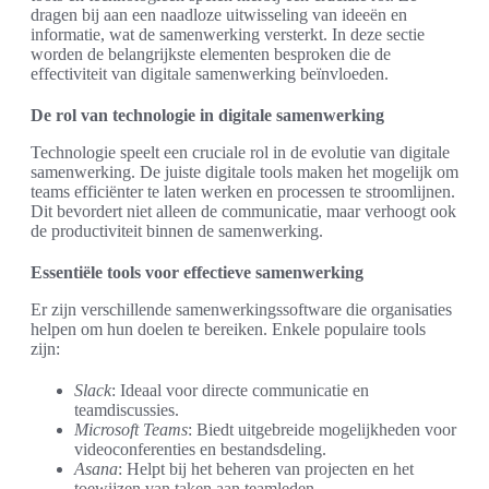
dragen bij aan een naadloze uitwisseling van ideeën en
informatie, wat de samenwerking versterkt. In deze sectie
worden de belangrijkste elementen besproken die de
effectiviteit van digitale samenwerking beïnvloeden.
De rol van technologie in digitale samenwerking
Technologie speelt een cruciale rol in de evolutie van digitale
samenwerking. De juiste digitale tools maken het mogelijk om
teams efficiënter te laten werken en processen te stroomlijnen.
Dit bevordert niet alleen de communicatie, maar verhoogt ook
de productiviteit binnen de samenwerking.
Essentiële tools voor effectieve samenwerking
Er zijn verschillende samenwerkingssoftware die organisaties
helpen om hun doelen te bereiken. Enkele populaire tools
zijn:
Slack
: Ideaal voor directe communicatie en
teamdiscussies.
Microsoft Teams
: Biedt uitgebreide mogelijkheden voor
videoconferenties en bestandsdeling.
Asana
: Helpt bij het beheren van projecten en het
toewijzen van taken aan teamleden.