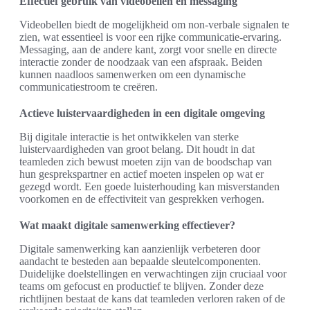
Effectief gebruik van videobellen en messaging
Videobellen biedt de mogelijkheid om non-verbale signalen te
zien, wat essentieel is voor een rijke communicatie-ervaring.
Messaging, aan de andere kant, zorgt voor snelle en directe
interactie zonder de noodzaak van een afspraak. Beiden
kunnen naadloos samenwerken om een dynamische
communicatiestroom te creëren.
Actieve luistervaardigheden in een digitale omgeving
Bij digitale interactie is het ontwikkelen van sterke
luistervaardigheden van groot belang. Dit houdt in dat
teamleden zich bewust moeten zijn van de boodschap van
hun gesprekspartner en actief moeten inspelen op wat er
gezegd wordt. Een goede luisterhouding kan misverstanden
voorkomen en de effectiviteit van gesprekken verhogen.
Wat maakt digitale samenwerking effectiever?
Digitale samenwerking kan aanzienlijk verbeteren door
aandacht te besteden aan bepaalde sleutelcomponenten.
Duidelijke doelstellingen en verwachtingen zijn cruciaal voor
teams om gefocust en productief te blijven. Zonder deze
richtlijnen bestaat de kans dat teamleden verloren raken of de