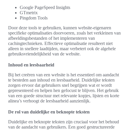
Google PageSpeed Insights
GTmetrix
Pingdom Tools
Door deze tools te gebruiken, kunnen website-eigenaren
specifieke optimalisaties doorvoeren, zoals het verkleinen van
afbeeldingsbestanden of het implementeren van
cachingtechnieken. Effectieve optimalisatie resulteert niet
alleen in snellere laadtijden, maar verbetert ook de algehele
gebruiksvriendelijkheid van de website.
Inhoud en leesbaarheid
Bij het creëren van een website is het essentieel om aandacht
te besteden aan inhoud en leesbaarheid. Duidelijke teksten
zorgen ervoor dat gebruikers snel begrijpen wat er wordt
gepresenteerd en helpen hen gefocust te blijven. Het gebruik
van een goede structuur met relevante kopjes, lijsten en korte
alinea’s verhoogt de leesbaarheid aanzienlijk.
De rol van duidelijke en beknopte teksten
Duidelijke en beknopte teksten zijn cruciaal voor het behoud
van de aandacht van gebruikers. Een goed gestructureerde