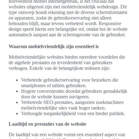
hoeveelheid mobiel internetgebruik, is het cruciaal dat
websites uitgerust zijn met mobielvriendelijk webdesign. Dit
type ontwerp houdt rekening met de diverse schermformaten
en apparaten, zodat de gebruikerservaring niet alleen
behouden blijft, maar tevens verbeterd wordt. Responsive
design speelt hierin een belangrijke rol, omdat het de website
automatisch aanpast aan de schermgrootte van de gebruiker.
Waarom mobielvriendelijk zijn essentieel is
Mobielvriendelijke websites bieden meerdere voordelen die
de algehele prestaties en tevredenheid van gebruikers
verhogen. Enkele van de belangrijkste redenen zijn:
Verbeterde gebruikerservaring voor bezoekers die
smartphones of tablets gebruiken.
Hogere conversieratio doordat gebruikers gemakkelijk
door de website kunnen navigeren.
Verbeterde SEO-prestaties, aangezien zoekmachines
mobielvriendelijke sites vaak hoger ranken.
Verhoogde toegankelijkheid voor een breder publiek.
Laadtijd en prestaties van de website
De laadtijd van een website vormt een essentieel aspect van