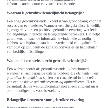
informatiearchitectuur en visuele consistentie.
Waarom is gebruiksvriendelijkheid belangrijk?
Een hoge gebruiksvriendelijkheid is van groot belang voor het
succes van een website. Wanneer een site gebruiksvriendelijk
is, zorgt dit voor een positieve gebruikerservaring, wat leidt
tot langdurige interactie en terugkerende bezoekers. Het helpt
gebruikers om snel de informatie te vinden die ze nodig
hebben, wat bijdraagt aan hun tevredenheid en loyaliteit. Dit
verhoogt op zijn beurt de kans op conversies en het behalen
van bedrijfsdoelstellingen.
Wat maakt een website echt gebruiksvriendelijk?
Een website wordt als gebruiksvriendelijk beschouwd
wanneer zij aan bepaalde criteria voldoet. De
elementen van
gebruiksvriendelijkheid
spelen een cruciale rol in het creëren
van een positieve
gebruikerservaring optimaliseren
. Het is
belangrijk dat de webfunctionaliteit niet alleen efficiënt maar
ook uitnodigend is voor bezoekers.
Belangrijke elementen voor gebruikerservaring
Wanneer men nadenkt over wat een website