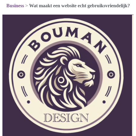
Business
>
Wat maakt een website echt gebruiksvriendelijk?