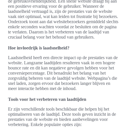
de gebruiksvriendelijkheid. Een snelle website draagt bij aan
een positieve ervaring voor de gebruiker. Wanneer de
laadsnelheid vertraagd is, zijn de prestaties van de website
vaak niet optimaal, wat kan leiden tot frustratie bij bezoekers.
Onderzoek toont aan dat websitebezoekers gemiddeld slechts
enkele seconden wachten voordat ze besluiten om de pagina
te verlaten. Daarom is het verbeteren van de laadtijd van
cruciaal belang voor het behoud van gebruikers.
Hoe invloedrijk is laadsnelheid?
Laadsnelheid heeft een directe impact op de prestaties van de
website. Langzame laadtijden resulteren vaak in een hogere
bounce rate en dit kan negatieve gevolgen hebben voor het
conversiepercentage. Dit benadrukt het belang van het
zorgvuldig beheren van de laadtijd website. Webpagina’s die
snel laden, zorgen ervoor dat bezoekers langer blijven en
meer interactie hebben met de inhoud.
Tools voor het verbeteren van laadtijden
Er zijn verschillende tools beschikbaar die helpen bij het
optimaliseren van de laadtijd. Deze tools geven inzicht in de
prestaties van de website en bieden aanbevelingen voor
verbetering. Enkele populaire opties zijn: