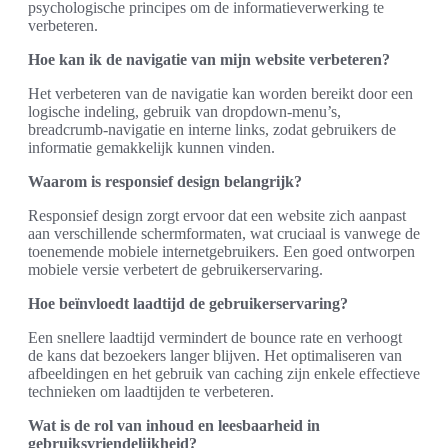
psychologische principes om de informatieverwerking te
verbeteren.
Hoe kan ik de navigatie van mijn website verbeteren?
Het verbeteren van de navigatie kan worden bereikt door een
logische indeling, gebruik van dropdown-menu’s,
breadcrumb-navigatie en interne links, zodat gebruikers de
informatie gemakkelijk kunnen vinden.
Waarom is responsief design belangrijk?
Responsief design zorgt ervoor dat een website zich aanpast
aan verschillende schermformaten, wat cruciaal is vanwege de
toenemende mobiele internetgebruikers. Een goed ontworpen
mobiele versie verbetert de gebruikerservaring.
Hoe beïnvloedt laadtijd de gebruikerservaring?
Een snellere laadtijd vermindert de bounce rate en verhoogt
de kans dat bezoekers langer blijven. Het optimaliseren van
afbeeldingen en het gebruik van caching zijn enkele effectieve
technieken om laadtijden te verbeteren.
Wat is de rol van inhoud en leesbaarheid in
gebruiksvriendelijkheid?