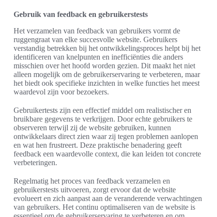
Gebruik van feedback en gebruikerstests
Het verzamelen van feedback van gebruikers vormt de
ruggengraat van elke succesvolle website. Gebruikers
verstandig betrekken bij het ontwikkelingsproces helpt bij het
identificeren van knelpunten en inefficiënties die anders
misschien over het hoofd worden gezien. Dit maakt het niet
alleen mogelijk om de gebruikerservaring te verbeteren, maar
het biedt ook specifieke inzichten in welke functies het meest
waardevol zijn voor bezoekers.
Gebruikertests zijn een effectief middel om realistischer en
bruikbare gegevens te verkrijgen. Door echte gebruikers te
observeren terwijl zij de website gebruiken, kunnen
ontwikkelaars direct zien waar zij tegen problemen aanlopen
en wat hen frustreert. Deze praktische benadering geeft
feedback een waardevolle context, die kan leiden tot concrete
verbeteringen.
Regelmatig het proces van feedback verzamelen en
gebruikerstests uitvoeren, zorgt ervoor dat de website
evolueert en zich aanpast aan de veranderende verwachtingen
van gebruikers. Het continu optimaliseren van de website is
essentieel om de gebruikerservaring te verbeteren en om