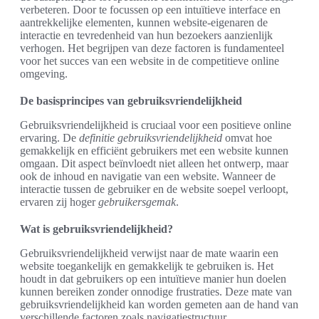
verbeteren. Door te focussen op een intuïtieve interface en
aantrekkelijke elementen, kunnen website-eigenaren de
interactie en tevredenheid van hun bezoekers aanzienlijk
verhogen. Het begrijpen van deze factoren is fundamenteel
voor het succes van een website in de competitieve online
omgeving.
De basisprincipes van gebruiksvriendelijkheid
Gebruiksvriendelijkheid is cruciaal voor een positieve online
ervaring. De
definitie gebruiksvriendelijkheid
omvat hoe
gemakkelijk en efficiënt gebruikers met een website kunnen
omgaan. Dit aspect beïnvloedt niet alleen het ontwerp, maar
ook de inhoud en navigatie van een website. Wanneer de
interactie tussen de gebruiker en de website soepel verloopt,
ervaren zij hoger
gebruikersgemak
.
Wat is gebruiksvriendelijkheid?
Gebruiksvriendelijkheid verwijst naar de mate waarin een
website toegankelijk en gemakkelijk te gebruiken is. Het
houdt in dat gebruikers op een intuïtieve manier hun doelen
kunnen bereiken zonder onnodige frustraties. Deze mate van
gebruiksvriendelijkheid kan worden gemeten aan de hand van
verschillende factoren zoals navigatiestructuur,