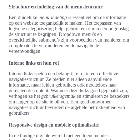
Structuur en indeling van de menustructuur
Een duidelijke
menu-indeling
is essentieel om de informatie
op een website toegankelijk te maken. Het toepassen van
logische categorisering helpt gebruikers om in een oogopslag
de structuur te begrijpen. Dropdown-menu’s en
overzichtelijke submenu’s zijn voorbeelden van manieren om
complexiteit te verminderen en de navigatie te
vereenvoudigen.
Interne links en hun rol
Interne links spelen een belangrijke rol in een effectieve
navigatiestructuur. Ze bieden niet alleen aanvullende
informatie, maar leiden gebruikers ook moeiteloos naar
gerelateerde content. Wanneer deze links goed geplaatst zijn,
verhogen ze het
gebruikersgemak
en stimuleren ze bezoekers
om langer op de site te blijven. Een goed ontworpen
navigatiestructuur bevordert de algehele betrokkenheid van
gebruikers.
Responsive design en mobiele optimalisatie
In de huidige digitale wereld met een toenemende