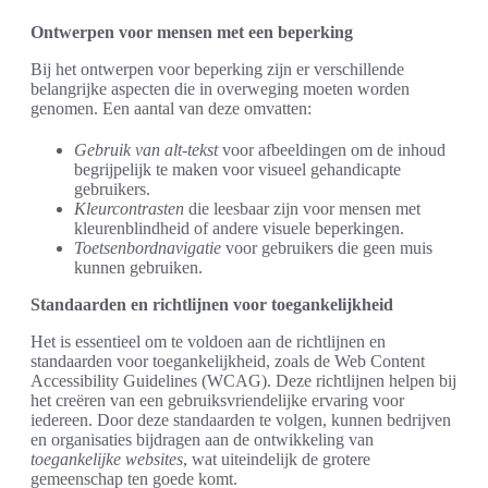
Ontwerpen voor mensen met een beperking
Bij het ontwerpen voor beperking zijn er verschillende
belangrijke aspecten die in overweging moeten worden
genomen. Een aantal van deze omvatten:
Gebruik van alt-tekst
voor afbeeldingen om de inhoud
begrijpelijk te maken voor visueel gehandicapte
gebruikers.
Kleurcontrasten
die leesbaar zijn voor mensen met
kleurenblindheid of andere visuele beperkingen.
Toetsenbordnavigatie
voor gebruikers die geen muis
kunnen gebruiken.
Standaarden en richtlijnen voor toegankelijkheid
Het is essentieel om te voldoen aan de richtlijnen en
standaarden voor toegankelijkheid, zoals de Web Content
Accessibility Guidelines (WCAG). Deze richtlijnen helpen bij
het creëren van een gebruiksvriendelijke ervaring voor
iedereen. Door deze standaarden te volgen, kunnen bedrijven
en organisaties bijdragen aan de ontwikkeling van
toegankelijke websites
, wat uiteindelijk de grotere
gemeenschap ten goede komt.