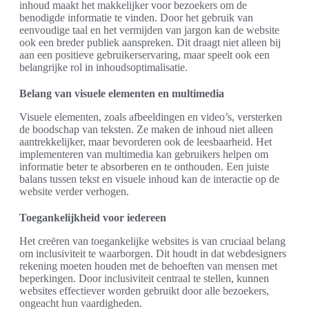
inhoud maakt het makkelijker voor bezoekers om de
benodigde informatie te vinden. Door het gebruik van
eenvoudige taal en het vermijden van jargon kan de website
ook een breder publiek aanspreken. Dit draagt niet alleen bij
aan een positieve gebruikerservaring, maar speelt ook een
belangrijke rol in inhoudsoptimalisatie.
Belang van visuele elementen en multimedia
Visuele elementen, zoals afbeeldingen en video’s, versterken
de boodschap van teksten. Ze maken de inhoud niet alleen
aantrekkelijker, maar bevorderen ook de leesbaarheid. Het
implementeren van multimedia kan gebruikers helpen om
informatie beter te absorberen en te onthouden. Een juiste
balans tussen tekst en visuele inhoud kan de interactie op de
website verder verhogen.
Toegankelijkheid voor iedereen
Het creëren van toegankelijke websites is van cruciaal belang
om inclusiviteit te waarborgen. Dit houdt in dat webdesigners
rekening moeten houden met de behoeften van mensen met
beperkingen. Door inclusiviteit centraal te stellen, kunnen
websites effectiever worden gebruikt door alle bezoekers,
ongeacht hun vaardigheden.