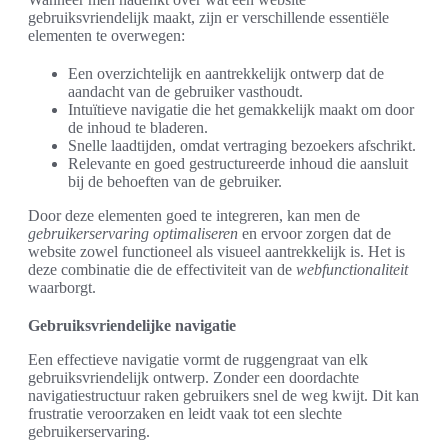
gebruiksvriendelijk maakt, zijn er verschillende essentiële
elementen te overwegen:
Een overzichtelijk en aantrekkelijk ontwerp dat de
aandacht van de gebruiker vasthoudt.
Intuïtieve navigatie die het gemakkelijk maakt om door
de inhoud te bladeren.
Snelle laadtijden, omdat vertraging bezoekers afschrikt.
Relevante en goed gestructureerde inhoud die aansluit
bij de behoeften van de gebruiker.
Door deze elementen goed te integreren, kan men de
gebruikerservaring optimaliseren
en ervoor zorgen dat de
website zowel functioneel als visueel aantrekkelijk is. Het is
deze combinatie die de effectiviteit van de
webfunctionaliteit
waarborgt.
Gebruiksvriendelijke navigatie
Een effectieve navigatie vormt de ruggengraat van elk
gebruiksvriendelijk ontwerp. Zonder een doordachte
navigatiestructuur raken gebruikers snel de weg kwijt. Dit kan
frustratie veroorzaken en leidt vaak tot een slechte
gebruikerservaring.