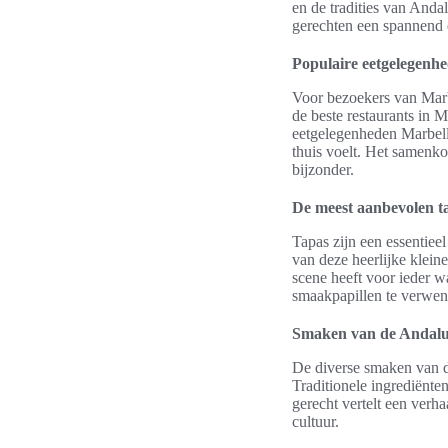
en de tradities van Anda
gerechten een spannend 
Populaire eetgelegenhe
Voor bezoekers van Marbe
de beste restaurants in 
eetgelegenheden Marbella
thuis voelt. Het samenko
bijzonder.
De meest aanbevolen t
Tapas zijn een essentie
van deze heerlijke kleine
scene heeft voor ieder 
smaakpapillen te verwen
Smaken van de Andalu
De diverse smaken van de
Traditionele ingrediënte
gerecht vertelt een verha
cultuur.