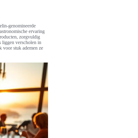
chelin-genomineerde
astronomische ervaring
producten, zorgvuldig
 liggen verscholen in
uk voor stuk ademen ze