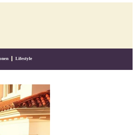
onen
Lifestyle