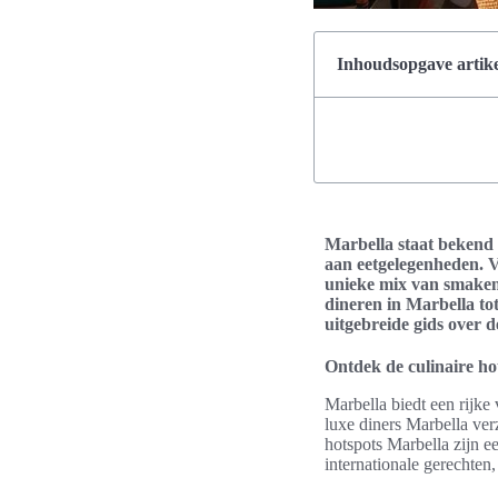
Inhoudsopgave artike
Marbella staat bekend 
aan eetgelegenheden. V
unieke mix van smaken 
dineren in Marbella tot
uitgebreide gids over d
Ontdek de culinaire ho
Marbella biedt een rijke
luxe diners Marbella ver
hotspots Marbella zijn e
internationale gerechten,