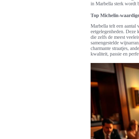
in Marbella sterk wordt 
Top Michelin-waardige
Marbella telt een aantal
eetgelegenheden. Deze k
die zelfs de meest veele
samengestelde wijnarrang
charmante straatjes, and
kwaliteit, passie en perfec