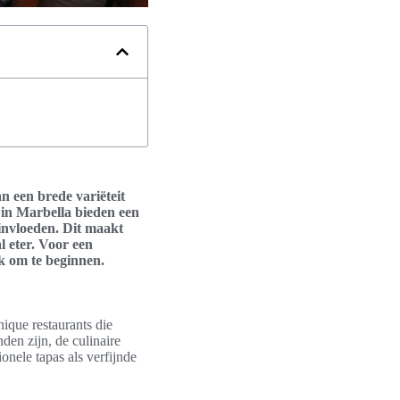
n een brede variëteit
 in Marbella bieden een
invloeden. Dit maakt
l eter. Voor een
ek om te beginnen.
ique restaurants die
den zijn, de culinaire
onele tapas als verfijnde