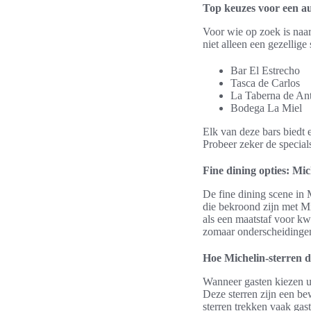
Top keuzes voor een au
Voor wie op zoek is naar
niet alleen een gezellige
Bar El Estrecho
Tasca de Carlos
La Taberna de An
Bodega La Miel
Elk van deze bars biedt
Probeer zeker de special
Fine dining opties: Mic
De fine dining scene in 
die bekroond zijn met Mi
als een maatstaf voor kwa
zomaar onderscheidingen;
Hoe Michelin-sterren 
Wanneer gasten kiezen u
Deze sterren zijn een b
sterren trekken vaak gas