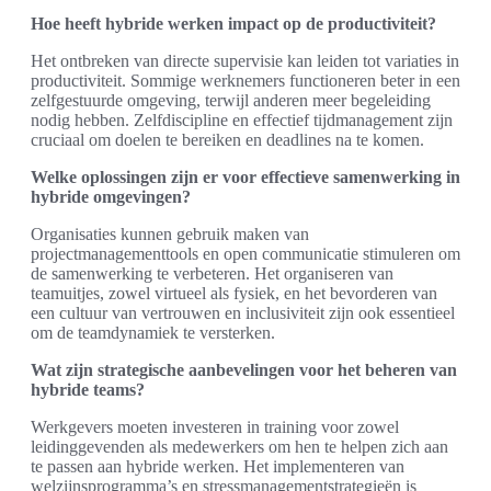
Hoe heeft hybride werken impact op de productiviteit?
Het ontbreken van directe supervisie kan leiden tot variaties in
productiviteit. Sommige werknemers functioneren beter in een
zelfgestuurde omgeving, terwijl anderen meer begeleiding
nodig hebben. Zelfdiscipline en effectief tijdmanagement zijn
cruciaal om doelen te bereiken en deadlines na te komen.
Welke oplossingen zijn er voor effectieve samenwerking in
hybride omgevingen?
Organisaties kunnen gebruik maken van
projectmanagementtools en open communicatie stimuleren om
de samenwerking te verbeteren. Het organiseren van
teamuitjes, zowel virtueel als fysiek, en het bevorderen van
een cultuur van vertrouwen en inclusiviteit zijn ook essentieel
om de teamdynamiek te versterken.
Wat zijn strategische aanbevelingen voor het beheren van
hybride teams?
Werkgevers moeten investeren in training voor zowel
leidinggevenden als medewerkers om hen te helpen zich aan
te passen aan hybride werken. Het implementeren van
welzijnsprogramma’s en stressmanagementstrategieën is