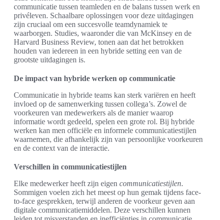
communicatie tussen teamleden en de balans tussen werk en
privéleven. Schaalbare oplossingen voor deze uitdagingen
zijn cruciaal om een succesvolle teamdynamiek te
waarborgen. Studies, waaronder die van McKinsey en de
Harvard Business Review, tonen aan dat het betrokken
houden van iedereen in een hybride setting een van de
grootste uitdagingen is.
De impact van hybride werken op communicatie
Communicatie in hybride teams kan sterk variëren en heeft
invloed op de samenwerking tussen collega’s. Zowel de
voorkeuren van medewerkers als de manier waarop
informatie wordt gedeeld, spelen een grote rol. Bij hybride
werken kan men officiële en informele communicatiestijlen
waarnemen, die afhankelijk zijn van persoonlijke voorkeuren
en de context van de interactie.
Verschillen in communicatiestijlen
Elke medewerker heeft zijn eigen
communicatiestijlen
.
Sommigen voelen zich het meest op hun gemak tijdens face-
to-face gesprekken, terwijl anderen de voorkeur geven aan
digitale communicatiemiddelen. Deze verschillen kunnen
leiden tot misverstanden en inefficiënties in communicatie.