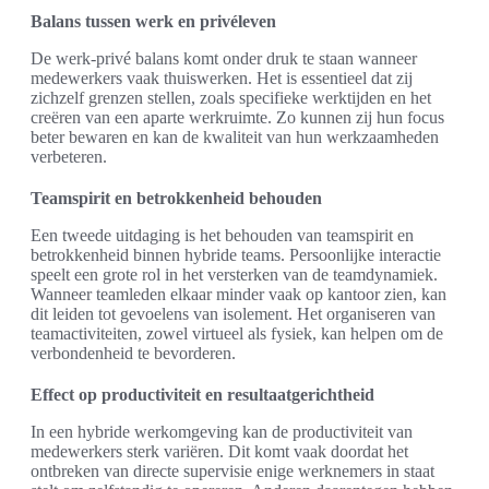
Balans tussen werk en privéleven
De werk-privé balans komt onder druk te staan wanneer
medewerkers vaak thuiswerken. Het is essentieel dat zij
zichzelf grenzen stellen, zoals specifieke werktijden en het
creëren van een aparte werkruimte. Zo kunnen zij hun focus
beter bewaren en kan de kwaliteit van hun werkzaamheden
verbeteren.
Teamspirit en betrokkenheid behouden
Een tweede uitdaging is het behouden van teamspirit en
betrokkenheid binnen hybride teams. Persoonlijke interactie
speelt een grote rol in het versterken van de teamdynamiek.
Wanneer teamleden elkaar minder vaak op kantoor zien, kan
dit leiden tot gevoelens van isolement. Het organiseren van
teamactiviteiten, zowel virtueel als fysiek, kan helpen om de
verbondenheid te bevorderen.
Effect op productiviteit en resultaatgerichtheid
In een hybride werkomgeving kan de productiviteit van
medewerkers sterk variëren. Dit komt vaak doordat het
ontbreken van directe supervisie enige werknemers in staat