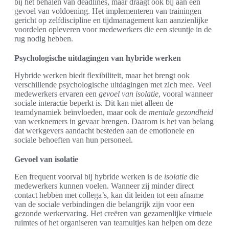
bij het behalen van deadlines, maar draagt ook bij aan een
gevoel van voldoening. Het implementeren van trainingen
gericht op zelfdiscipline en tijdmanagement kan aanzienlijke
voordelen opleveren voor medewerkers die een steuntje in de
rug nodig hebben.
Psychologische uitdagingen van hybride werken
Hybride werken biedt flexibiliteit, maar het brengt ook
verschillende psychologische uitdagingen met zich mee. Veel
medewerkers ervaren een
gevoel van isolatie
, vooral wanneer
sociale interactie beperkt is. Dit kan niet alleen de
teamdynamiek beïnvloeden, maar ook de
mentale gezondheid
van werknemers in gevaar brengen. Daarom is het van belang
dat werkgevers aandacht besteden aan de emotionele en
sociale behoeften van hun personeel.
Gevoel van isolatie
Een frequent voorval bij hybride werken is de
isolatie
die
medewerkers kunnen voelen. Wanneer zij minder direct
contact hebben met collega’s, kan dit leiden tot een afname
van de sociale verbindingen die belangrijk zijn voor een
gezonde werkervaring. Het creëren van gezamenlijke virtuele
ruimtes of het organiseren van teamuitjes kan helpen om deze