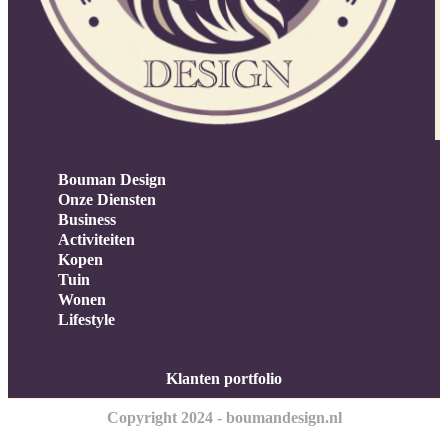
Bouman Design
Onze Diensten
Business
Activiteiten
Kopen
Tuin
Wonen
Lifestyle
Klanten portfolio
Copyright 2024 - boumandesign.nl