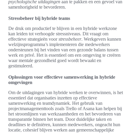
psychologische uitdagingen
aan te pakken en een gevoel van
samenhorigheid te bevorderen.
Stressbeheer bij hybride teams
De druk om productief te blijven in een hybride werkzone
kan leiden tot verhoogde stressniveaus. Dit vraagt om
effectieve strategieën voor
stressbeheer
. Werkgevers kunnen
welzijnsprogramma’s implementeren die medewerkers
ondersteunen bij het vinden van een gezonde balans tussen
werk en privé. Het is essentieel om een omgeving te creëren
waar mentale gezondheid goed wordt bewaakt en
gestimuleerd.
Oplossingen voor effectieve samenwerking in hybride
omgevingen
Om de uitdagingen van hybride werken te overwinnen, is het
essentieel dat organisaties inzetten op effectieve
samenwerking en teamdynamiek. Het gebruik van
projectmanagementtools zoals Trello of Asana kan helpen bij
het stroomlijnen van werkzaamheden en het bevorderen van
transparantie binnen het team. Door duidelijke taken en
deadlines te definiëren, kunnen medewerkers, ongeacht hun
locatie, cohesief blijven werken aan gemeenschappelijke