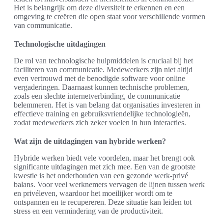
Het is belangrijk om deze diversiteit te erkennen en een
omgeving te creëren die open staat voor verschillende vormen
van communicatie.
Technologische uitdagingen
De rol van technologische hulpmiddelen is cruciaal bij het
faciliteren van communicatie. Medewerkers zijn niet altijd
even vertrouwd met de benodigde software voor online
vergaderingen. Daarnaast kunnen technische problemen,
zoals een slechte internetverbinding, de communicatie
belemmeren. Het is van belang dat organisaties investeren in
effectieve training en gebruiksvriendelijke technologieën,
zodat medewerkers zich zeker voelen in hun interacties.
Wat zijn de uitdagingen van hybride werken?
Hybride werken biedt vele voordelen, maar het brengt ook
significante uitdagingen met zich mee. Een van de grootste
kwestie is het onderhouden van een gezonde werk-privé
balans. Voor veel werknemers vervagen de lijnen tussen werk
en privéleven, waardoor het moeilijker wordt om te
ontspannen en te recupereren. Deze situatie kan leiden tot
stress en een vermindering van de productiviteit.