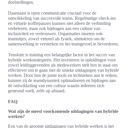
doelstellingen.
Daarnaast is open communicatie cruciaal voor de
ontwikkeling van succesvolle teams. Regelmatige check-ins
en virtuele koffiepauzes kunnen niet alleen de verbinding
verbeteren, maar ook bijdragen aan een cultuur van
inclusiviteit en vertrouwen. Organisaties moeten ook
teamuitjes, zowel virtueel als fysiek, stimuleren om de
samenwerking te versterken en het teamgevoel te bevorderen.
Tenslotte is training een belangrijke factor in het succes van
hybride werkstrategieën. Het investeren in opleidingen voor
zowel leidinggevenden als medewerkers stelt hen in staat om
effectiever om te gaan met de unieke uitdagingen van hybride
werken. Door hen de juiste tools en technieken aan te reiken,
kunnen zij de teamdynamiek optimaliseren en bijdragen aan
de ontwikkeling van een cultuur waarin iedereen zich
gesteund voelt, zelfs op afstand.
FAQ
Wat zijn de meest voorkomende uitdagingen van hybride
werken?
Een van de grootste uitdagingen van hybride werken is het