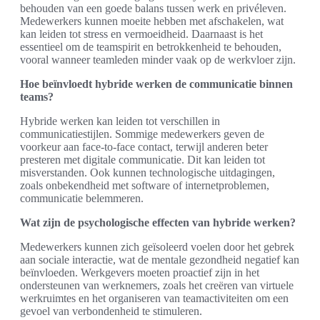
behouden van een goede balans tussen werk en privéleven.
Medewerkers kunnen moeite hebben met afschakelen, wat
kan leiden tot stress en vermoeidheid. Daarnaast is het
essentieel om de teamspirit en betrokkenheid te behouden,
vooral wanneer teamleden minder vaak op de werkvloer zijn.
Hoe beïnvloedt hybride werken de communicatie binnen
teams?
Hybride werken kan leiden tot verschillen in
communicatiestijlen. Sommige medewerkers geven de
voorkeur aan face-to-face contact, terwijl anderen beter
presteren met digitale communicatie. Dit kan leiden tot
misverstanden. Ook kunnen technologische uitdagingen,
zoals onbekendheid met software of internetproblemen,
communicatie belemmeren.
Wat zijn de psychologische effecten van hybride werken?
Medewerkers kunnen zich geïsoleerd voelen door het gebrek
aan sociale interactie, wat de mentale gezondheid negatief kan
beïnvloeden. Werkgevers moeten proactief zijn in het
ondersteunen van werknemers, zoals het creëren van virtuele
werkruimtes en het organiseren van teamactiviteiten om een
gevoel van verbondenheid te stimuleren.