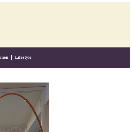
onen
Lifestyle