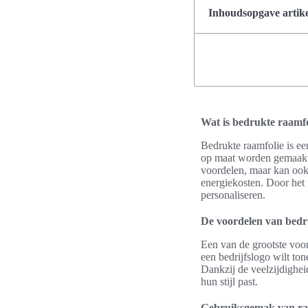
Inhoudsopgave artike
Wat is bedrukte raamfo
Bedrukte raamfolie is ee
op maat worden gemaakt en
voordelen, maar kan ook
energiekosten. Door het
personaliseren.
De voordelen van bedr
Een van de grootste voor
een bedrijfslogo wilt ton
Dankzij de veelzijdigheid
hun stijl past.
Gebruiksgemak van ra