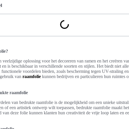
l
lie?
n veelzijdige oplossing voor het decoreren van ramen en het creëren va
 is beschikbaar in verschillende soorten en stijlen. Het biedt niet alle
 functionele voordelen bieden, zoals bescherming tegen UV-straling e
 gebruik van
raamfolie
kunnen bedrijven en particulieren hun ruimtes 
ukte raamfolie
delen van bedrukte raamfolie is de mogelijkheid om een unieke uitstrali
en of een artistiek ontwerp wilt toepassen, bedrukte raamfolie maakt he
 van deze folie kunnen klanten hun creativiteit de vrije loop laten en ee
amfolie