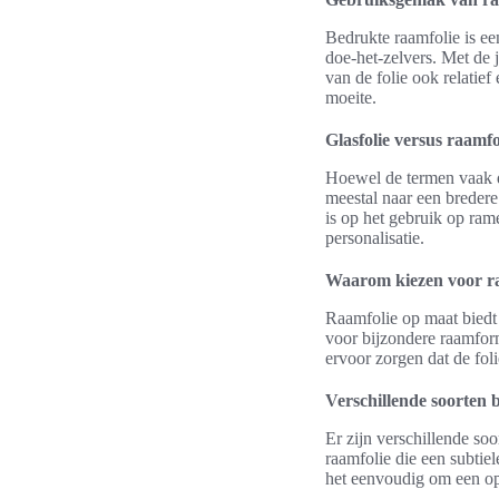
Bedrukte raamfolie is ee
doe-het-zelvers. Met de 
van de folie ook relatie
moeite.
Glasfolie versus raamfol
Hoewel de termen vaak do
meestal naar een bredere
is op het gebruik op ram
personalisatie.
Waarom kiezen voor r
Raamfolie op maat biedt 
voor bijzondere raamform
ervoor zorgen dat de foli
Verschillende soorten 
Er zijn verschillende so
raamfolie die een subtie
het eenvoudig om een opt