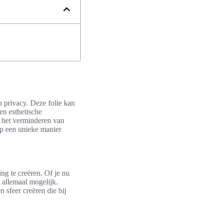
n privacy. Deze folie kan
en esthetische
n het verminderen van
op een unieke manier
ng te creëren. Of je nu
t allemaal mogelijk.
n sfeer creëren die bij