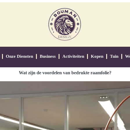
Onze Diensten
Business
Activiteiten
Kopen
Tuin
W
Wat zijn de voordelen van bedrukte raamfolie?