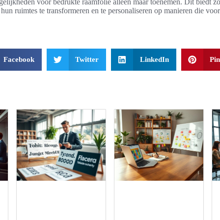
gelijkheden voor bedrukte raamfolie alleen maar toenemen. Dit biedt zo
 hun ruimtes te transformeren en te personaliseren op manieren die voo
Facebook
Twitter
LinkedIn
Pin