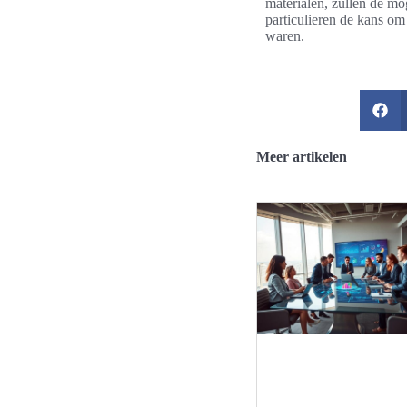
materialen, zullen de mo
particulieren de kans om
waren.
Meer artikelen