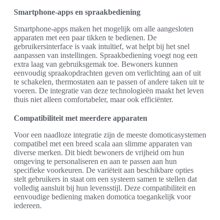
Smartphone-apps en spraakbediening
Smartphone-apps maken het mogelijk om alle aangesloten
apparaten met een paar tikken te bedienen. De
gebruikersinterface is vaak intuïtief, wat helpt bij het snel
aanpassen van instellingen. Spraakbediening voegt nog een
extra laag van gebruiksgemak toe. Bewoners kunnen
eenvoudig spraakopdrachten geven om verlichting aan of uit
te schakelen, thermostaten aan te passen of andere taken uit te
voeren. De integratie van deze technologieën maakt het leven
thuis niet alleen comfortabeler, maar ook efficiënter.
Compatibiliteit met meerdere apparaten
Voor een naadloze integratie zijn de meeste domoticasystemen
compatibel met een breed scala aan slimme apparaten van
diverse merken. Dit biedt bewoners de vrijheid om hun
omgeving te personaliseren en aan te passen aan hun
specifieke voorkeuren. De variëteit aan beschikbare opties
stelt gebruikers in staat om een systeem samen te stellen dat
volledig aansluit bij hun levensstijl. Deze compatibiliteit en
eenvoudige bediening maken domotica toegankelijk voor
iedereen.