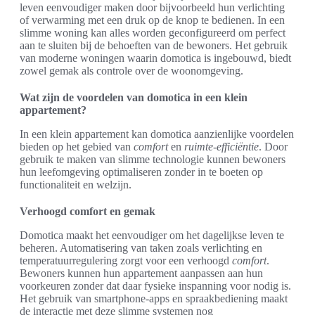
leven eenvoudiger maken door bijvoorbeeld hun verlichting
of verwarming met een druk op de knop te bedienen. In een
slimme woning kan alles worden geconfigureerd om perfect
aan te sluiten bij de behoeften van de bewoners. Het gebruik
van moderne woningen waarin domotica is ingebouwd, biedt
zowel gemak als controle over de woonomgeving.
Wat zijn de voordelen van domotica in een klein
appartement?
In een klein appartement kan domotica aanzienlijke voordelen
bieden op het gebied van
comfort
en
ruimte-efficiëntie
. Door
gebruik te maken van slimme technologie kunnen bewoners
hun leefomgeving optimaliseren zonder in te boeten op
functionaliteit en welzijn.
Verhoogd comfort en gemak
Domotica maakt het eenvoudiger om het dagelijkse leven te
beheren. Automatisering van taken zoals verlichting en
temperatuurregulering zorgt voor een verhoogd
comfort
.
Bewoners kunnen hun appartement aanpassen aan hun
voorkeuren zonder dat daar fysieke inspanning voor nodig is.
Het gebruik van smartphone-apps en spraakbediening maakt
de interactie met deze slimme systemen nog