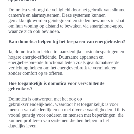
Domotica verhoogt de veiligheid door het gebruik van slimme
camera’s en alarmsystemen. Deze systemen kunnen
gemakkelijk worden geïntegreerd en stellen bewoners in staat
om hun woning op afstand te bewaken via smartphone-apps,
waar ze zich ook bevinden.
Kan domotica helpen bij het besparen van energiekosten?
Ja, domotica kan leiden tot aanzienlijke kostenbesparingen en
hogere energie-efficiëntie. Duurzame apparaten en
energiebesparende functionaliteiten zoals geautomatiseerde
verlichting helpen om het energieverbruik te verminderen
zonder comfort op te offeren.
Hoe toegankelijk is domotica voor verschillende
gebruikers?
Domotica is ontworpen met het oog op
gebruiksvriendelijkheid, waardoor het toegankelijk is voor
mensen van alle leeftijden en met diverse vaardigheden. Dit is
vooral gunstig voor ouderen en mensen met beperkingen, die
kunnen profiteren van systemen die hen helpen in het
dagelijks leven.