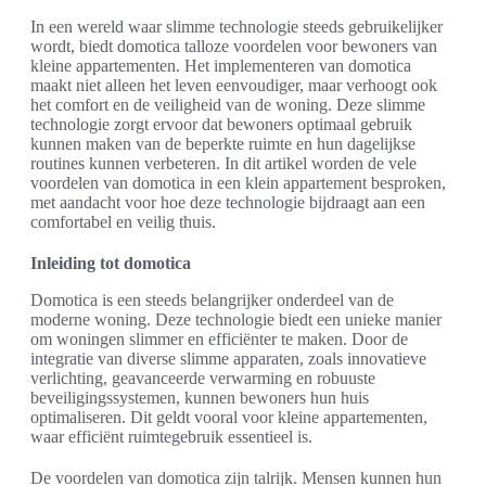
In een wereld waar slimme technologie steeds gebruikelijker
wordt, biedt domotica talloze voordelen voor bewoners van
kleine appartementen. Het implementeren van domotica
maakt niet alleen het leven eenvoudiger, maar verhoogt ook
het comfort en de veiligheid van de woning. Deze slimme
technologie zorgt ervoor dat bewoners optimaal gebruik
kunnen maken van de beperkte ruimte en hun dagelijkse
routines kunnen verbeteren. In dit artikel worden de vele
voordelen van domotica in een klein appartement besproken,
met aandacht voor hoe deze technologie bijdraagt aan een
comfortabel en veilig thuis.
Inleiding tot domotica
Domotica is een steeds belangrijker onderdeel van de
moderne woning. Deze technologie biedt een unieke manier
om woningen slimmer en efficiënter te maken. Door de
integratie van diverse slimme apparaten, zoals innovatieve
verlichting, geavanceerde verwarming en robuuste
beveiligingssystemen, kunnen bewoners hun huis
optimaliseren. Dit geldt vooral voor kleine appartementen,
waar efficiënt ruimtegebruik essentieel is.
De voordelen van domotica zijn talrijk. Mensen kunnen hun