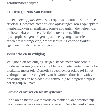
gebruiksvriendelijker.
Efficiënt gebruik van ruimte
In een
klein appartement
is het optimaal benutten van ruimte
cruciaal. Domotica biedt diverse oplossingen zoals opklapbare
meubelstukken en multifunctionele apparaten, die helpen om
de beschikbare ruimte effectief te gebruiken. Slimme
opslagoplossingen dragen bij aan een georganiseerde en
efficiënte leefomgeving, wat essentieel is voor de
ruimte-
efficiëntie
in kleinere woningen.
Veiligheid en beveiliging
Veiligheid en beveiliging krijgen steeds meer aandacht in
moderne woningen, vooral in kleine appartementen waar elke
vierkante meter telt. Domotica speelt een cruciale rol in het
verhogen van de veiligheid van bewoners door innovatieve
oplossingen aan te bieden die eenvoudig te integreren zijn in
het dagelijkse leven.
Slimme camera’s en alarmsystemen
Een van de meest waardevolle elementen van domotica zijn
de slimme camera’s en alarmsystemen. Deze technologieën