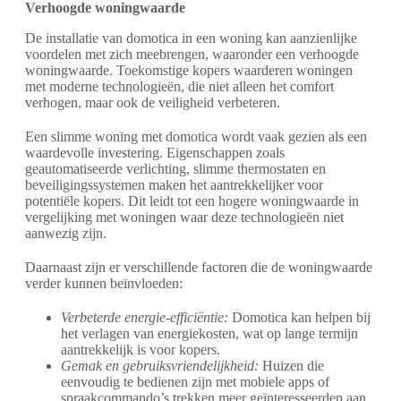
Verhoogde woningwaarde
De installatie van domotica in een woning kan aanzienlijke
voordelen met zich meebrengen, waaronder een verhoogde
woningwaarde. Toekomstige kopers waarderen woningen
met moderne technologieën, die niet alleen het comfort
verhogen, maar ook de veiligheid verbeteren.
Een slimme woning met domotica wordt vaak gezien als een
waardevolle investering. Eigenschappen zoals
geautomatiseerde verlichting, slimme thermostaten en
beveiligingssystemen maken het aantrekkelijker voor
potentiële kopers. Dit leidt tot een hogere woningwaarde in
vergelijking met woningen waar deze technologieën niet
aanwezig zijn.
Daarnaast zijn er verschillende factoren die de woningwaarde
verder kunnen beïnvloeden:
Verbeterde energie-efficiëntie:
Domotica kan helpen bij
het verlagen van energiekosten, wat op lange termijn
aantrekkelijk is voor kopers.
Gemak en gebruiksvriendelijkheid:
Huizen die
eenvoudig te bedienen zijn met mobiele apps of
spraakcommando’s trekken meer geïnteresseerden aan.