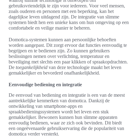
waarbij slimme technologie is ontworpen om
gebruiksvriendelijk te zijn voor iedereen. Voor veel mensen,
zoals ouderen en personen met een beperking, kan het
dagelijkse leven uitdagend zijn. De integratie van slimme
systemen biedt hen een unieke kans om hun omgeving op een
comfortabele en veilige manier te beheren.
Domotica-systemen kunnen aan persoonlijke behoeften
worden aangepast. Dit zorgt ervoor dat functies eenvoudig te
begrijpen en te bedienen zijn. Zo kunnen gebruikers
beslissingen nemen over verlichting, temperatuur en
beveiliging met slechts een paar klikken of spraakopdrachten.
De
toegankelijkheid
van deze technologie maakt het leven
gemakkelijker en bevorderd onafhankelijkheid.
Eenvoudige bediening en integratie
De eenvoud van bediening en integratie is een van de meest
aantrekkelijke kenmerken van domotica. Dankzij de
ontwikkeling van smartphone-apps en
spraakbedieningssystemen wordt het leven een stuk
gemakkelijker. Bewoners kunnen hun slimme apparaten
eenvoudig bedienen, waar ze zich ook bevinden. Dit biedt
een ongeëvenaarde gebruikservaring die de populariteit van
domotica verder versterkt.