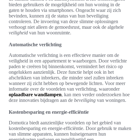
bieden gebruikers de mogelijkheid om hun woning in de
gaten te houden via smartphones. Ongeacht waar zij zich
bevinden, kunnen zij de status van hun beveiliging
controleren. De invoering van deze slimme oplossingen
verhoogt niet alleen de gemoedsrust, maar ook de algehele
veiligheid
van hun woonruimte.
Automatische verlichting
Automatische verlichting is een effectieve manier om de
veiligheid in een appartement te waarborgen. Door verlichte
paden te creëren bij binnenkomst, vermindert het risico op
ongelukken aanzienlijk. Deze functie helpt ook in het
afschrikken van inbrekers, die minder snel zullen inbreken
wanneer zij zicht hebben op bewegende lichten. Voor meer
informatie over de voordelen van verlichting, waaronder
oplaadbare wandlampen
, kan men verder onderzoeken hoe
deze innovaties bijdragen aan de
beveiliging
van woningen.
Kostenbesparing en energie-efficiëntie
Domotica biedt aanzienlijke voordelen op het gebied van
kostenbesparing en energie-efficiëntie. Door gebruik te maken
van slimme apparaten, kunnen huiseigenaren hun
energiekosten verlagen en tegelijkertijd een