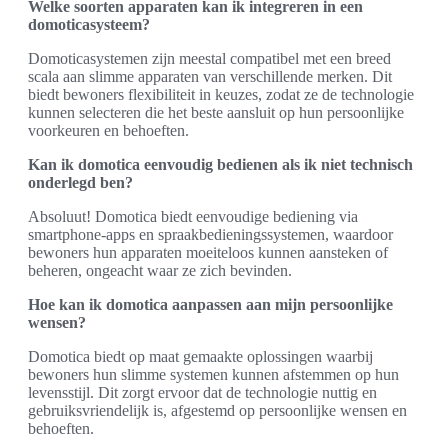
Welke soorten apparaten kan ik integreren in een
domoticasysteem?
Domoticasystemen zijn meestal compatibel met een breed
scala aan slimme apparaten van verschillende merken. Dit
biedt bewoners flexibiliteit in keuzes, zodat ze de technologie
kunnen selecteren die het beste aansluit op hun persoonlijke
voorkeuren en behoeften.
Kan ik domotica eenvoudig bedienen als ik niet technisch
onderlegd ben?
Absoluut! Domotica biedt eenvoudige bediening via
smartphone-apps en spraakbedieningssystemen, waardoor
bewoners hun apparaten moeiteloos kunnen aansteken of
beheren, ongeacht waar ze zich bevinden.
Hoe kan ik domotica aanpassen aan mijn persoonlijke
wensen?
Domotica biedt op maat gemaakte oplossingen waarbij
bewoners hun slimme systemen kunnen afstemmen op hun
levensstijl. Dit zorgt ervoor dat de technologie nuttig en
gebruiksvriendelijk is, afgestemd op persoonlijke wensen en
behoeften.