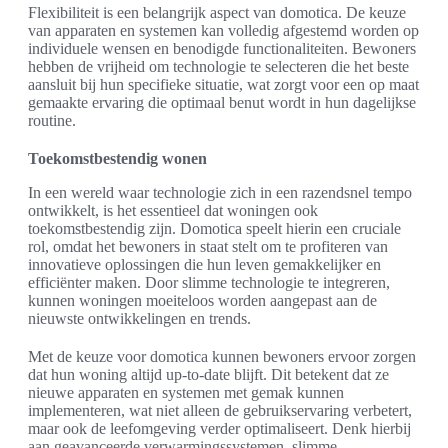
Flexibiliteit is een belangrijk aspect van domotica. De keuze
van apparaten en systemen kan volledig afgestemd worden op
individuele wensen en benodigde functionaliteiten. Bewoners
hebben de vrijheid om technologie te selecteren die het beste
aansluit bij hun specifieke situatie, wat zorgt voor een op maat
gemaakte ervaring die optimaal benut wordt in hun dagelijkse
routine.
Toekomstbestendig wonen
In een wereld waar technologie zich in een razendsnel tempo
ontwikkelt, is het essentieel dat woningen ook
toekomstbestendig zijn. Domotica speelt hierin een cruciale
rol, omdat het bewoners in staat stelt om te profiteren van
innovatieve oplossingen die hun leven gemakkelijker en
efficiënter maken. Door slimme technologie te integreren,
kunnen woningen moeiteloos worden aangepast aan de
nieuwste ontwikkelingen en trends.
Met de keuze voor domotica kunnen bewoners ervoor zorgen
dat hun woning altijd up-to-date blijft. Dit betekent dat ze
nieuwe apparaten en systemen met gemak kunnen
implementeren, wat niet alleen de gebruikservaring verbetert,
maar ook de leefomgeving verder optimaliseert. Denk hierbij
aan geavanceerde verwarmingssystemen, slimme