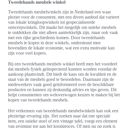
Tweedehands meubels winkel
Tweedehands meubelwinkels zijn in Nederland een waar
plezier voor de consument, met een divers aanbod dat varieert
van lokale kringloopwinkels tot gespecialiseerde
ontwerpwinkels. Dit maakt het mogelijk om unieke meubels
te ontdekken die niet alleen aantrekkelijk zijn, maar ook vaak
met een rijke geschiedenis komen. Door tweedehands
meubels te kopen in deze winkels, ondersteunt men
bovendien de lokale economie, wat een extra motivatie kan
zijn voor veel kopers.
Bij een tweedehands meubels winkel heeft men het voordeel
dat meubels fysiek geïnspecteerd kunnen worden voordat de
aankoop plaatsvindt. Dit biedt de kans om de kwaliteit en de
staat van de meubels goed te beoordelen. Daarnaast zijn de
medewerkers vaak goed geïnformeerd over de beschikbare
producten en kunnen zij deskundig advies en tips geven. Dit
helpt consumenten om weloverwogen keuzes te maken bij het
kopen van tweedehands meubels.
Het verkennen van tweedehands meubelwinkels kan ook een
plezierige ervaring zijn. Het zoeken naar dat ene speciale
item, een unieke stoel of een vintage tafel, voegt een element
van avontuur toe aan het koopproces. Of men nu op zoek is