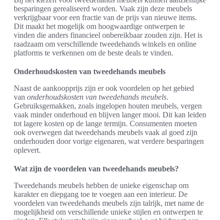
besparingen gerealiseerd worden. Vaak zijn deze meubels
verkrijgbaar voor een fractie van de prijs van nieuwe items.
Dit maakt het mogelijk om hoogwaardige ontwerpen te
vinden die anders financieel onbereikbaar zouden zijn. Het is
raadzaam om verschillende tweedehands winkels en online
platforms te verkennen om de beste deals te vinden.
Onderhoudskosten van tweedehands meubels
Naast de aankoopprijs zijn er ook voordelen op het gebied
van
onderhoudskosten van tweedehands meubels
.
Gebruiksgemakken, zoals ingelopen houten meubels, vergen
vaak minder onderhoud en blijven langer mooi. Dit kan leiden
tot lagere kosten op de lange termijn. Consumenten moeten
ook overwegen dat tweedehands meubels vaak al goed zijn
onderhouden door vorige eigenaren, wat verdere besparingen
oplevert.
Wat zijn de voordelen van tweedehands meubels?
Tweedehands meubels hebben de unieke eigenschap om
karakter en diepgang toe te voegen aan een interieur. De
voordelen van tweedehands meubels zijn talrijk, met name de
mogelijkheid om verschillende unieke stijlen en ontwerpen te