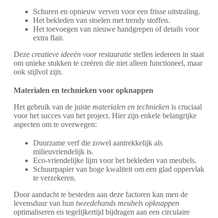
Schuren en opnieuw verven voor een frisse uitstraling.
Het bekleden van stoelen met trendy stoffen.
Het toevoegen van nieuwe handgrepen of details voor
extra flair.
Deze
creatieve ideeën voor restauratie
stellen iedereen in staat
om unieke stukken te creëren die niet alleen functioneel, maar
ook stijlvol zijn.
Materialen en technieken voor opknappen
Het gebruik van de juiste
materialen en technieken
is cruciaal
voor het succes van het project. Hier zijn enkele belangrijke
aspecten om te overwegen:
Duurzame verf die zowel aantrekkelijk als
milieuvriendelijk is.
Eco-vriendelijke lijm voor het bekleden van meubels.
Schuurpapier van hoge kwaliteit om een glad oppervlak
te verzekeren.
Door aandacht te besteden aan deze factoren kan men de
levensduur van hun
tweedehands meubels opknappen
optimaliseren en tegelijkertijd bijdragen aan een circulaire