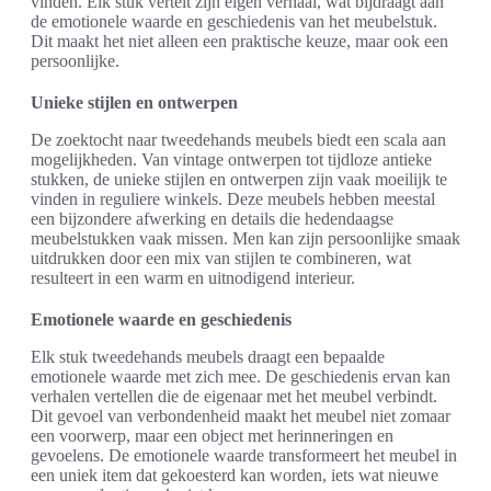
vinden. Elk stuk vertelt zijn eigen verhaal, wat bijdraagt aan
de emotionele waarde en geschiedenis van het meubelstuk.
Dit maakt het niet alleen een praktische keuze, maar ook een
persoonlijke.
Unieke stijlen en ontwerpen
De zoektocht naar tweedehands meubels biedt een scala aan
mogelijkheden. Van vintage ontwerpen tot tijdloze antieke
stukken, de unieke stijlen en ontwerpen zijn vaak moeilijk te
vinden in reguliere winkels. Deze meubels hebben meestal
een bijzondere afwerking en details die hedendaagse
meubelstukken vaak missen. Men kan zijn persoonlijke smaak
uitdrukken door een mix van stijlen te combineren, wat
resulteert in een warm en uitnodigend interieur.
Emotionele waarde en geschiedenis
Elk stuk tweedehands meubels draagt een bepaalde
emotionele waarde met zich mee. De geschiedenis ervan kan
verhalen vertellen die de eigenaar met het meubel verbindt.
Dit gevoel van verbondenheid maakt het meubel niet zomaar
een voorwerp, maar een object met herinneringen en
gevoelens. De emotionele waarde transformeert het meubel in
een uniek item dat gekoesterd kan worden, iets wat nieuwe