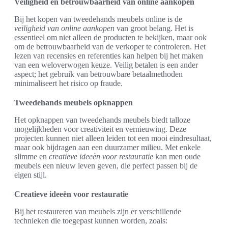
Veiligheid en betrouwbaarheid van online aankopen
Bij het kopen van tweedehands meubels online is de
veiligheid van online aankopen
van groot belang. Het is
essentieel om niet alleen de producten te bekijken, maar ook
om de betrouwbaarheid van de verkoper te controleren. Het
lezen van recensies en referenties kan helpen bij het maken
van een weloverwogen keuze. Veilig betalen is een ander
aspect; het gebruik van betrouwbare betaalmethoden
minimaliseert het risico op fraude.
Tweedehands meubels opknappen
Het opknappen van tweedehands meubels biedt talloze
mogelijkheden voor creativiteit en vernieuwing. Deze
projecten kunnen niet alleen leiden tot een mooi eindresultaat,
maar ook bijdragen aan een duurzamer milieu. Met enkele
slimme en
creatieve ideeën voor restauratie
kan men oude
meubels een nieuw leven geven, die perfect passen bij de
eigen stijl.
Creatieve ideeën voor restauratie
Bij het restaureren van meubels zijn er verschillende
technieken die toegepast kunnen worden, zoals: