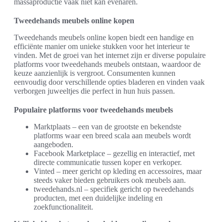
massaproductie vaak niet kan evenaren.
Tweedehands meubels online kopen
Tweedehands meubels online kopen biedt een handige en
efficiënte manier om unieke stukken voor het interieur te
vinden. Met de groei van het internet zijn er diverse populaire
platforms voor tweedehands meubels ontstaan, waardoor de
keuze aanzienlijk is vergroot. Consumenten kunnen
eenvoudig door verschillende opties bladeren en vinden vaak
verborgen juweeltjes die perfect in hun huis passen.
Populaire platforms voor tweedehands meubels
Marktplaats – een van de grootste en bekendste
platforms waar een breed scala aan meubels wordt
aangeboden.
Facebook Marketplace – gezellig en interactief, met
directe communicatie tussen koper en verkoper.
Vinted – meer gericht op kleding en accessoires, maar
steeds vaker bieden gebruikers ook meubels aan.
tweedehands.nl – specifiek gericht op tweedehands
producten, met een duidelijke indeling en
zoekfunctionaliteit.