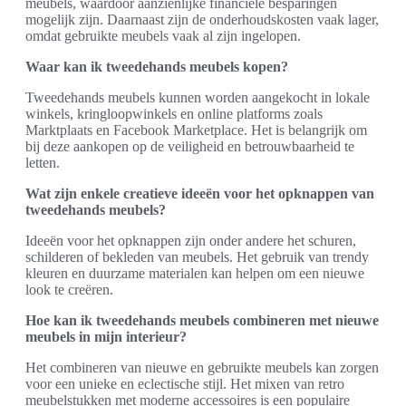
meubels, waardoor aanzienlijke financiële besparingen
mogelijk zijn. Daarnaast zijn de onderhoudskosten vaak lager,
omdat gebruikte meubels vaak al zijn ingelopen.
Waar kan ik tweedehands meubels kopen?
Tweedehands meubels kunnen worden aangekocht in lokale
winkels, kringloopwinkels en online platforms zoals
Marktplaats en Facebook Marketplace. Het is belangrijk om
bij deze aankopen op de veiligheid en betrouwbaarheid te
letten.
Wat zijn enkele creatieve ideeën voor het opknappen van
tweedehands meubels?
Ideeën voor het opknappen zijn onder andere het schuren,
schilderen of bekleden van meubels. Het gebruik van trendy
kleuren en duurzame materialen kan helpen om een nieuwe
look te creëren.
Hoe kan ik tweedehands meubels combineren met nieuwe
meubels in mijn interieur?
Het combineren van nieuwe en gebruikte meubels kan zorgen
voor een unieke en eclectische stijl. Het mixen van retro
meubelstukken met moderne accessoires is een populaire