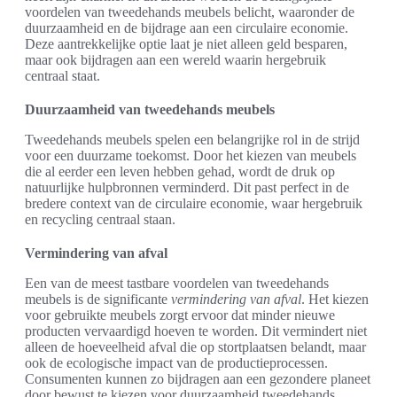
voordelen van tweedehands meubels belicht, waaronder de
duurzaamheid en de bijdrage aan een circulaire economie.
Deze aantrekkelijke optie laat je niet alleen geld besparen,
maar ook bijdragen aan een wereld waarin hergebruik
centraal staat.
Duurzaamheid van tweedehands meubels
Tweedehands meubels spelen een belangrijke rol in de strijd
voor een duurzame toekomst. Door het kiezen van meubels
die al eerder een leven hebben gehad, wordt de druk op
natuurlijke hulpbronnen verminderd. Dit past perfect in de
bredere context van de circulaire economie, waar hergebruik
en recycling centraal staan.
Vermindering van afval
Een van de meest tastbare voordelen van tweedehands
meubels is de significante
vermindering van afval
. Het kiezen
voor gebruikte meubels zorgt ervoor dat minder nieuwe
producten vervaardigd hoeven te worden. Dit vermindert niet
alleen de hoeveelheid afval die op stortplaatsen belandt, maar
ook de ecologische impact van de productieprocessen.
Consumenten kunnen zo bijdragen aan een gezondere planeet
door bewust te kiezen voor duurzaamheid tweedehands