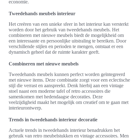
economie.
Tweedehands meubels interieur
Het creëren van een unieke sfeer in het interieur kan versterkt
worden door het gebruik van tweedehands meubels. Het
combineren met nieuwe meubels biedt de mogelijkheid om
een interessante en persoonlijke uitstraling te bereiken. Door
verschillende stijlen en perioden te mengen, ontstaat er een
dynamisch geheel dat de ruimte karakter geeft.
Combineren met nieuwe meubels
Tweedehands meubels kunnen perfect worden geïntegreerd
met nieuwe items. Deze combinatie zorgt voor een eclectische
stijl die verrast en aanspreekt. Denk hierbij aan een vintage
stoel naast een moderne tafel of retro accessoires die
samenkomen met hedendaagse decoraties. Deze
veelzijdigheid maakt het mogelijk om creatief om te gaan met
interieurontwerp.
Trends in tweedehands interieur decoratie
Actuele trends in tweedehands interieur benadrukken het
gebruik van retro meubelstukken en vintage accessoires. Men