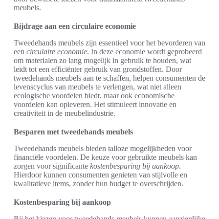
meubels.
Bijdrage aan een circulaire economie
Tweedehands meubels zijn essentieel voor het bevorderen van
een
circulaire economie
. In deze economie wordt geprobeerd
om materialen zo lang mogelijk in gebruik te houden, wat
leidt tot een efficiënter gebruik van grondstoffen. Door
tweedehands meubels aan te schaffen, helpen consumenten de
levenscyclus van meubels te verlengen, wat niet alleen
ecologische voordelen biedt, maar ook economische
voordelen kan opleveren. Het stimuleert innovatie en
creativiteit in de meubelindustrie.
Besparen met tweedehands meubels
Tweedehands meubels bieden talloze mogelijkheden voor
financiële voordelen. De keuze voor gebruikte meubels kan
zorgen voor significante
kostenbesparing bij aankoop
.
Hierdoor kunnen consumenten genieten van stijlvolle en
kwalitatieve items, zonder hun budget te overschrijden.
Kostenbesparing bij aankoop
Bij het kiezen voor tweedehands meubels kunnen aanzienlijke