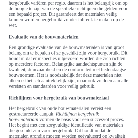
hergebruik variëren per regio, daarom is het belangrijk om op
de hoogte te zijn van de specifieke richtlijnen die gelden voor
een bepaald project. Dit garandeert dat materialen veilig
kunnen worden hergebruikt zonder inbreuk te maken op de
wet.
Evaluatie van de bouwmaterialen
Een grondige evaluatie van de bouwmaterialen is van groot
belang om te bepalen of ze geschikt zijn voor hergebruik. Dit
houdt in dat er inspecties uitgevoerd worden die zich richten
op meerdere factoren. Belangrijke aandachtspunten zijn de
kwaliteit, duurzaamheid en de conformiteit met hedendaagse
bouwnormen. Het is noodzakelijk dat deze materialen niet
alleen esthetisch aantrekkelijk zijn, maar ook voldoen aan alle
vereisten en standaarden voor veilig gebruik.
Richtlijnen voor hergebruik van bouwmateriaal
Het hergebruik van oude bouwmaterialen vereist een
gestructureerde aanpak.
Richtlijnen hergebruik
bouwmateriaal
vormen de basis voor een succesvol proces.
Het begint met een zorgvuldige identificatie van materialen
die geschikt zijn voor hergebruik. Dit houdt in dat de
materialen grondig moeten worden geëvalueerd op kwaliteit