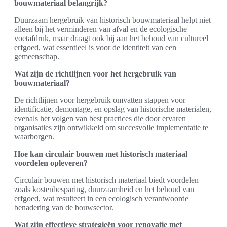
bouwmateriaal belangrijk?
Duurzaam hergebruik van historisch bouwmateriaal helpt niet
alleen bij het verminderen van afval en de ecologische
voetafdruk, maar draagt ook bij aan het behoud van cultureel
erfgoed, wat essentieel is voor de identiteit van een
gemeenschap.
Wat zijn de richtlijnen voor het hergebruik van
bouwmateriaal?
De richtlijnen voor hergebruik omvatten stappen voor
identificatie, demontage, en opslag van historische materialen,
evenals het volgen van best practices die door ervaren
organisaties zijn ontwikkeld om succesvolle implementatie te
waarborgen.
Hoe kan circulair bouwen met historisch materiaal
voordelen opleveren?
Circulair bouwen met historisch materiaal biedt voordelen
zoals kostenbesparing, duurzaamheid en het behoud van
erfgoed, wat resulteert in een ecologisch verantwoorde
benadering van de bouwsector.
Wat zijn effectieve strategieën voor renovatie met