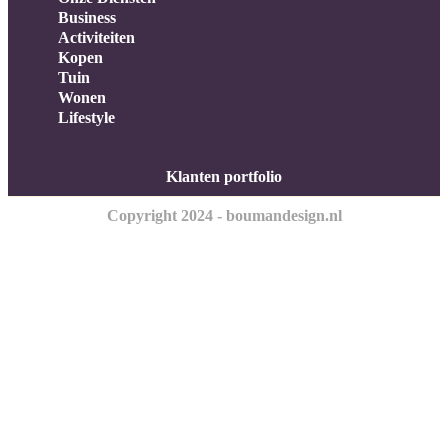
Business
Activiteiten
Kopen
Tuin
Wonen
Lifestyle
Klanten portfolio
Copyright 2024 - boumandesign.nl