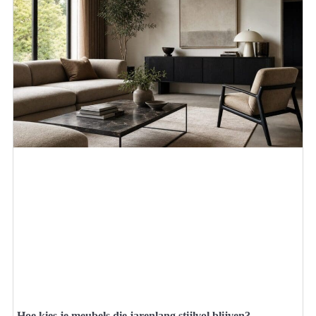
Hoe kies je meubels die jarenlang stijlvol blijven?