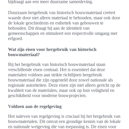
bijdraagt aan een meer duurzame samenleving.
Duurzaam hergebruik van historisch bouwmateriaal creëert
waarde door niet alleen materiaal te behouden, maar ook door
de lokale geschiedenis en esthetiek van gebouwen te
behouden. Dit draagt bij aan de identiteit van
gemeenschappen en stimuleert een respectvolle omgang met
erfgoed.
Wat zijn eisen voor hergebruik van historisch
bouwmateriaal?
Bij het hergebruik van historisch bouwmateriaal staan
verschillende eisen centraal. Het is essentieel dat deze
materialen voldoen aan strikte richtlijnen hergebruik
bouwmateriaal die zijn opgesteld door zowel nationale als
regionale autoriteiten. Deze eisen zijn niet alleen gericht op de
kwaliteit van de materialen, maar ook op hun veiligheid en
geschiktheid voor moderne bouwprojecten.
Voldoen aan de regelgeving
Het naleven van regelgeving is cruciaal bij het hergebruik van
bouwmaterialen. Dit omvat een grondige kennis van de lokale
en nationale wetgeving die van toepassing is. De eisen voor