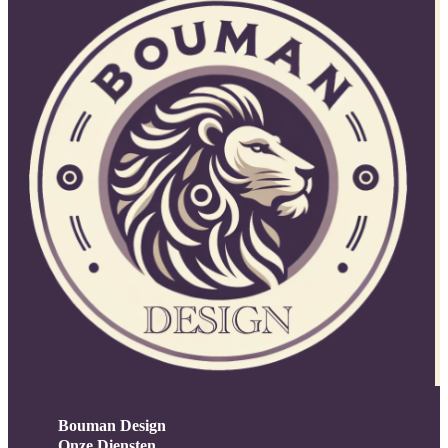
Bouman Design
Onze Diensten