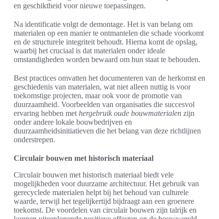
en geschiktheid voor nieuwe toepassingen.
Na identificatie volgt de demontage. Het is van belang om
materialen op een manier te ontmantelen die schade voorkomt
en de structurele integriteit behoudt. Hierna komt de opslag,
waarbij het cruciaal is dat materialen onder ideale
omstandigheden worden bewaard om hun staat te behouden.
Best practices omvatten het documenteren van de herkomst en
geschiedenis van materialen, wat niet alleen nuttig is voor
toekomstige projecten, maar ook voor de promotie van
duurzaamheid. Voorbeelden van organisaties die succesvol
ervaring hebben met
hergebruik oude bouwmaterialen
zijn
onder andere lokale bouwbedrijven en
duurzaamheidsinitiatieven die het belang van deze richtlijnen
onderstrepen.
Circulair bouwen met historisch materiaal
Circulair bouwen met historisch materiaal biedt vele
mogelijkheden voor duurzame architectuur. Het gebruik van
gerecyclede materialen helpt bij het behoud van culturele
waarde, terwijl het tegelijkertijd bijdraagt aan een groenere
toekomst. De voordelen van circulair bouwen zijn talrijk en
kunnen uiteenlopende positieve effecten op de bouwwereld