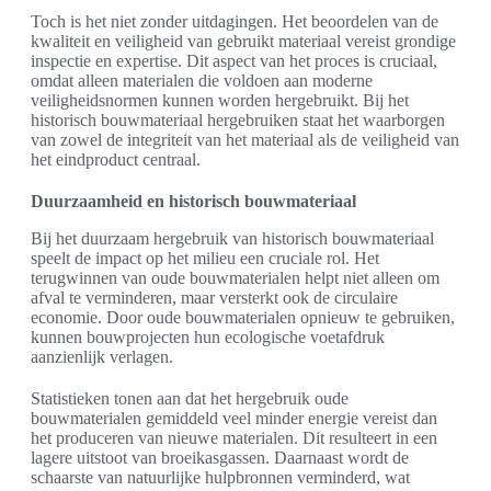
Toch is het niet zonder uitdagingen. Het beoordelen van de
kwaliteit en veiligheid van gebruikt materiaal vereist grondige
inspectie en expertise. Dit aspect van het proces is cruciaal,
omdat alleen materialen die voldoen aan moderne
veiligheidsnormen kunnen worden hergebruikt. Bij het
historisch bouwmateriaal hergebruiken staat het waarborgen
van zowel de integriteit van het materiaal als de veiligheid van
het eindproduct centraal.
Duurzaamheid en historisch bouwmateriaal
Bij het duurzaam hergebruik van historisch bouwmateriaal
speelt de impact op het milieu een cruciale rol. Het
terugwinnen van oude bouwmaterialen helpt niet alleen om
afval te verminderen, maar versterkt ook de circulaire
economie. Door oude bouwmaterialen opnieuw te gebruiken,
kunnen bouwprojecten hun ecologische voetafdruk
aanzienlijk verlagen.
Statistieken tonen aan dat het hergebruik oude
bouwmaterialen gemiddeld veel minder energie vereist dan
het produceren van nieuwe materialen. Dit resulteert in een
lagere uitstoot van broeikasgassen. Daarnaast wordt de
schaarste van natuurlijke hulpbronnen verminderd, wat