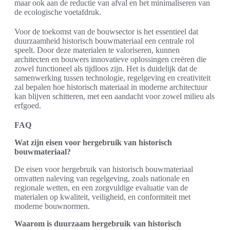
maar ook aan de reductie van afval en het minimaliseren van
de ecologische voetafdruk.
Voor de toekomst van de bouwsector is het essentieel dat
duurzaamheid historisch bouwmateriaal een centrale rol
speelt. Door deze materialen te valoriseren, kunnen
architecten en bouwers innovatieve oplossingen creëren die
zowel functioneel als tijdloos zijn. Het is duidelijk dat de
samenwerking tussen technologie, regelgeving en creativiteit
zal bepalen hoe historisch materiaal in moderne architectuur
kan blijven schitteren, met een aandacht voor zowel milieu als
erfgoed.
FAQ
Wat zijn eisen voor hergebruik van historisch
bouwmateriaal?
De eisen voor hergebruik van historisch bouwmateriaal
omvatten naleving van regelgeving, zoals nationale en
regionale wetten, en een zorgvuldige evaluatie van de
materialen op kwaliteit, veiligheid, en conformiteit met
moderne bouwnormen.
Waarom is duurzaam hergebruik van historisch