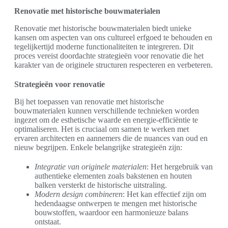
Renovatie met historische bouwmaterialen
Renovatie met historische bouwmaterialen biedt unieke
kansen om aspecten van ons cultureel erfgoed te behouden en
tegelijkertijd moderne functionaliteiten te integreren. Dit
proces vereist doordachte strategieën voor renovatie die het
karakter van de originele structuren respecteren en verbeteren.
Strategieën voor renovatie
Bij het toepassen van renovatie met historische
bouwmaterialen kunnen verschillende technieken worden
ingezet om de esthetische waarde en energie-efficiëntie te
optimaliseren. Het is cruciaal om samen te werken met
ervaren architecten en aannemers die de nuances van oud en
nieuw begrijpen. Enkele belangrijke strategieën zijn:
Integratie van originele materialen
: Het hergebruik van
authentieke elementen zoals bakstenen en houten
balken versterkt de historische uitstraling.
Modern design combineren
: Het kan effectief zijn om
hedendaagse ontwerpen te mengen met historische
bouwstoffen, waardoor een harmonieuze balans
ontstaat.