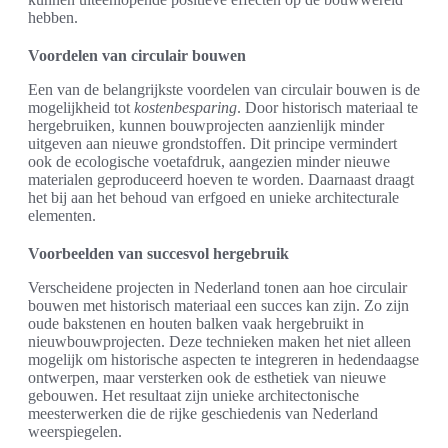
hebben.
Voordelen van circulair bouwen
Een van de belangrijkste voordelen van circulair bouwen is de
mogelijkheid tot
kostenbesparing
. Door historisch materiaal te
hergebruiken, kunnen bouwprojecten aanzienlijk minder
uitgeven aan nieuwe grondstoffen. Dit principe vermindert
ook de ecologische voetafdruk, aangezien minder nieuwe
materialen geproduceerd hoeven te worden. Daarnaast draagt
het bij aan het behoud van erfgoed en unieke architecturale
elementen.
Voorbeelden van succesvol hergebruik
Verscheidene projecten in Nederland tonen aan hoe circulair
bouwen met historisch materiaal een succes kan zijn. Zo zijn
oude bakstenen en houten balken vaak hergebruikt in
nieuwbouwprojecten. Deze technieken maken het niet alleen
mogelijk om historische aspecten te integreren in hedendaagse
ontwerpen, maar versterken ook de esthetiek van nieuwe
gebouwen. Het resultaat zijn unieke architectonische
meesterwerken die de rijke geschiedenis van Nederland
weerspiegelen.