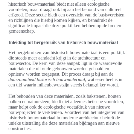
historisch bouwmateriaal biedt niet alleen ecologische
voordelen, maar draagt ook bij aan het behoud van cultureel
erfgoed. Deze sectie biedt een overzicht van de basisvereisten
en richtlijnen die hierbij komen kijken, en benadrukt de
significante impact die deze praktijken hebben op de bredere
gemeenschap.
Inleiding tot hergebruik van historisch bouwmateriaal
Het hergebruiken van historisch bouwmateriaal is een praktijk
die steeds meer aandacht krijgt in de architectuur en
bouwsector. De kern van deze aanpak ligt in de waardevolle
materialen die uit oude gebouwen worden gehaald en
opnieuw worden toegepast. Dit proces draagt bij aan de
duurzaamheid historisch bouwmateriaal
, wat essentieel is in
een tijd waarin milieubewustzijn steeds belangrijker wordt.
Het behouden van deze materialen, zoals bakstenen, houten
balken en natuursteen, biedt niet alleen esthetische voordelen,
maar helpt ook de ecologische voetafdruk van nieuwe
bouwprojecten te verkleinen. Voordeel van het integreren van
historisch bouwmateriaal in moderne architectuur betreft de
unieke uitstraling die deze materialen bijdragen aan nieuwe
constructies.