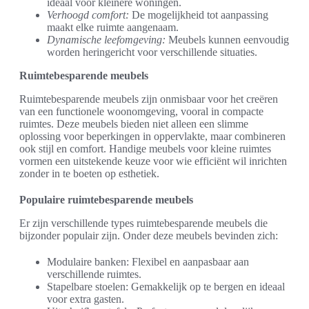
ideaal voor kleinere woningen.
Verhoogd comfort:
De mogelijkheid tot aanpassing
maakt elke ruimte aangenaam.
Dynamische leefomgeving:
Meubels kunnen eenvoudig
worden heringericht voor verschillende situaties.
Ruimtebesparende meubels
Ruimtebesparende meubels zijn onmisbaar voor het creëren
van een functionele woonomgeving, vooral in compacte
ruimtes. Deze meubels bieden niet alleen een slimme
oplossing voor beperkingen in oppervlakte, maar combineren
ook stijl en comfort. Handige meubels voor kleine ruimtes
vormen een uitstekende keuze voor wie efficiënt wil inrichten
zonder in te boeten op esthetiek.
Populaire ruimtebesparende meubels
Er zijn verschillende types ruimtebesparende meubels die
bijzonder populair zijn. Onder deze meubels bevinden zich:
Modulaire banken: Flexibel en aanpasbaar aan
verschillende ruimtes.
Stapelbare stoelen: Gemakkelijk op te bergen en ideaal
voor extra gasten.