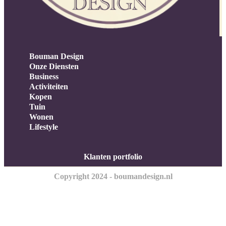
Bouman Design
Onze Diensten
Business
Activiteiten
Kopen
Tuin
Wonen
Lifestyle
Klanten portfolio
Copyright 2024 - boumandesign.nl