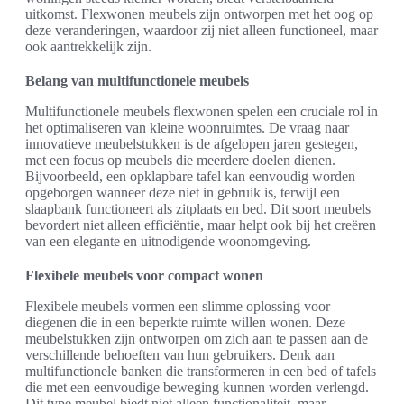
uitkomst. Flexwonen meubels zijn ontworpen met het oog op
deze veranderingen, waardoor zij niet alleen functioneel, maar
ook aantrekkelijk zijn.
Belang van multifunctionele meubels
Multifunctionele meubels flexwonen spelen een cruciale rol in
het optimaliseren van kleine woonruimtes. De vraag naar
innovatieve meubelstukken is de afgelopen jaren gestegen,
met een focus op meubels die meerdere doelen dienen.
Bijvoorbeeld, een opklapbare tafel kan eenvoudig worden
opgeborgen wanneer deze niet in gebruik is, terwijl een
slaapbank functioneert als zitplaats en bed. Dit soort meubels
bevordert niet alleen efficiëntie, maar helpt ook bij het creëren
van een elegante en uitnodigende woonomgeving.
Flexibele meubels voor compact wonen
Flexibele meubels vormen een slimme oplossing voor
diegenen die in een beperkte ruimte willen wonen. Deze
meubelstukken zijn ontworpen om zich aan te passen aan de
verschillende behoeften van hun gebruikers. Denk aan
multifunctionele banken die transformeren in een bed of tafels
die met een eenvoudige beweging kunnen worden verlengd.
Dit type meubel biedt niet alleen functionaliteit, maar