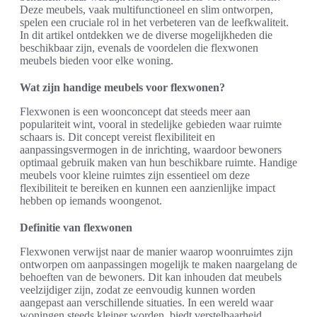
Deze meubels, vaak multifunctioneel en slim ontworpen,
spelen een cruciale rol in het verbeteren van de leefkwaliteit.
In dit artikel ontdekken we de diverse mogelijkheden die
beschikbaar zijn, evenals de voordelen die flexwonen
meubels bieden voor elke woning.
Wat zijn handige meubels voor flexwonen?
Flexwonen is een woonconcept dat steeds meer aan
populariteit wint, vooral in stedelijke gebieden waar ruimte
schaars is. Dit concept vereist flexibiliteit en
aanpassingsvermogen in de inrichting, waardoor bewoners
optimaal gebruik maken van hun beschikbare ruimte. Handige
meubels voor kleine ruimtes zijn essentieel om deze
flexibiliteit te bereiken en kunnen een aanzienlijke impact
hebben op iemands woongenot.
Definitie van flexwonen
Flexwonen verwijst naar de manier waarop woonruimtes zijn
ontworpen om aanpassingen mogelijk te maken naargelang de
behoeften van de bewoners. Dit kan inhouden dat meubels
veelzijdiger zijn, zodat ze eenvoudig kunnen worden
aangepast aan verschillende situaties. In een wereld waar
woningen steeds kleiner worden, biedt verstelbaarheid