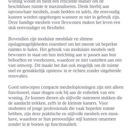
woning woont en biedt een efficiënte manier om de
beschikbare ruimte te maximaliseren. Denk hierbij aan
opvouwbare meubels, zoals bedden en tafels, die eenvoudig
kunnen worden opgeborgen wanneer ze niet in gebruik zijn.
Deze handige meubels voor flexwonen maken het leven een
stuk eenvoudiger en flexibeler.
Bovendien zijn modulair meubilair en slimme
opslagmogelijkheden essentieel om het meeste uit beperkte
ruimtes te halen. Het gebruik van modulaire meubels stelt
bewoners in staat om hun inrichting aan te passen aan hun
behoeften en voorkeuren, waardoor ze niet vastzitten aan een
vast ontwerp. Dit maakt het dan ook mogelijk om de ruimte
snel en gemakkelijk opnieuw in te richten zonder uitgebreide
renovaties.
Goed ontworpen compacte meubeloplossingen zijn niet alleen
functioneel, maar dragen ook bij aan de esthetiek van een
woning. Ze kunnen dienen als stijlvolle statement stukken die
de aandacht trekken, zelfs in de kleinste kamers. Voor
studenten of jonge professionals die vaak beperkte ruimte
hebben, zijn deze praktische en stijlvolle meubels een must-
have, waardoor ze hun persoonlijke stijl kunnen omarmen
zonder in te boeten op functionaliteit.