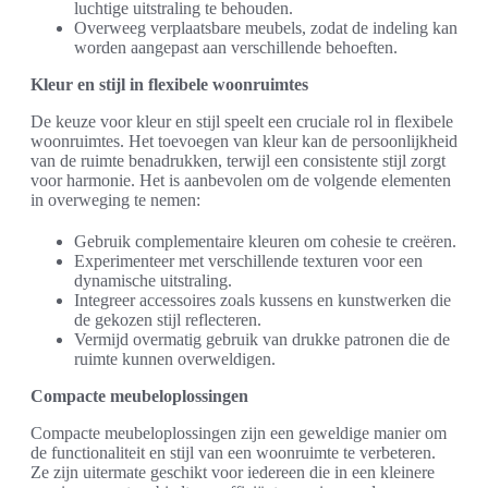
luchtige uitstraling te behouden.
Overweeg verplaatsbare meubels, zodat de indeling kan
worden aangepast aan verschillende behoeften.
Kleur en stijl in flexibele woonruimtes
De keuze voor kleur en stijl speelt een cruciale rol in flexibele
woonruimtes. Het toevoegen van kleur kan de persoonlijkheid
van de ruimte benadrukken, terwijl een consistente stijl zorgt
voor harmonie. Het is aanbevolen om de volgende elementen
in overweging te nemen:
Gebruik complementaire kleuren om cohesie te creëren.
Experimenteer met verschillende texturen voor een
dynamische uitstraling.
Integreer accessoires zoals kussens en kunstwerken die
de gekozen stijl reflecteren.
Vermijd overmatig gebruik van drukke patronen die de
ruimte kunnen overweldigen.
Compacte meubeloplossingen
Compacte meubeloplossingen zijn een geweldige manier om
de functionaliteit en stijl van een woonruimte te verbeteren.
Ze zijn uitermate geschikt voor iedereen die in een kleinere