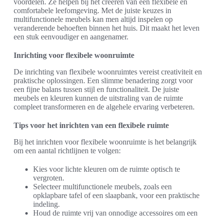
voordelen. Ze helpen bij het creëren van een flexibele en
comfortabele leefomgeving. Met de juiste keuzes in
multifunctionele meubels kan men altijd inspelen op
veranderende behoeften binnen het huis. Dit maakt het leven
een stuk eenvoudiger en aangenamer.
Inrichting voor flexibele woonruimte
De inrichting van flexibele woonruimtes vereist creativiteit en
praktische oplossingen. Een slimme benadering zorgt voor
een fijne balans tussen stijl en functionaliteit. De juiste
meubels en kleuren kunnen de uitstraling van de ruimte
compleet transformeren en de algehele ervaring verbeteren.
Tips voor het inrichten van een flexibele ruimte
Bij het inrichten voor flexibele woonruimte is het belangrijk
om een aantal richtlijnen te volgen:
Kies voor lichte kleuren om de ruimte optisch te
vergroten.
Selecteer multifunctionele meubels, zoals een
opklapbare tafel of een slaapbank, voor een praktische
indeling.
Houd de ruimte vrij van onnodige accessoires om een