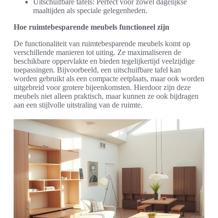
Uitschuifbare tafels: Perfect voor zowel dagelijkse
maaltijden als speciale gelegenheden.
Hoe ruimtebesparende meubels functioneel zijn
De functionaliteit van ruimtebesparende meubels komt op
verschillende manieren tot uiting. Ze maximaliseren de
beschikbare oppervlakte en bieden tegelijkertijd veelzijdige
toepassingen. Bijvoorbeeld, een uitschuifbare tafel kan
worden gebruikt als een compacte eetplaats, maar ook worden
uitgebreid voor grotere bijeenkomsten. Hierdoor zijn deze
meubels niet alleen praktisch, maar kunnen ze ook bijdragen
aan een stijlvolle uitstraling van de ruimte.