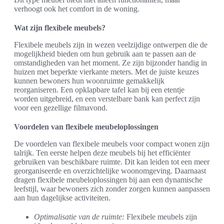
verhoogt ook het comfort in de woning.
Wat zijn flexibele meubels?
Flexibele meubels zijn in wezen veelzijdige ontwerpen die de
mogelijkheid bieden om hun gebruik aan te passen aan de
omstandigheden van het moment. Ze zijn bijzonder handig in
huizen met beperkte vierkante meters. Met de juiste keuzes
kunnen bewoners hun woonruimte gemakkelijk
reorganiseren. Een opklapbare tafel kan bij een etentje
worden uitgebreid, en een verstelbare bank kan perfect zijn
voor een gezellige filmavond.
Voordelen van flexibele meubeloplossingen
De voordelen van flexibele meubels voor compact wonen zijn
talrijk. Ten eerste helpen deze meubels bij het efficiënter
gebruiken van beschikbare ruimte. Dit kan leiden tot een meer
georganiseerde en overzichtelijke woonomgeving. Daarnaast
dragen flexibele meubeloplossingen bij aan een dynamische
leefstijl, waar bewoners zich zonder zorgen kunnen aanpassen
aan hun dagelijkse activiteiten.
Optimalisatie van de ruimte:
Flexibele meubels zijn