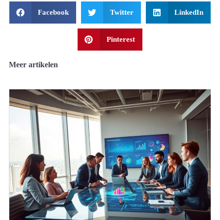
Facebook
Twitter
LinkedIn
Pinterest
Meer artikelen