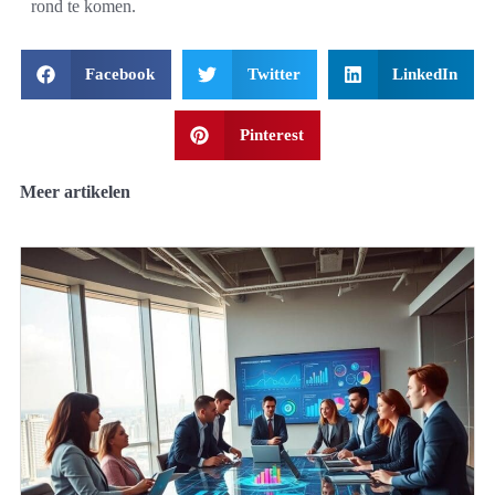
rond te komen.
Facebook
Twitter
LinkedIn
Pinterest
Meer artikelen