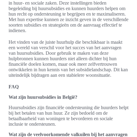
in huur- en sociale zaken. Deze instellingen bieden
begeleiding bij huursubsidies en kunnen huurders helpen om
hun recht op ondersteuning te begrijpen en te maximaliseren.
Met hun expertise kunnen ze inzicht geven in de verschillende
soorten subsidies en strategieën om de aanvraag effectief te
indienen.
Het vinden van de juiste huurhulp die beschikbaar is maakt
een wereld van verschil voor het succes van het aanvragen
van huursubsidies. Door gebruik te maken van deze
hulpbronnen kunnen huurders niet alleen dichter bij hun
financiële doelen komen, maar ook meer zelfvertrouwen
ontwikkelen in hun kennis van het subsidielandschap. Dit kan
uiteindelijk bijdragen aan een stabielere woonsituatie.
FAQ
Wat zijn huursubsidies in België?
Huursubsidies zijn financiële ondersteuning die huurders helpt
bij het betalen van hun huur. Ze zijn bedoeld om de
betaalbaarheid van woningen te bevorderen en sociale
inclusie te ondersteunen.
Wat zijn de veelvoorkomende valkuilen bij het aanvragen