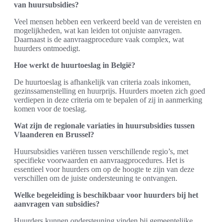
van huursubsidies?
Veel mensen hebben een verkeerd beeld van de vereisten en
mogelijkheden, wat kan leiden tot onjuiste aanvragen.
Daarnaast is de aanvraagprocedure vaak complex, wat
huurders ontmoedigt.
Hoe werkt de huurtoeslag in België?
De huurtoeslag is afhankelijk van criteria zoals inkomen,
gezinssamenstelling en huurprijs. Huurders moeten zich goed
verdiepen in deze criteria om te bepalen of zij in aanmerking
komen voor de toeslag.
Wat zijn de regionale variaties in huursubsidies tussen
Vlaanderen en Brussel?
Huursubsidies variëren tussen verschillende regio’s, met
specifieke voorwaarden en aanvraagprocedures. Het is
essentieel voor huurders om op de hoogte te zijn van deze
verschillen om de juiste ondersteuning te ontvangen.
Welke begeleiding is beschikbaar voor huurders bij het
aanvragen van subsidies?
Huurders kunnen ondersteuning vinden bij gemeentelijke