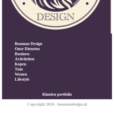
Bouman Design
Onze Diensten
Business
Activiteiten
Kopen
Tuin
Wonen
Lifestyle
Klanten portfolio
Copyright 2024 - boumandesign.nl