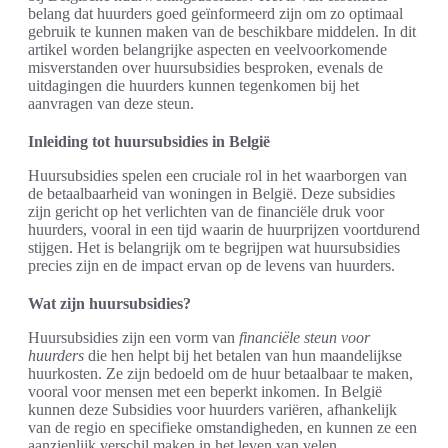
belang dat huurders goed geïnformeerd zijn om zo optimaal
gebruik te kunnen maken van de beschikbare middelen. In dit
artikel worden belangrijke aspecten en veelvoorkomende
misverstanden over huursubsidies besproken, evenals de
uitdagingen die huurders kunnen tegenkomen bij het
aanvragen van deze steun.
Inleiding tot huursubsidies in België
Huursubsidies spelen een cruciale rol in het waarborgen van
de betaalbaarheid van woningen in België. Deze subsidies
zijn gericht op het verlichten van de financiële druk voor
huurders, vooral in een tijd waarin de huurprijzen voortdurend
stijgen. Het is belangrijk om te begrijpen wat huursubsidies
precies zijn en de impact ervan op de levens van huurders.
Wat zijn huursubsidies?
Huursubsidies zijn een vorm van
financiële steun voor
huurders
die hen helpt bij het betalen van hun maandelijkse
huurkosten. Ze zijn bedoeld om de huur betaalbaar te maken,
vooral voor mensen met een beperkt inkomen. In België
kunnen deze Subsidies voor huurders variëren, afhankelijk
van de regio en specifieke omstandigheden, en kunnen ze een
aanzienlijk verschil maken in het leven van velen.