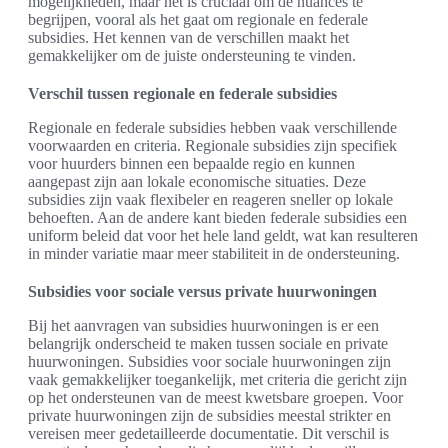
mogelijkheden, maar het is cruciaal om de nuances te
begrijpen, vooral als het gaat om regionale en federale
subsidies. Het kennen van de verschillen maakt het
gemakkelijker om de juiste ondersteuning te vinden.
Verschil tussen regionale en federale subsidies
Regionale en federale subsidies hebben vaak verschillende
voorwaarden en criteria. Regionale subsidies zijn specifiek
voor huurders binnen een bepaalde regio en kunnen
aangepast zijn aan lokale economische situaties. Deze
subsidies zijn vaak flexibeler en reageren sneller op lokale
behoeften. Aan de andere kant bieden federale subsidies een
uniform beleid dat voor het hele land geldt, wat kan resulteren
in minder variatie maar meer stabiliteit in de ondersteuning.
Subsidies voor sociale versus private huurwoningen
Bij het aanvragen van subsidies huurwoningen is er een
belangrijk onderscheid te maken tussen sociale en private
huurwoningen. Subsidies voor sociale huurwoningen zijn
vaak gemakkelijker toegankelijk, met criteria die gericht zijn
op het ondersteunen van de meest kwetsbare groepen. Voor
private huurwoningen zijn de subsidies meestal strikter en
vereisen meer gedetailleerde documentatie. Dit verschil is