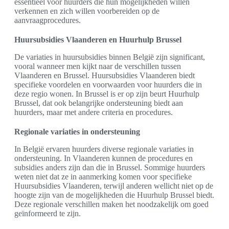
essentieel voor huurders die hun mogelijkheden willen
verkennen en zich willen voorbereiden op de
aanvraagprocedures.
Huursubsidies Vlaanderen en Huurhulp Brussel
De variaties in huursubsidies binnen België zijn significant,
vooral wanneer men kijkt naar de verschillen tussen
Vlaanderen en Brussel. Huursubsidies Vlaanderen biedt
specifieke voordelen en voorwaarden voor huurders die in
deze regio wonen. In Brussel is er op zijn beurt Huurhulp
Brussel, dat ook belangrijke ondersteuning biedt aan
huurders, maar met andere criteria en procedures.
Regionale variaties in ondersteuning
In België ervaren huurders diverse regionale variaties in
ondersteuning. In Vlaanderen kunnen de procedures en
subsidies anders zijn dan die in Brussel. Sommige huurders
weten niet dat ze in aanmerking komen voor specifieke
Huursubsidies Vlaanderen, terwijl anderen wellicht niet op de
hoogte zijn van de mogelijkheden die Huurhulp Brussel biedt.
Deze regionale verschillen maken het noodzakelijk om goed
geïnformeerd te zijn.