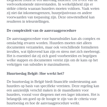
veelvoorkomende misverstanden. In werkelijkheid zijn er
strikte criteria waaraan huurders moeten voldoen. Vaak weten
zij niet dat inkomensgrenzen, huurprijsniveaus en andere
voorwaarden van toepassing zijn. Deze onwetendheid kan
resulteren in teleurstellingen.
De complexiteit van de aanvraagprocedure
De aanvraagprocedure voor huursubsidies kan als complex en
omslachtig ervaren worden. Huurders moeten niet alleen
documenten verzamelen, maar ook verschillende formulieren
invullen, wat tijdrovend kan zijn en stress met zich meebrengt.
Het is essentieel dat zij zich goed voorbereiden en begrijpen
welke stappen en documenten vereist zijn om de kans op het
verkrijgen van subsidies te maximaliseren.
Huurtoeslag België: Hoe werkt het?
De huurtoeslag in België biedt financiële ondersteuning aan
huurders op basis van specifieke vereisten. Deze regeling kan
een aanzienlijk verschil maken in de maandlasten voor
huurders, vooral voor diegenen met een lager inkomen. Het is
belangrijk om goed op de hoogte te zijn van de criteria voor
huurtoeslag en hoe de aanvraagprocedure werkt.