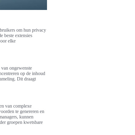
gebruikers om hun privacy
e beste extensies
oor elke
en van ongewenste
oncentreren op de inhoud
ameling. Dit draagt
ren van complexe
oorden te genereren en
dmanagers, kunnen
nder groepen kwetsbare