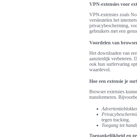
VPN-extensies voor ext
VPN-extensies zoals Nor
versleutelen het internet
privacybescherming, vo
gebruikers met een gerus
Voordelen van browser
Het downloaden van een b
aanzienlijk verbeteren. D
ook hun surfervaring opt
waardevol.
Hoe een extensie je sur
Browser extensies kunnen
transformeren. Bijvoorbe
Advertentieblokke
Privacybeschermi
tegen tracking.
Toegang tot handi
Toegankelijkheid en g