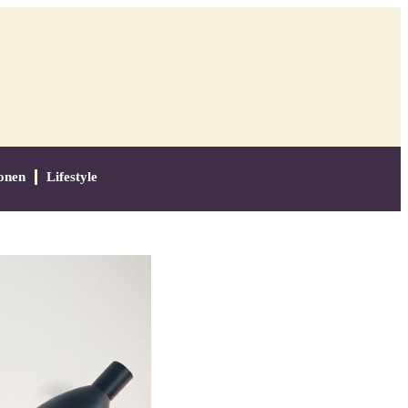
onen
Lifestyle