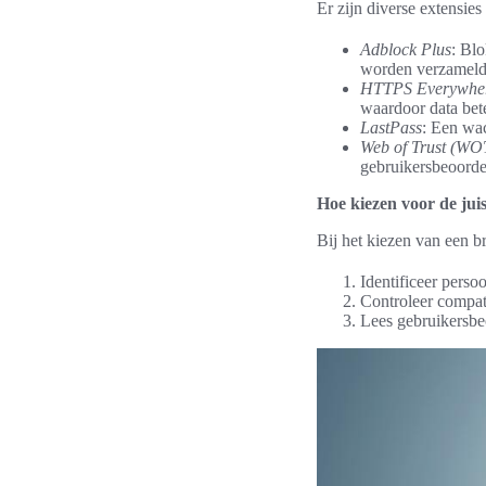
Er zijn diverse extensies
Adblock Plus
: Bl
worden verzameld
HTTPS Everywhe
waardoor data bet
LastPass
: Een wa
Web of Trust (WO
gebruikersbeoorde
Hoe kiezen voor de juis
Bij het kiezen van een b
Identificeer perso
Controleer compati
Lees gebruikersbe