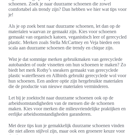
schoenen. Zoek je naar duurzame schoenen die zowel
comfortabel als trendy zijn? Dan hebben we hier wat tips voor
je!
Als je op zoek bent naar duurzame schoenen, let dan op de
materialen waarvan ze gemaakt zijn. Kies voor schoenen
gemaakt van organisch katoen, veganistisch leer of gerecycled
plastic. Merken zoals Stella McCartney en Veja bieden een
scala aan duurzame schoenen die trendy en chique zijn.
Wist je dat sommige merken gebruikmaken van gerecyclede
autobanden of oude visnetten om hun schoenen te maken? Zo
biedt het merk Rothy’s sneakers gemaakt van gerecyclede
plastic waterflessen en Allbirds gebruikt gerecyclede wol voor
hun schoenen. Een andere optie zijn hergebruikte materialen
die de productie van nieuwe materialen verminderen.
Let bij je zoektocht naar duurzame schoenen ook op de
arbeidsomstandigheden van de mensen die de schoenen
maken. Kies voor merken die milieuvriendelijke praktijken en
eerlijke arbeidsomstandigheden garanderen.
Met deze tips kun je gemakkelijk duurzame schoenen vinden
die niet alleen stijlvol zijn, maar ook een groenere keuze voor