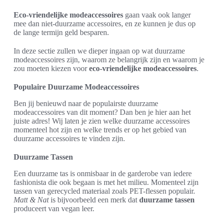
Eco-vriendelijke modeaccessoires
gaan vaak ook langer
mee dan niet-duurzame accessoires, en ze kunnen je dus op
de lange termijn geld besparen.
In deze sectie zullen we dieper ingaan op wat duurzame
modeaccessoires zijn, waarom ze belangrijk zijn en waarom je
zou moeten kiezen voor
eco-vriendelijke modeaccessoires
.
Populaire Duurzame Modeaccessoires
Ben jij benieuwd naar de populairste duurzame
modeaccessoires van dit moment? Dan ben je hier aan het
juiste adres! Wij laten je zien welke duurzame accessoires
momenteel hot zijn en welke trends er op het gebied van
duurzame accessoires te vinden zijn.
Duurzame Tassen
Een duurzame tas is onmisbaar in de garderobe van iedere
fashionista die ook begaan is met het milieu. Momenteel zijn
tassen van gerecycled materiaal zoals PET-flessen populair.
Matt & Nat
is bijvoorbeeld een merk dat
duurzame tassen
produceert van vegan leer.