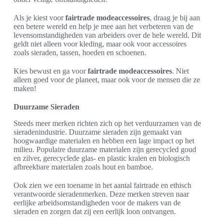
Als je kiest voor
fairtrade modeaccessoires
, draag je bij aan
een betere wereld en help je mee aan het verbeteren van de
levensomstandigheden van arbeiders over de hele wereld. Dit
geldt niet alleen voor kleding, maar ook voor accessoires
zoals sieraden, tassen, hoeden en schoenen.
Kies bewust en ga voor
fairtrade modeaccessoires
. Niet
alleen goed voor de planeet, maar ook voor de mensen die ze
maken!
Duurzame Sieraden
Steeds meer merken richten zich op het verduurzamen van de
sieradenindustrie. Duurzame sieraden zijn gemaakt van
hoogwaardige materialen en hebben een lage impact op het
milieu. Populaire duurzame materialen zijn gerecycled goud
en zilver, gerecyclede glas- en plastic kralen en biologisch
afbreekbare materialen zoals hout en bamboe.
Ook zien we een toename in het aantal fairtrade en ethisch
verantwoorde sieradenmerken. Deze merken streven naar
eerlijke arbeidsomstandigheden voor de makers van de
sieraden en zorgen dat zij een eerlijk loon ontvangen.