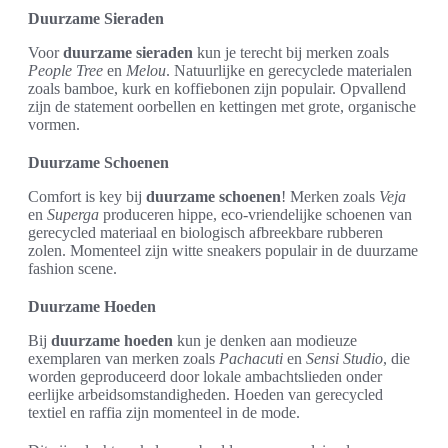
Duurzame Sieraden
Voor
duurzame sieraden
kun je terecht bij merken zoals
People Tree
en
Melou
. Natuurlijke en gerecyclede materialen
zoals bamboe, kurk en koffiebonen zijn populair. Opvallend
zijn de statement oorbellen en kettingen met grote, organische
vormen.
Duurzame Schoenen
Comfort is key bij
duurzame schoenen
! Merken zoals
Veja
en
Superga
produceren hippe, eco-vriendelijke schoenen van
gerecycled materiaal en biologisch afbreekbare rubberen
zolen. Momenteel zijn witte sneakers populair in de duurzame
fashion scene.
Duurzame Hoeden
Bij
duurzame hoeden
kun je denken aan modieuze
exemplaren van merken zoals
Pachacuti
en
Sensi Studio
, die
worden geproduceerd door lokale ambachtslieden onder
eerlijke arbeidsomstandigheden. Hoeden van gerecycled
textiel en raffia zijn momenteel in de mode.