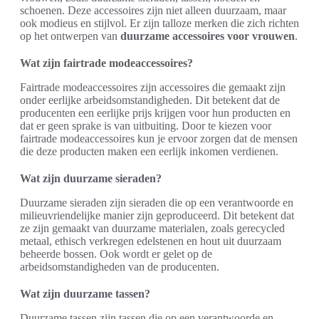
schoenen. Deze accessoires zijn niet alleen duurzaam, maar
ook modieus en stijlvol. Er zijn talloze merken die zich richten
op het ontwerpen van
duurzame accessoires voor vrouwen
.
Wat zijn fairtrade modeaccessoires?
Fairtrade modeaccessoires zijn accessoires die gemaakt zijn
onder eerlijke arbeidsomstandigheden. Dit betekent dat de
producenten een eerlijke prijs krijgen voor hun producten en
dat er geen sprake is van uitbuiting. Door te kiezen voor
fairtrade modeaccessoires kun je ervoor zorgen dat de mensen
die deze producten maken een eerlijk inkomen verdienen.
Wat zijn duurzame sieraden?
Duurzame sieraden zijn sieraden die op een verantwoorde en
milieuvriendelijke manier zijn geproduceerd. Dit betekent dat
ze zijn gemaakt van duurzame materialen, zoals gerecycled
metaal, ethisch verkregen edelstenen en hout uit duurzaam
beheerde bossen. Ook wordt er gelet op de
arbeidsomstandigheden van de producenten.
Wat zijn duurzame tassen?
Duurzame tassen zijn tassen die op een verantwoorde en