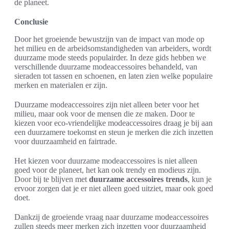
de planeet.
Conclusie
Door het groeiende bewustzijn van de impact van mode op
het milieu en de arbeidsomstandigheden van arbeiders, wordt
duurzame mode steeds populairder. In deze gids hebben we
verschillende duurzame modeaccessoires behandeld, van
sieraden tot tassen en schoenen, en laten zien welke populaire
merken en materialen er zijn.
Duurzame modeaccessoires zijn niet alleen beter voor het
milieu, maar ook voor de mensen die ze maken. Door te
kiezen voor eco-vriendelijke modeaccessoires draag je bij aan
een duurzamere toekomst en steun je merken die zich inzetten
voor duurzaamheid en fairtrade.
Het kiezen voor duurzame modeaccessoires is niet alleen
goed voor de planeet, het kan ook trendy en modieus zijn.
Door bij te blijven met
duurzame accessoires trends
, kun je
ervoor zorgen dat je er niet alleen goed uitziet, maar ook goed
doet.
Dankzij de groeiende vraag naar duurzame modeaccessoires
zullen steeds meer merken zich inzetten voor duurzaamheid