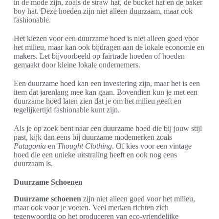
in de mode zijn, zoals de straw hat, de bucket hat en de baker
boy hat. Deze hoeden zijn niet alleen duurzaam, maar ook
fashionable.
Het kiezen voor een duurzame hoed is niet alleen goed voor
het milieu, maar kan ook bijdragen aan de lokale economie en
makers. Let bijvoorbeeld op fairtrade hoeden of hoeden
gemaakt door kleine lokale ondernemers.
Een duurzame hoed kan een investering zijn, maar het is een
item dat jarenlang mee kan gaan. Bovendien kun je met een
duurzame hoed laten zien dat je om het milieu geeft en
tegelijkertijd fashionable kunt zijn.
Als je op zoek bent naar een duurzame hoed die bij jouw stijl
past, kijk dan eens bij duurzame modemerken zoals
Patagonia
en
Thought Clothing
. Of kies voor een vintage
hoed die een unieke uitstraling heeft en ook nog eens
duurzaam is.
Duurzame Schoenen
Duurzame schoenen
zijn niet alleen goed voor het milieu,
maar ook voor je voeten. Veel merken richten zich
tegenwoordig op het produceren van eco-vriendelijke