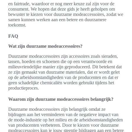
en fairtrade, waardoor er nog meer keuze zal zijn voor de
consument. We hopen dat deze gids je heeft geholpen om
bewuster te kiezen voor duurzame modeaccessoires, zodat we
samen kunnen werken aan een betere en duurzamere
toekomst.
FAQ
Wat zijn duurzame modeaccessoires?
Duurzame modeaccessoires zijn accessoires zoals sieraden,
tassen, hoeden en schoenen die op een verantwoorde en
milieuvriendelijke manier zijn geproduceerd. Dit betekent dat
ze zijn gemaakt van duurzame materialen, dat er wordt gelet
op de arbeidsomstandigheden van de producenten en dat er
geen schadelijke chemicaliën worden gebruikt tijdens het
productieproces.
Waarom zijn duurzame modeaccessoires belangrijk?
Duurzame modeaccessoires zijn belangrijk omdat ze
bijdragen aan het verminderen van de negatieve impact van
de mode-industrie op het milieu en de arbeidsomstandigheden
van producenten verbeteren. Door te kiezen voor duurzame
modeaccessoires kun je jouw steentje bijdragen aan een betere