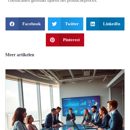
chemicaliën gebruikt tijdens het productieproces.
Facebook
Twitter
LinkedIn
Pinterest
Meer artikelen