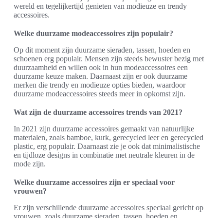
wereld en tegelijkertijd genieten van modieuze en trendy
accessoires.
Welke duurzame modeaccessoires zijn populair?
Op dit moment zijn duurzame sieraden, tassen, hoeden en
schoenen erg populair. Mensen zijn steeds bewuster bezig met
duurzaamheid en willen ook in hun modeaccessoires een
duurzame keuze maken. Daarnaast zijn er ook duurzame
merken die trendy en modieuze opties bieden, waardoor
duurzame modeaccessoires steeds meer in opkomst zijn.
Wat zijn de duurzame accessoires trends van 2021?
In 2021 zijn duurzame accessoires gemaakt van natuurlijke
materialen, zoals bamboe, kurk, gerecycled leer en gerecycled
plastic, erg populair. Daarnaast zie je ook dat minimalistische
en tijdloze designs in combinatie met neutrale kleuren in de
mode zijn.
Welke duurzame accessoires zijn er speciaal voor
vrouwen?
Er zijn verschillende duurzame accessoires speciaal gericht op
vrouwen, zoals duurzame sieraden, tassen, hoeden en