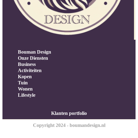
Bouman Design
Onze Diensten
Business
Activiteiten
Kopen
Tuin
Wonen
Lifestyle
Klanten portfolio
Copyright 2024 - boumandesign.nl