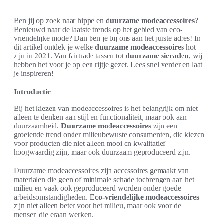
Ben jij op zoek naar hippe en
duurzame modeaccessoires
?
Benieuwd naar de laatste trends op het gebied van eco-
vriendelijke mode? Dan ben je bij ons aan het juiste adres! In
dit artikel ontdek je welke
duurzame modeaccessoires
hot
zijn in 2021. Van fairtrade tassen tot
duurzame sieraden
, wij
hebben het voor je op een rijtje gezet. Lees snel verder en laat
je inspireren!
Introductie
Bij het kiezen van modeaccessoires is het belangrijk om niet
alleen te denken aan stijl en functionaliteit, maar ook aan
duurzaamheid.
Duurzame modeaccessoires
zijn een
groeiende trend onder milieubewuste consumenten, die kiezen
voor producten die niet alleen mooi en kwalitatief
hoogwaardig zijn, maar ook duurzaam geproduceerd zijn.
Duurzame modeaccessoires zijn accessoires gemaakt van
materialen die geen of minimale schade toebrengen aan het
milieu en vaak ook geproduceerd worden onder goede
arbeidsomstandigheden.
Eco-vriendelijke modeaccessoires
zijn niet alleen beter voor het milieu, maar ook voor de
mensen die eraan werken.