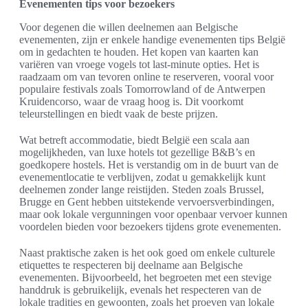
Evenementen tips voor bezoekers
Voor degenen die willen deelnemen aan Belgische
evenementen, zijn er enkele handige evenementen tips België
om in gedachten te houden. Het kopen van kaarten kan
variëren van vroege vogels tot last-minute opties. Het is
raadzaam om van tevoren online te reserveren, vooral voor
populaire festivals zoals Tomorrowland of de Antwerpen
Kruidencorso, waar de vraag hoog is. Dit voorkomt
teleurstellingen en biedt vaak de beste prijzen.
Wat betreft accommodatie, biedt België een scala aan
mogelijkheden, van luxe hotels tot gezellige B&B’s en
goedkopere hostels. Het is verstandig om in de buurt van de
evenementlocatie te verblijven, zodat u gemakkelijk kunt
deelnemen zonder lange reistijden. Steden zoals Brussel,
Brugge en Gent hebben uitstekende vervoersverbindingen,
maar ook lokale vergunningen voor openbaar vervoer kunnen
voordelen bieden voor bezoekers tijdens grote evenementen.
Naast praktische zaken is het ook goed om enkele culturele
etiquettes te respecteren bij deelname aan Belgische
evenementen. Bijvoorbeeld, het begroeten met een stevige
handdruk is gebruikelijk, evenals het respecteren van de
lokale tradities en gewoonten, zoals het proeven van lokale