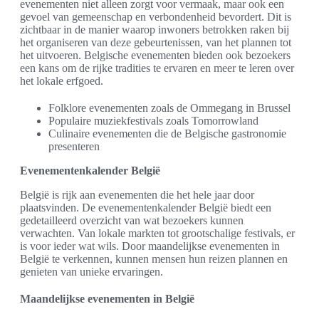
evenementen niet alleen zorgt voor vermaak, maar ook een
gevoel van gemeenschap en verbondenheid bevordert. Dit is
zichtbaar in de manier waarop inwoners betrokken raken bij
het organiseren van deze gebeurtenissen, van het plannen tot
het uitvoeren. Belgische evenementen bieden ook bezoekers
een kans om de rijke tradities te ervaren en meer te leren over
het lokale erfgoed.
Folklore evenementen zoals de Ommegang in Brussel
Populaire muziekfestivals zoals Tomorrowland
Culinaire evenementen die de Belgische gastronomie
presenteren
Evenementenkalender België
België is rijk aan evenementen die het hele jaar door
plaatsvinden. De evenementenkalender België biedt een
gedetailleerd overzicht van wat bezoekers kunnen
verwachten. Van lokale markten tot grootschalige festivals, er
is voor ieder wat wils. Door maandelijkse evenementen in
België te verkennen, kunnen mensen hun reizen plannen en
genieten van unieke ervaringen.
Maandelijkse evenementen in België