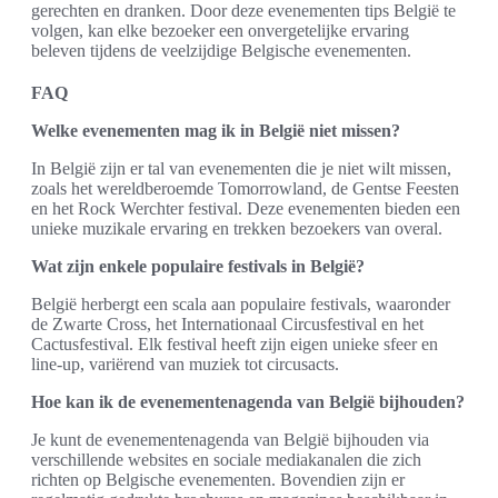
gerechten en dranken. Door deze evenementen tips België te
volgen, kan elke bezoeker een onvergetelijke ervaring
beleven tijdens de veelzijdige Belgische evenementen.
FAQ
Welke evenementen mag ik in België niet missen?
In België zijn er tal van evenementen die je niet wilt missen,
zoals het wereldberoemde Tomorrowland, de Gentse Feesten
en het Rock Werchter festival. Deze evenementen bieden een
unieke muzikale ervaring en trekken bezoekers van overal.
Wat zijn enkele populaire festivals in België?
België herbergt een scala aan populaire festivals, waaronder
de Zwarte Cross, het Internationaal Circusfestival en het
Cactusfestival. Elk festival heeft zijn eigen unieke sfeer en
line-up, variërend van muziek tot circusacts.
Hoe kan ik de evenementenagenda van België bijhouden?
Je kunt de evenementenagenda van België bijhouden via
verschillende websites en sociale mediakanalen die zich
richten op Belgische evenementen. Bovendien zijn er