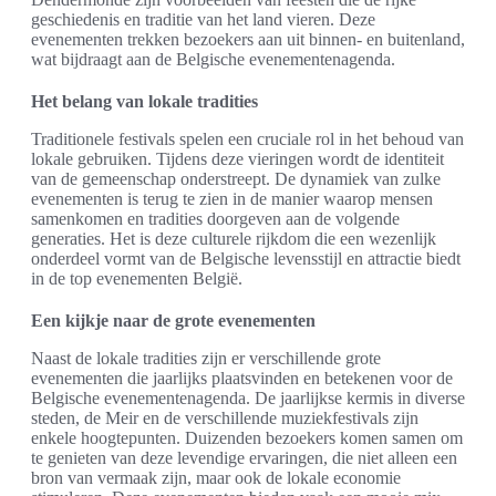
geschiedenis en traditie van het land vieren. Deze
evenementen trekken bezoekers aan uit binnen- en buitenland,
wat bijdraagt aan de Belgische evenementenagenda.
Het belang van lokale tradities
Traditionele festivals spelen een cruciale rol in het behoud van
lokale gebruiken. Tijdens deze vieringen wordt de identiteit
van de gemeenschap onderstreept. De dynamiek van zulke
evenementen is terug te zien in de manier waarop mensen
samenkomen en tradities doorgeven aan de volgende
generaties. Het is deze culturele rijkdom die een wezenlijk
onderdeel vormt van de Belgische levensstijl en attractie biedt
in de top evenementen België.
Een kijkje naar de grote evenementen
Naast de lokale tradities zijn er verschillende grote
evenementen die jaarlijks plaatsvinden en betekenen voor de
Belgische evenementenagenda. De jaarlijkse kermis in diverse
steden, de Meir en de verschillende muziekfestivals zijn
enkele hoogtepunten. Duizenden bezoekers komen samen om
te genieten van deze levendige ervaringen, die niet alleen een
bron van vermaak zijn, maar ook de lokale economie