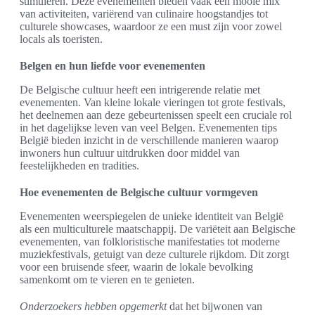
stimuleren. Deze evenementen bieden vaak een mooie mix
van activiteiten, variërend van culinaire hoogstandjes tot
culturele showcases, waardoor ze een must zijn voor zowel
locals als toeristen.
Belgen en hun liefde voor evenementen
De Belgische cultuur heeft een intrigerende relatie met
evenementen. Van kleine lokale vieringen tot grote festivals,
het deelnemen aan deze gebeurtenissen speelt een cruciale rol
in het dagelijkse leven van veel Belgen. Evenementen tips
België bieden inzicht in de verschillende manieren waarop
inwoners hun cultuur uitdrukken door middel van
feestelijkheden en tradities.
Hoe evenementen de Belgische cultuur vormgeven
Evenementen weerspiegelen de unieke identiteit van België
als een multiculturele maatschappij. De variëteit aan Belgische
evenementen, van folkloristische manifestaties tot moderne
muziekfestivals, getuigt van deze culturele rijkdom. Dit zorgt
voor een bruisende sfeer, waarin de lokale bevolking
samenkomt om te vieren en te genieten.
Onderzoekers hebben opgemerkt
dat het bijwonen van