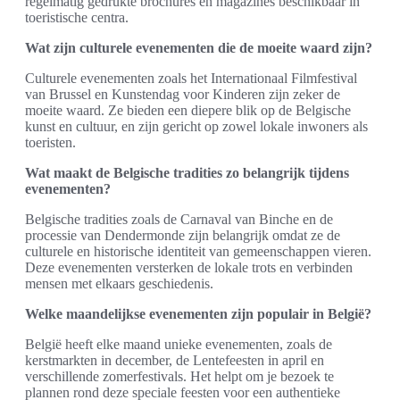
regelmatig gedrukte brochures en magazines beschikbaar in
toeristische centra.
Wat zijn culturele evenementen die de moeite waard zijn?
Culturele evenementen zoals het Internationaal Filmfestival
van Brussel en Kunstendag voor Kinderen zijn zeker de
moeite waard. Ze bieden een diepere blik op de Belgische
kunst en cultuur, en zijn gericht op zowel lokale inwoners als
toeristen.
Wat maakt de Belgische tradities zo belangrijk tijdens
evenementen?
Belgische tradities zoals de Carnaval van Binche en de
processie van Dendermonde zijn belangrijk omdat ze de
culturele en historische identiteit van gemeenschappen vieren.
Deze evenementen versterken de lokale trots en verbinden
mensen met elkaars geschiedenis.
Welke maandelijkse evenementen zijn populair in België?
België heeft elke maand unieke evenementen, zoals de
kerstmarkten in december, de Lentefeesten in april en
verschillende zomerfestivals. Het helpt om je bezoek te
plannen rond deze speciale feesten voor een authentieke