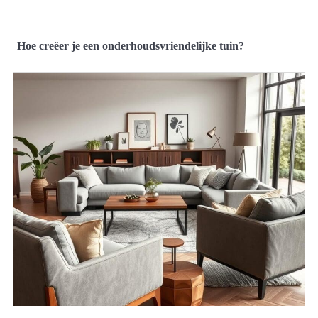
Hoe creëer je een onderhoudsvriendelijke tuin?