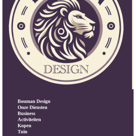
Bouman Design
Onze Diensten
Business
Activiteiten
Kopen
Tuin