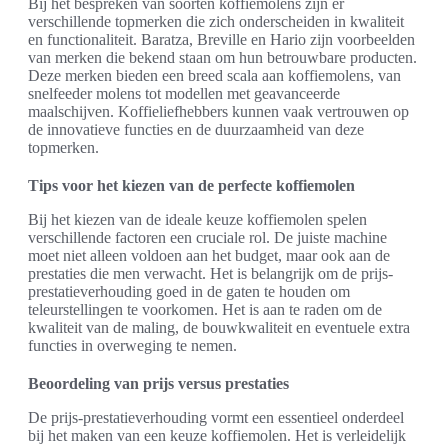
Bij het bespreken van soorten koffiemolens zijn er
verschillende topmerken die zich onderscheiden in kwaliteit
en functionaliteit. Baratza, Breville en Hario zijn voorbeelden
van merken die bekend staan om hun betrouwbare producten.
Deze merken bieden een breed scala aan koffiemolens, van
snelfeeder molens tot modellen met geavanceerde
maalschijven. Koffieliefhebbers kunnen vaak vertrouwen op
de innovatieve functies en de duurzaamheid van deze
topmerken.
Tips voor het kiezen van de perfecte koffiemolen
Bij het kiezen van de ideale keuze koffiemolen spelen
verschillende factoren een cruciale rol. De juiste machine
moet niet alleen voldoen aan het budget, maar ook aan de
prestaties die men verwacht. Het is belangrijk om de prijs-
prestatieverhouding goed in de gaten te houden om
teleurstellingen te voorkomen. Het is aan te raden om de
kwaliteit van de maling, de bouwkwaliteit en eventuele extra
functies in overweging te nemen.
Beoordeling van prijs versus prestaties
De prijs-prestatieverhouding vormt een essentieel onderdeel
bij het maken van een keuze koffiemolen. Het is verleidelijk