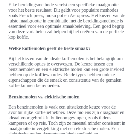
Elke bereidingsmethode vereist een specifieke maalgrootte
voor het beste resultaat. Dit geldt voor populaire methodes
zoals French press, moka pot en Aeropress. Het kiezen van de
juiste maalgrootte in combinatie met de bereidingsmethode is
essentieel voor een optimale smaakbeleving. Een goed begrip
van deze variabelen zal helpen bij het creëren van de perfecte
kop koffie.
Welke koffiemolen geeft de beste smaak?
Bij het kiezen van de ideale koffiemolen is het belangrijk om
verschillende opties te overwegen. De keuze tussen een
benzinemolen en een elektrische molen kan een grote invloed
hebben op de koffiewaardes. Beide types hebben unieke
eigenschappen die de smaak en consistentie van de gemalen
koffie kunnen beïnvloeden.
Benzinemolen vs. elektrische molen
Een benzinemolen is vaak een uitstekende keuze voor de
avontuurlijke koffieliefhebber. Deze molens zijn draagbaar en
ideaal voor gebruik in buitenomgevingen, zoals tijdens
kamperen of op reis. Toch zijn ze meestal minder consistent in
maalgrootte in vergelijking met een elektrische molen. Een
elektrische molen daarentegen biedt snelheid en