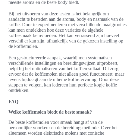
meeste aroma en de beste body biedt.
Bij het uitvoeren van deze testen is het belangrijk om
aandacht te besteden aan de aroma, body en nasmaak van de
koffie. Door te experimenteren met verschillende maalgroottes
kan men ontdekken hoe deze variaties de algehele
koffiesmaak beïnvloeden. Het kan verrassend zijn hoeveel
verschil er kan zijn, afhankelijk van de gekozen instelling op
de koffiemolen.
Een gestructureerde aanpak, waarbij men systematisch
verschillende instellingen en bereidingswijzen uitprobeert,
helpt bij het optimaliseren van het koffieresultaat. Dit zorgt
ervoor dat de koffiemolen niet alleen goed functioneert, maar
tevens bijdraagt aan de ultieme koffie-ervaring. Door deze
stappen te volgen, kan iedereen hun perfecte kopje koffie
ontdekken.
FAQ
Welke koffiemolen biedt de beste smaak?
De beste koffiemolen voor smaak hangt af van de
persoonlijke voorkeur en de bereidingsmethode. Over het
algemeen worden elektrische molens met conische