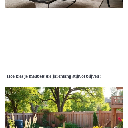
Hoe kies je meubels die jarenlang stijlvol blijven?