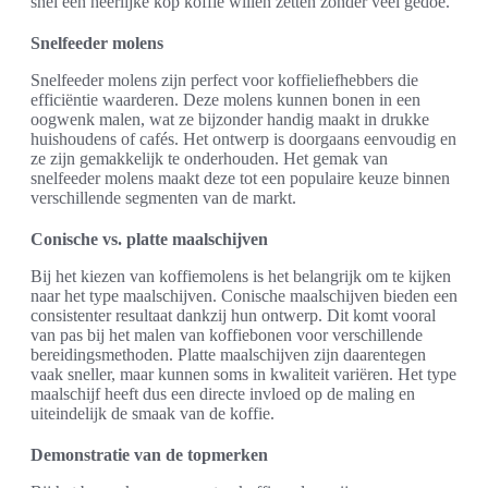
snel een heerlijke kop koffie willen zetten zonder veel gedoe.
Snelfeeder molens
Snelfeeder molens zijn perfect voor koffieliefhebbers die
efficiëntie waarderen. Deze molens kunnen bonen in een
oogwenk malen, wat ze bijzonder handig maakt in drukke
huishoudens of cafés. Het ontwerp is doorgaans eenvoudig en
ze zijn gemakkelijk te onderhouden. Het gemak van
snelfeeder molens maakt deze tot een populaire keuze binnen
verschillende segmenten van de markt.
Conische vs. platte maalschijven
Bij het kiezen van koffiemolens is het belangrijk om te kijken
naar het type maalschijven. Conische maalschijven bieden een
consistenter resultaat dankzij hun ontwerp. Dit komt vooral
van pas bij het malen van koffiebonen voor verschillende
bereidingsmethoden. Platte maalschijven zijn daarentegen
vaak sneller, maar kunnen soms in kwaliteit variëren. Het type
maalschijf heeft dus een directe invloed op de maling en
uiteindelijk de smaak van de koffie.
Demonstratie van de topmerken