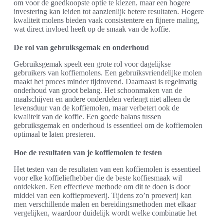
om voor de goedkoopste optie te kiezen, maar een hogere
investering kan leiden tot aanzienlijk betere resultaten. Hogere
kwaliteit molens bieden vaak consistentere en fijnere maling,
wat direct invloed heeft op de smaak van de koffie.
De rol van gebruiksgemak en onderhoud
Gebruiksgemak speelt een grote rol voor dagelijkse
gebruikers van koffiemolens. Een gebruiksvriendelijke molen
maakt het proces minder tijdrovend. Daarnaast is regelmatig
onderhoud van groot belang. Het schoonmaken van de
maalschijven en andere onderdelen verlengt niet alleen de
levensduur van de koffiemolen, maar verbetert ook de
kwaliteit van de koffie. Een goede balans tussen
gebruiksgemak en onderhoud is essentieel om de koffiemolen
optimaal te laten presteren.
Hoe de resultaten van je koffiemolen te testen
Het testen van de resultaten van een koffiemolen is essentieel
voor elke koffieliefhebber die de beste koffiesmaak wil
ontdekken. Een effectieve methode om dit te doen is door
middel van een koffieproeverij. Tijdens zo’n proeverij kan
men verschillende malen en bereidingsmethoden met elkaar
vergelijken, waardoor duidelijk wordt welke combinatie het