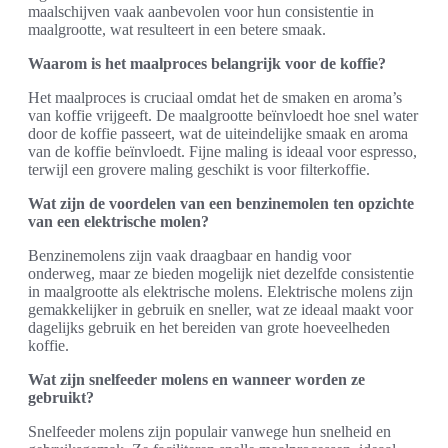
maalschijven vaak aanbevolen voor hun consistentie in
maalgrootte, wat resulteert in een betere smaak.
Waarom is het maalproces belangrijk voor de koffie?
Het maalproces is cruciaal omdat het de smaken en aroma’s
van koffie vrijgeeft. De maalgrootte beïnvloedt hoe snel water
door de koffie passeert, wat de uiteindelijke smaak en aroma
van de koffie beïnvloedt. Fijne maling is ideaal voor espresso,
terwijl een grovere maling geschikt is voor filterkoffie.
Wat zijn de voordelen van een benzinemolen ten opzichte
van een elektrische molen?
Benzinemolens zijn vaak draagbaar en handig voor
onderweg, maar ze bieden mogelijk niet dezelfde consistentie
in maalgrootte als elektrische molens. Elektrische molens zijn
gemakkelijker in gebruik en sneller, wat ze ideaal maakt voor
dagelijks gebruik en het bereiden van grote hoeveelheden
koffie.
Wat zijn snelfeeder molens en wanneer worden ze
gebruikt?
Snelfeeder molens zijn populair vanwege hun snelheid en