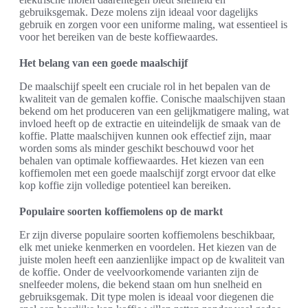
gebruiksgemak. Deze molens zijn ideaal voor dagelijks
gebruik en zorgen voor een uniforme maling, wat essentieel is
voor het bereiken van de beste koffiewaardes.
Het belang van een goede maalschijf
De maalschijf speelt een cruciale rol in het bepalen van de
kwaliteit van de gemalen koffie. Conische maalschijven staan
bekend om het produceren van een gelijkmatigere maling, wat
invloed heeft op de extractie en uiteindelijk de smaak van de
koffie. Platte maalschijven kunnen ook effectief zijn, maar
worden soms als minder geschikt beschouwd voor het
behalen van optimale koffiewaardes. Het kiezen van een
koffiemolen met een goede maalschijf zorgt ervoor dat elke
kop koffie zijn volledige potentieel kan bereiken.
Populaire soorten koffiemolens op de markt
Er zijn diverse populaire soorten koffiemolens beschikbaar,
elk met unieke kenmerken en voordelen. Het kiezen van de
juiste molen heeft een aanzienlijke impact op de kwaliteit van
de koffie. Onder de veelvoorkomende varianten zijn de
snelfeeder molens, die bekend staan om hun snelheid en
gebruiksgemak. Dit type molen is ideaal voor diegenen die