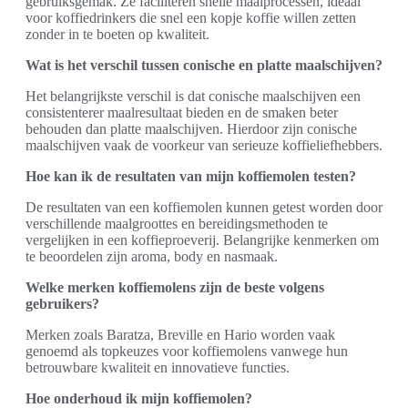
gebruiksgemak. Ze faciliteren snelle maalprocessen, ideaal
voor koffiedrinkers die snel een kopje koffie willen zetten
zonder in te boeten op kwaliteit.
Wat is het verschil tussen conische en platte maalschijven?
Het belangrijkste verschil is dat conische maalschijven een
consistenterer maalresultaat bieden en de smaken beter
behouden dan platte maalschijven. Hierdoor zijn conische
maalschijven vaak de voorkeur van serieuze koffieliefhebbers.
Hoe kan ik de resultaten van mijn koffiemolen testen?
De resultaten van een koffiemolen kunnen getest worden door
verschillende maalgroottes en bereidingsmethoden te
vergelijken in een koffieproeverij. Belangrijke kenmerken om
te beoordelen zijn aroma, body en nasmaak.
Welke merken koffiemolens zijn de beste volgens
gebruikers?
Merken zoals Baratza, Breville en Hario worden vaak
genoemd als topkeuzes voor koffiemolens vanwege hun
betrouwbare kwaliteit en innovatieve functies.
Hoe onderhoud ik mijn koffiemolen?