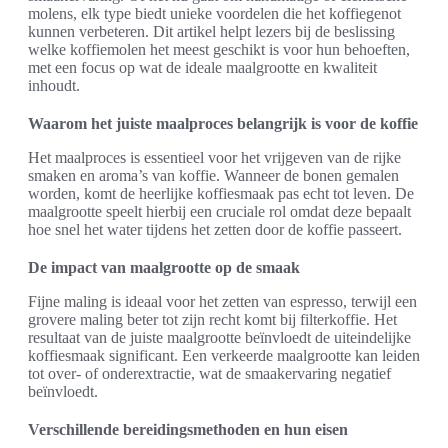
molens, elk type biedt unieke voordelen die het koffiegenot
kunnen verbeteren. Dit artikel helpt lezers bij de beslissing
welke koffiemolen het meest geschikt is voor hun behoeften,
met een focus op wat de ideale maalgrootte en kwaliteit
inhoudt.
Waarom het juiste maalproces belangrijk is voor de koffie
Het maalproces is essentieel voor het vrijgeven van de rijke
smaken en aroma’s van koffie. Wanneer de bonen gemalen
worden, komt de heerlijke koffiesmaak pas echt tot leven. De
maalgrootte speelt hierbij een cruciale rol omdat deze bepaalt
hoe snel het water tijdens het zetten door de koffie passeert.
De impact van maalgrootte op de smaak
Fijne maling is ideaal voor het zetten van espresso, terwijl een
grovere maling beter tot zijn recht komt bij filterkoffie. Het
resultaat van de juiste maalgrootte beïnvloedt de uiteindelijke
koffiesmaak significant. Een verkeerde maalgrootte kan leiden
tot over- of onderextractie, wat de smaakervaring negatief
beïnvloedt.
Verschillende bereidingsmethoden en hun eisen