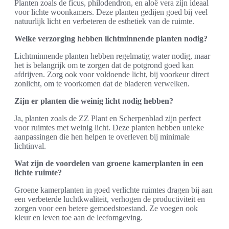
Planten zoals de ficus, philodendron, en aloë vera zijn ideaal
voor lichte woonkamers. Deze planten gedijen goed bij veel
natuurlijk licht en verbeteren de esthetiek van de ruimte.
Welke verzorging hebben lichtminnende planten nodig?
Lichtminnende planten hebben regelmatig water nodig, maar
het is belangrijk om te zorgen dat de potgrond goed kan
afdrijven. Zorg ook voor voldoende licht, bij voorkeur direct
zonlicht, om te voorkomen dat de bladeren verwelken.
Zijn er planten die weinig licht nodig hebben?
Ja, planten zoals de ZZ Plant en Scherpenblad zijn perfect
voor ruimtes met weinig licht. Deze planten hebben unieke
aanpassingen die hen helpen te overleven bij minimale
lichtinval.
Wat zijn de voordelen van groene kamerplanten in een
lichte ruimte?
Groene kamerplanten in goed verlichte ruimtes dragen bij aan
een verbeterde luchtkwaliteit, verhogen de productiviteit en
zorgen voor een betere gemoedstoestand. Ze voegen ook
kleur en leven toe aan de leefomgeving.