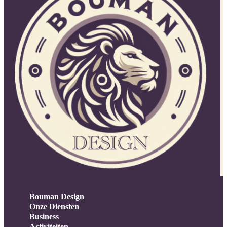
Bouman Design
Onze Diensten
Business
Activiteiten