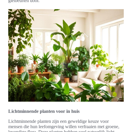
gietbeurten door.
Lichtminnende planten voor in huis
Lichtminnende planten zijn een geweldige keuze voor
mensen die hun leefomgeving willen verfraaien met groene,
levendige flora. Deze planten hebben veel natuurlijk licht