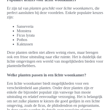
Er zijn tal van
planten geschikt voor lichte woonkamers
, die
perfect aansluiten bij deze voordelen. Enkele populaire keuzes
zijn:
Sanseveria
Monstera
Ficus lyrata
Pothos
Kaktussen
Deze planten stellen niet alleen weinig eisen, maar brengen
ook een frisse uitstraling naar elke ruimte. Het is duidelijk dat
lichte omgevingen een wereld van mogelijkheden bieden voor
plantenliefhebbers.
Welke planten passen in een lichte woonkamer?
Een lichte woonkamer biedt mogelijkheden voor een
verscheidenheid aan planten. Onder deze planten zijn er
enkele die bijzonder populair zijn vanwege hun mooie
uitstraling en relatief eenvoudige verzorging. Het is belangrijk
om net zulke planten te kiezen die goed gedijen in een lichte
omgeving, zoals de ficus, de philodendron en potgeraniums.
In deze sectie worden de details over populaire planten