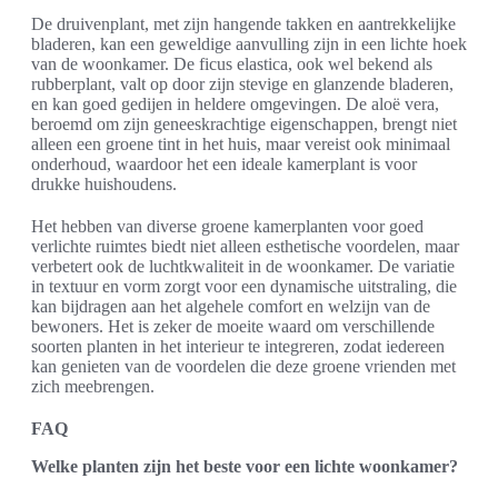
De druivenplant, met zijn hangende takken en aantrekkelijke
bladeren, kan een geweldige aanvulling zijn in een lichte hoek
van de woonkamer. De ficus elastica, ook wel bekend als
rubberplant, valt op door zijn stevige en glanzende bladeren,
en kan goed gedijen in heldere omgevingen. De aloë vera,
beroemd om zijn geneeskrachtige eigenschappen, brengt niet
alleen een groene tint in het huis, maar vereist ook minimaal
onderhoud, waardoor het een ideale kamerplant is voor
drukke huishoudens.
Het hebben van diverse groene kamerplanten voor goed
verlichte ruimtes biedt niet alleen esthetische voordelen, maar
verbetert ook de luchtkwaliteit in de woonkamer. De variatie
in textuur en vorm zorgt voor een dynamische uitstraling, die
kan bijdragen aan het algehele comfort en welzijn van de
bewoners. Het is zeker de moeite waard om verschillende
soorten planten in het interieur te integreren, zodat iedereen
kan genieten van de voordelen die deze groene vrienden met
zich meebrengen.
FAQ
Welke planten zijn het beste voor een lichte woonkamer?