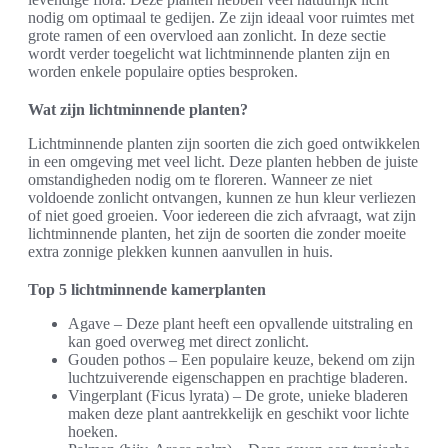
nodig om optimaal te gedijen. Ze zijn ideaal voor ruimtes met
grote ramen of een overvloed aan zonlicht. In deze sectie
wordt verder toegelicht wat lichtminnende planten zijn en
worden enkele populaire opties besproken.
Wat zijn lichtminnende planten?
Lichtminnende planten zijn soorten die zich goed ontwikkelen
in een omgeving met veel licht. Deze planten hebben de juiste
omstandigheden nodig om te floreren. Wanneer ze niet
voldoende zonlicht ontvangen, kunnen ze hun kleur verliezen
of niet goed groeien. Voor iedereen die zich afvraagt, wat zijn
lichtminnende planten, het zijn de soorten die zonder moeite
extra zonnige plekken kunnen aanvullen in huis.
Top 5 lichtminnende kamerplanten
Agave – Deze plant heeft een opvallende uitstraling en
kan goed overweg met direct zonlicht.
Gouden pothos – Een populaire keuze, bekend om zijn
luchtzuiverende eigenschappen en prachtige bladeren.
Vingerplant (Ficus lyrata) – De grote, unieke bladeren
maken deze plant aantrekkelijk en geschikt voor lichte
hoeken.