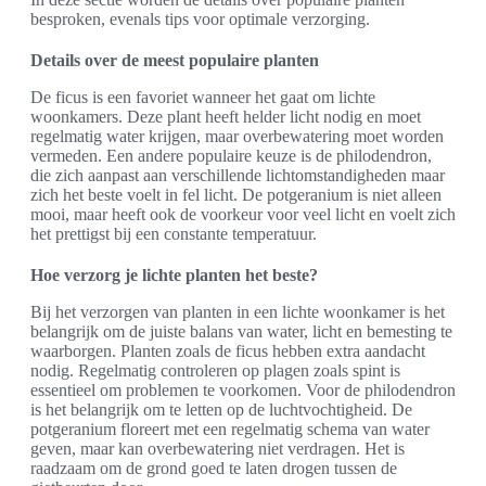
besproken, evenals tips voor optimale verzorging.
Details over de meest populaire planten
De ficus is een favoriet wanneer het gaat om lichte
woonkamers. Deze plant heeft helder licht nodig en moet
regelmatig water krijgen, maar overbewatering moet worden
vermeden. Een andere populaire keuze is de philodendron,
die zich aanpast aan verschillende lichtomstandigheden maar
zich het beste voelt in fel licht. De potgeranium is niet alleen
mooi, maar heeft ook de voorkeur voor veel licht en voelt zich
het prettigst bij een constante temperatuur.
Hoe verzorg je lichte planten het beste?
Bij het verzorgen van planten in een lichte woonkamer is het
belangrijk om de juiste balans van water, licht en bemesting te
waarborgen. Planten zoals de ficus hebben extra aandacht
nodig. Regelmatig controleren op plagen zoals spint is
essentieel om problemen te voorkomen. Voor de philodendron
is het belangrijk om te letten op de luchtvochtigheid. De
potgeranium floreert met een regelmatig schema van water
geven, maar kan overbewatering niet verdragen. Het is
raadzaam om de grond goed te laten drogen tussen de