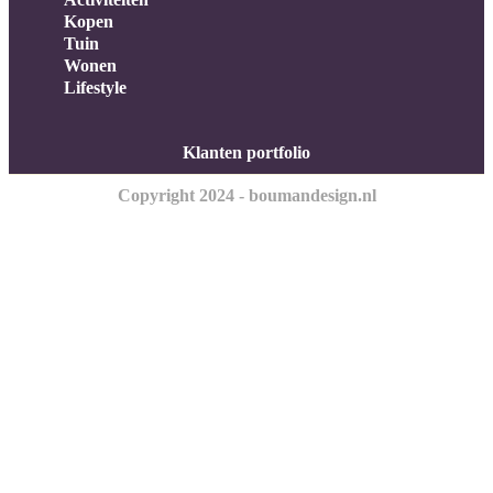
Kopen
Tuin
Wonen
Lifestyle
Klanten portfolio
Copyright 2024 - boumandesign.nl