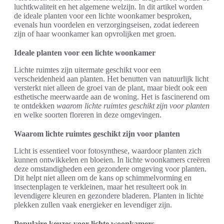
luchtkwaliteit en het algemene welzijn. In dit artikel worden
de ideale planten voor een lichte woonkamer besproken,
evenals hun voordelen en verzorgingseisen, zodat iedereen
zijn of haar woonkamer kan opvrolijken met groen.
Ideale planten voor een lichte woonkamer
Lichte ruimtes zijn uitermate geschikt voor een
verscheidenheid aan planten. Het benutten van natuurlijk licht
versterkt niet alleen de groei van de plant, maar biedt ook een
esthetische meerwaarde aan de woning. Het is fascinerend om
te ontdekken
waarom lichte ruimtes geschikt zijn voor planten
en welke soorten floreren in deze omgevingen.
Waarom lichte ruimtes geschikt zijn voor planten
Licht is essentieel voor fotosynthese, waardoor planten zich
kunnen ontwikkelen en bloeien. In lichte woonkamers creëren
deze omstandigheden een gezondere omgeving voor planten.
Dit helpt niet alleen om de kans op schimmelvorming en
insectenplagen te verkleinen, maar het resulteert ook in
levendigere kleuren en gezondere bladeren. Planten in lichte
plekken zullen vaak energieker en levendiger zijn.
Populaire keuzes voor lichte woonkamers