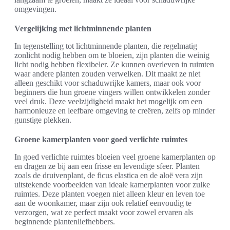
omgevingen.
Vergelijking met lichtminnende planten
In tegenstelling tot lichtminnende planten, die regelmatig
zonlicht nodig hebben om te bloeien, zijn planten die weinig
licht nodig hebben flexibeler. Ze kunnen overleven in ruimten
waar andere planten zouden verwelken. Dit maakt ze niet
alleen geschikt voor schaduwrijke kamers, maar ook voor
beginners die hun groene vingers willen ontwikkelen zonder
veel druk. Deze veelzijdigheid maakt het mogelijk om een
harmonieuze en leefbare omgeving te creëren, zelfs op minder
gunstige plekken.
Groene kamerplanten voor goed verlichte ruimtes
In goed verlichte ruimtes bloeien veel groene kamerplanten op
en dragen ze bij aan een frisse en levendige sfeer. Planten
zoals de druivenplant, de ficus elastica en de aloë vera zijn
uitstekende voorbeelden van ideale kamerplanten voor zulke
ruimtes. Deze planten voegen niet alleen kleur en leven toe
aan de woonkamer, maar zijn ook relatief eenvoudig te
verzorgen, wat ze perfect maakt voor zowel ervaren als
beginnende plantenliefhebbers.