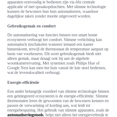
apparaten eenvoudig te bedienen zijn via één centrale
applicatie of met spraakopdrachten. Met slimme technologie
kunnen de bewoners hun huis automatiseren, waardoor
dagelijkse taken zonder moeite uitgevoerd worden.
Gebruiksgemak en comfort
De automatisering van functies binnen een smart home
ecosysteem verhoogt het comfort. Slimme verlichting kan
automatisch inschakelen wanneer iemand een kamer
binnenkomt, terwijl de thermostaat de temperatuur aanpast op
basis van voorkeuren. Dit soort gebruiksgemak biedt niet
alleen gemak, maar draagt ook bij aan de algehele
woonkamerervaring. Met systemen zoals Philips Hue of
Google Nest kan men het huis vanuit de luie stoel bedienen,
wat de levenskwaliteit verhoogt.
Energie-efficiëntie
Een ander belangrijk voordeel van slimme technologie binnen
een geïntegreerd ecosysteem is de energie-efficiëntie. Slimme
thermostaten leren de gewoonten van de bewoners kennen en
passen de verwarming of koeling aan, wat leidt tot
energiebesparing. Het gebruik van slimme apparaten, zoals de
automatiseringstools
, helpt niet alleen het energieverbruik te