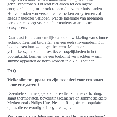
gebruikspatronen. Dit leidt niet alleen tot een lagere
energierekening, maar ook tot een duurzamer huishouden.
Het verbinden van verschillende merken en systemen zal
steeds naadlozer verlopen, wat de integratie van apparaten
verbetert en zorgt voor een harmonieus smart home
ecosysteem.
Daarnaast is het aannemelijk dat de ontwikkeling van slimme
technologieën zal bijdragen aan een gedragsverandering in
hoe mensen hun woningen beheren. Met meer
gebruikersgemak en innovatieve mogelijkheden in het
vooruitzicht, kunnen we een toekomst verwachten waarin
slimme apparaten de norm worden in elk huishouden.
FAQ
Welke slimme apparaten zijn essentieel voor een smart
home ecosysteem?
Essentiële slimme apparaten omvatten slimme verlichting,
smart thermostaten, beveiligingscamera’s en slimme stekkers.
Merken zoals Philips Hue, Nest en Ring bieden populaire
opties die eenvoudig te integreren zijn.
Wat zijn de voordelen van een smart home ecosysteem?