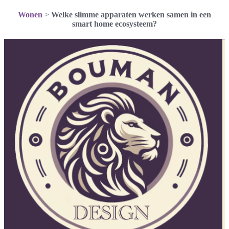
Wonen
>
Welke slimme apparaten werken samen in een
smart home ecosysteem?