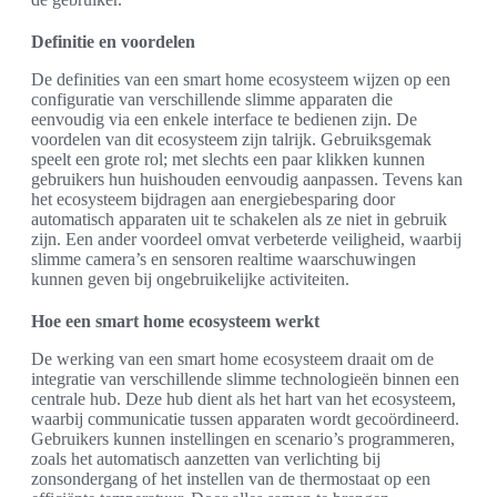
Definitie en voordelen
De definities van een smart home ecosysteem wijzen op een
configuratie van verschillende slimme apparaten die
eenvoudig via een enkele interface te bedienen zijn. De
voordelen van dit ecosysteem zijn talrijk. Gebruiksgemak
speelt een grote rol; met slechts een paar klikken kunnen
gebruikers hun huishouden eenvoudig aanpassen. Tevens kan
het ecosysteem bijdragen aan energiebesparing door
automatisch apparaten uit te schakelen als ze niet in gebruik
zijn. Een ander voordeel omvat verbeterde veiligheid, waarbij
slimme camera’s en sensoren realtime waarschuwingen
kunnen geven bij ongebruikelijke activiteiten.
Hoe een smart home ecosysteem werkt
De werking van een smart home ecosysteem draait om de
integratie van verschillende slimme technologieën binnen een
centrale hub. Deze hub dient als het hart van het ecosysteem,
waarbij communicatie tussen apparaten wordt gecoördineerd.
Gebruikers kunnen instellingen en scenario’s programmeren,
zoals het automatisch aanzetten van verlichting bij
zonsondergang of het instellen van de thermostaat op een