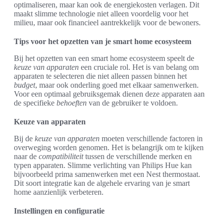
optimaliseren, maar kan ook de energiekosten verlagen. Dit
maakt slimme technologie niet alleen voordelig voor het
milieu, maar ook financieel aantrekkelijk voor de bewoners.
Tips voor het opzetten van je smart home ecosysteem
Bij het opzetten van een smart home ecosysteem speelt de
keuze van apparaten
een cruciale rol. Het is van belang om
apparaten te selecteren die niet alleen passen binnen het
budget
, maar ook onderling goed met elkaar samenwerken.
Voor een optimaal gebruiksgemak dienen deze apparaten aan
de specifieke
behoeften
van de gebruiker te voldoen.
Keuze van apparaten
Bij de
keuze van apparaten
moeten verschillende factoren in
overweging worden genomen. Het is belangrijk om te kijken
naar de
compatibiliteit
tussen de verschillende merken en
typen apparaten. Slimme verlichting van Philips Hue kan
bijvoorbeeld prima samenwerken met een Nest thermostaat.
Dit soort integratie kan de algehele ervaring van je smart
home aanzienlijk verbeteren.
Instellingen en configuratie