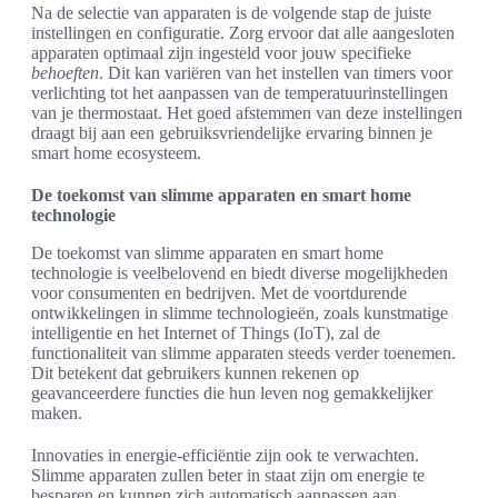
Na de selectie van apparaten is de volgende stap de juiste
instellingen en configuratie. Zorg ervoor dat alle aangesloten
apparaten optimaal zijn ingesteld voor jouw specifieke
behoeften
. Dit kan variëren van het instellen van timers voor
verlichting tot het aanpassen van de temperatuurinstellingen
van je thermostaat. Het goed afstemmen van deze instellingen
draagt bij aan een gebruiksvriendelijke ervaring binnen je
smart home ecosysteem.
De toekomst van slimme apparaten en smart home
technologie
De toekomst van slimme apparaten en smart home
technologie is veelbelovend en biedt diverse mogelijkheden
voor consumenten en bedrijven. Met de voortdurende
ontwikkelingen in slimme technologieën, zoals kunstmatige
intelligentie en het Internet of Things (IoT), zal de
functionaliteit van slimme apparaten steeds verder toenemen.
Dit betekent dat gebruikers kunnen rekenen op
geavanceerdere functies die hun leven nog gemakkelijker
maken.
Innovaties in energie-efficiëntie zijn ook te verwachten.
Slimme apparaten zullen beter in staat zijn om energie te
besparen en kunnen zich automatisch aanpassen aan