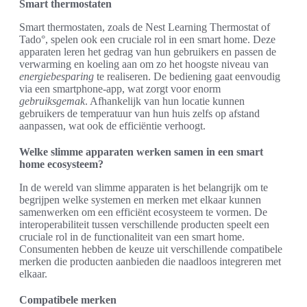
Smart thermostaten
Smart thermostaten, zoals de Nest Learning Thermostat of
Tado°, spelen ook een cruciale rol in een smart home. Deze
apparaten leren het gedrag van hun gebruikers en passen de
verwarming en koeling aan om zo het hoogste niveau van
energiebesparing
te realiseren. De bediening gaat eenvoudig
via een smartphone-app, wat zorgt voor enorm
gebruiksgemak
. Afhankelijk van hun locatie kunnen
gebruikers de temperatuur van hun huis zelfs op afstand
aanpassen, wat ook de efficiëntie verhoogt.
Welke slimme apparaten werken samen in een smart
home ecosysteem?
In de wereld van slimme apparaten is het belangrijk om te
begrijpen welke systemen en merken met elkaar kunnen
samenwerken om een efficiënt ecosysteem te vormen. De
interoperabiliteit tussen verschillende producten speelt een
cruciale rol in de functionaliteit van een smart home.
Consumenten hebben de keuze uit verschillende compatibele
merken die producten aanbieden die naadloos integreren met
elkaar.
Compatibele merken