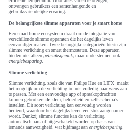
efficiënte temperatuur. Door alles samen te brengen,
ontvangen gebruikers een samenhangende en
gebruiksvriendelijke ervaring.
De belangrijkste slimme apparaten voor je smart home
Een smart home ecosysteem draait om de integratie van
verschillende slimme apparaten die het dagelijks leven
eenvoudiger maken. Twee belangrijke categorieën hierin zijn
slimme verlichting en smart thermostaten. Deze apparaten
bieden niet alleen
gebruiksgemak
, maar ondersteunen ook
energiebesparing
.
Slimme verlichting
Slimme verlichting, zoals die van Philips Hue en LIFX, maakt
het mogelijk om de verlichting in huis volledig naar wens aan
te passen. Met een eenvoudige app of spraakopdrachten
kunnen gebruikers de kleur, helderheid en zelfs schema’s
instellen. Dit soort verlichting kan eenvoudig worden
bediend, waardoor het dagelijks leven een stuk aangenamer
wordt. Dankzij slimme functies kan de verlichting
automatisch aan- of uitgeschakeld worden op basis van
iemands aanwezigheid, wat bijdraagt aan
energiebesparing
.