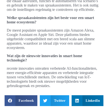
die elkaar aanvullen, functies te automatiseren via scenario’s
en gebruik te maken van spraakassistenten. Het is ook nuttig
om de instellingen regelmatig te controleren op efficiëntie.
Welke spraakassistenten zijn het beste voor een smart
home ecosysteem?
De meest populaire spraakassistenten zijn Amazon Alexa,
Google Assistant en Apple Siri. Deze platforms bieden
uitgebreide compatibiliteit met een breed scala aan slimme
apparaten, waardoor ze ideaal zijn voor een smart home
ecosysteem.
Wat zijn de nieuwste innovaties in smart home
technologie?
recente innovaties omvatten verbeterde AI-functionaliteiten,
meer energie-efficiënte apparaten en verbeterde integratie
tussen verschillende merken. De ontwikkeling van IoT-
technologieën biedt ook nieuwe mogelijkheden voor
gebruiksgemak en prestaties.
Facebook
Twitter
LinkedIn