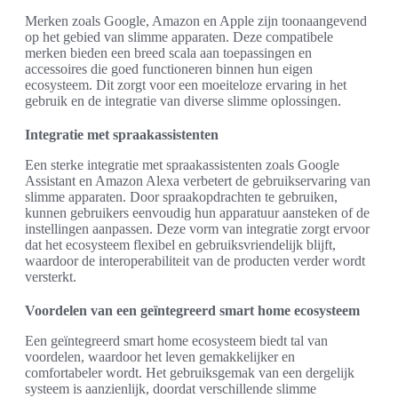
Merken zoals Google, Amazon en Apple zijn toonaangevend
op het gebied van slimme apparaten. Deze compatibele
merken bieden een breed scala aan toepassingen en
accessoires die goed functioneren binnen hun eigen
ecosysteem. Dit zorgt voor een moeiteloze ervaring in het
gebruik en de integratie van diverse slimme oplossingen.
Integratie met spraakassistenten
Een sterke integratie met spraakassistenten zoals Google
Assistant en Amazon Alexa verbetert de gebruikservaring van
slimme apparaten. Door spraakopdrachten te gebruiken,
kunnen gebruikers eenvoudig hun apparatuur aansteken of de
instellingen aanpassen. Deze vorm van integratie zorgt ervoor
dat het ecosysteem flexibel en gebruiksvriendelijk blijft,
waardoor de interoperabiliteit van de producten verder wordt
versterkt.
Voordelen van een geïntegreerd smart home ecosysteem
Een geïntegreerd smart home ecosysteem biedt tal van
voordelen, waardoor het leven gemakkelijker en
comfortabeler wordt. Het gebruiksgemak van een dergelijk
systeem is aanzienlijk, doordat verschillende slimme