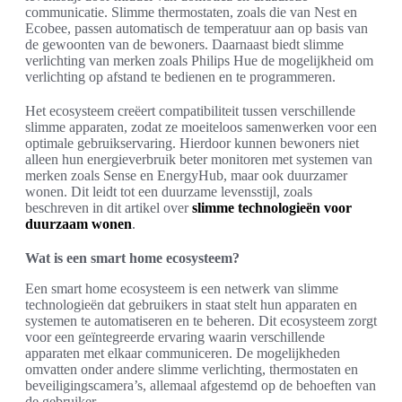
communicatie. Slimme thermostaten, zoals die van Nest en
Ecobee, passen automatisch de temperatuur aan op basis van
de gewoonten van de bewoners. Daarnaast biedt slimme
verlichting van merken zoals Philips Hue de mogelijkheid om
verlichting op afstand te bedienen en te programmeren.
Het ecosysteem creëert compatibiliteit tussen verschillende
slimme apparaten, zodat ze moeiteloos samenwerken voor een
optimale gebruikservaring. Hierdoor kunnen bewoners niet
alleen hun energieverbruik beter monitoren met systemen van
merken zoals Sense en EnergyHub, maar ook duurzamer
wonen. Dit leidt tot een duurzame levensstijl, zoals
beschreven in dit artikel over
slimme technologieën voor
duurzaam wonen
.
Wat is een smart home ecosysteem?
Een smart home ecosysteem is een netwerk van slimme
technologieën dat gebruikers in staat stelt hun apparaten en
systemen te automatiseren en te beheren. Dit ecosysteem zorgt
voor een geïntegreerde ervaring waarin verschillende
apparaten met elkaar communiceren. De mogelijkheden
omvatten onder andere slimme verlichting, thermostaten en
beveiligingscamera’s, allemaal afgestemd op de behoeften van
de gebruiker.