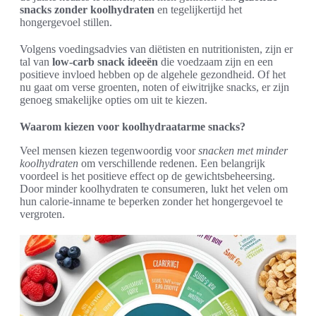
snacks zonder koolhydraten
en tegelijkertijd het
hongergevoel stillen.
Volgens voedingsadvies van diëtisten en nutritionisten, zijn er
tal van
low-carb snack ideeën
die voedzaam zijn en een
positieve invloed hebben op de algehele gezondheid. Of het
nu gaat om verse groenten, noten of eiwitrijke snacks, er zijn
genoeg smakelijke opties om uit te kiezen.
Waarom kiezen voor koolhydraatarme snacks?
Veel mensen kiezen tegenwoordig voor
snacken met minder
koolhydraten
om verschillende redenen. Een belangrijk
voordeel is het positieve effect op de gewichtsbeheersing.
Door minder koolhydraten te consumeren, lukt het velen om
hun calorie-inname te beperken zonder het hongergevoel te
vergroten.