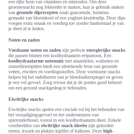
een rijke bron van vitamines en mineralen. Om deze
groentesnacks nog lekkerder te maken, kun je gebruik maken
van
gezonde diprecepten
zoals guacamole, hummus
gemaakt van bloemkool of een yoghurt-kruidendip. Deze dips
voegen extra smaak en voeding toe zonder banketstaaf je van
je dieet af te leiden.
Noten en zaden
Voedzame noten en zaden
zijn perfecte
energierijke snacks
die passen binnen een koolhydraatarm eetpatroon. Een
koolhydraatarme notenmix
met amandelen, walnoten en
zonnebloempitten biedt een uitstekende bron van gezonde
vetten, eiwitten en voedingsstoffen. Deze voedzame snacks
helpen bij het stabiliseren van je bloedsuikerspiegel en geven
je een vol gevoel. Zorg ervoor dat je de porties goed beheert
om een gezond snackgedrag te behouden.
Eiwitrijke snacks
Eiwitrijke snacks spelen een cruciale rol bij het behouden van
het verzadigingsgevoel en het ondersteunen van
spieronderhoud, vooral in een koolhydraatarm dieet. Enkele
voorbeelden van
eiwitrijke snack ideeën
zijn gekookte
eieren, kwark en plakjes kipfilet of kalkoen. Deze
high-