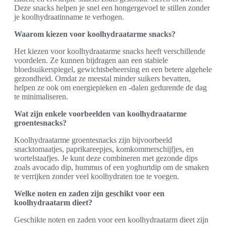
Deze snacks helpen je snel een hongergevoel te stillen zonder
je koolhydraatinname te verhogen.
Waarom kiezen voor koolhydraatarme snacks?
Het kiezen voor koolhydraatarme snacks heeft verschillende
voordelen. Ze kunnen bijdragen aan een stabiele
bloedsuikerspiegel, gewichtsbeheersing en een betere algehele
gezondheid. Omdat ze meestal minder suikers bevatten,
helpen ze ook om energiepieken en -dalen gedurende de dag
te minimaliseren.
Wat zijn enkele voorbeelden van koolhydraatarme
groentesnacks?
Koolhydraatarme groentesnacks zijn bijvoorbeeld
snacktomaatjes, paprikareepjes, komkommerschijfjes, en
wortelstaafjes. Je kunt deze combineren met gezonde dips
zoals avocado dip, hummus of een yoghurtdip om de smaken
te verrijken zonder veel koolhydraten toe te voegen.
Welke noten en zaden zijn geschikt voor een
koolhydraatarm dieet?
Geschikte noten en zaden voor een koolhydraatarm dieet zijn