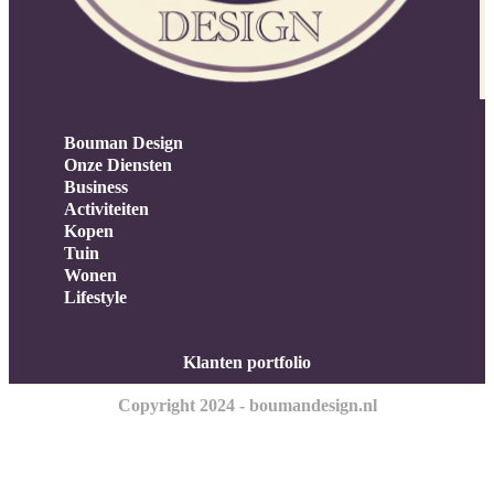
Bouman Design
Onze Diensten
Business
Activiteiten
Kopen
Tuin
Wonen
Lifestyle
Klanten portfolio
Copyright 2024 - boumandesign.nl