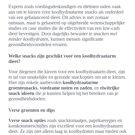
Experts zoals voedingsdeskundigen en diëtisten raden vaak
aan om te kiezen voor koolhydraatarme snacks als onderdeel
van een gebalanceerd dieet. Dit advies is niet zomaar
ontstaan, maar is gebaseerd op uitgebreide wetenschappelijke
studies en case studies die de effectiviteit van een low-carb
dieet bevestigen. Door dagelijks bewuster te
snacken met
minder koolhydraten
, kunnen mensen significante
gezondheidsvoordelen ervaren.
Welke snacks zijn geschikt voor een koolhydraatarm
dieet?
Voor diegenen die kiezen voor een koolhydraatarm dieet, zijn
er tal van smakelijke en gezonde snackopties om uit te kiezen.
Hier zijn enkele aanbevolen
koolhydraatarme
groentesnacks
,
voedzame noten en zaden
, en
eiwitrijke
snack ideeën
die je kunnen helpen bij het bereiken van je
gezondheidsdoelen.
Verse groenten en dips
Verse snack opties
zoals snacktomaatjes, paprikareepjes en
komkommerschijfjes zijn excellent voor een koolhydraatarm
dieet. Ze zijn niet alleen laag in koolhydraten maar bieden ook