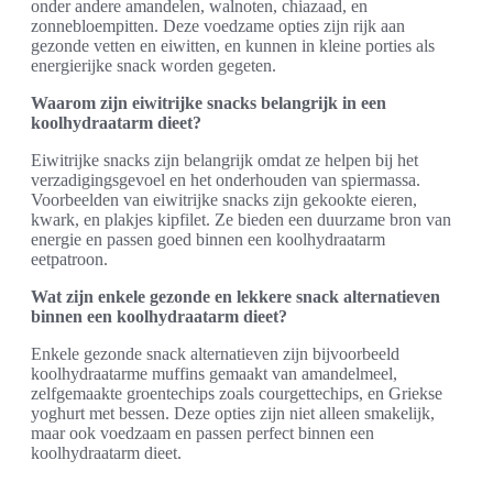
onder andere amandelen, walnoten, chiazaad, en
zonnebloempitten. Deze voedzame opties zijn rijk aan
gezonde vetten en eiwitten, en kunnen in kleine porties als
energierijke snack worden gegeten.
Waarom zijn eiwitrijke snacks belangrijk in een
koolhydraatarm dieet?
Eiwitrijke snacks zijn belangrijk omdat ze helpen bij het
verzadigingsgevoel en het onderhouden van spiermassa.
Voorbeelden van eiwitrijke snacks zijn gekookte eieren,
kwark, en plakjes kipfilet. Ze bieden een duurzame bron van
energie en passen goed binnen een koolhydraatarm
eetpatroon.
Wat zijn enkele gezonde en lekkere snack alternatieven
binnen een koolhydraatarm dieet?
Enkele gezonde snack alternatieven zijn bijvoorbeeld
koolhydraatarme muffins gemaakt van amandelmeel,
zelfgemaakte groentechips zoals courgettechips, en Griekse
yoghurt met bessen. Deze opties zijn niet alleen smakelijk,
maar ook voedzaam en passen perfect binnen een
koolhydraatarm dieet.