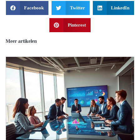
Facebook
Twitter
LinkedIn
Pinterest
Meer artikelen