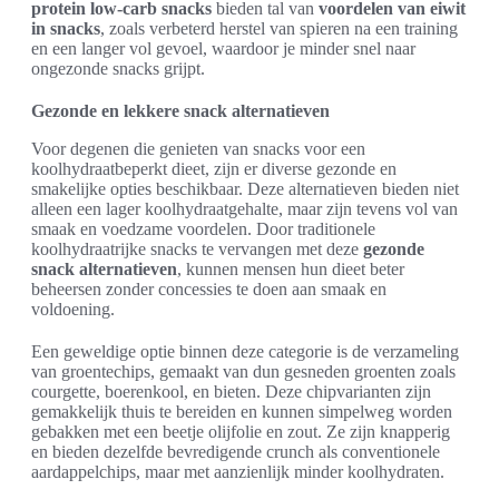
protein low-carb snacks
bieden tal van
voordelen van eiwit
in snacks
, zoals verbeterd herstel van spieren na een training
en een langer vol gevoel, waardoor je minder snel naar
ongezonde snacks grijpt.
Gezonde en lekkere snack alternatieven
Voor degenen die genieten van snacks voor een
koolhydraatbeperkt dieet, zijn er diverse gezonde en
smakelijke opties beschikbaar. Deze alternatieven bieden niet
alleen een lager koolhydraatgehalte, maar zijn tevens vol van
smaak en voedzame voordelen. Door traditionele
koolhydraatrijke snacks te vervangen met deze
gezonde
snack alternatieven
, kunnen mensen hun dieet beter
beheersen zonder concessies te doen aan smaak en
voldoening.
Een geweldige optie binnen deze categorie is de verzameling
van groentechips, gemaakt van dun gesneden groenten zoals
courgette, boerenkool, en bieten. Deze chipvarianten zijn
gemakkelijk thuis te bereiden en kunnen simpelweg worden
gebakken met een beetje olijfolie en zout. Ze zijn knapperig
en bieden dezelfde bevredigende crunch als conventionele
aardappelchips, maar met aanzienlijk minder koolhydraten.