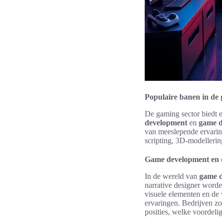
Populaire banen in de 
De gaming sector biedt e
development
en
game d
van meeslepende ervarin
scripting, 3D-modellerin
Game development en d
In de wereld van
game 
narrative designer worde
visuele elementen en de 
ervaringen. Bedrijven z
posities, welke voordelig