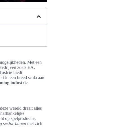
emogelijkheden. Met een
 Bedrijven zoals EA,
ustrie
biedt
rt in een breed scala aan
ming industrie
deze wereld draait alles
onafhankelijke
cht op spelproductie,
g sector banen
met zich