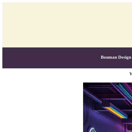
Bouman Design
W