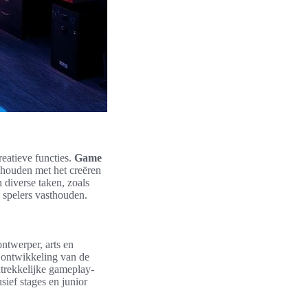
reatieve functies.
Game
ighouden met het creëren
diverse taken, zoals
 spelers vasthouden.
ontwerper, arts en
e ontwikkeling van de
ntrekkelijke gameplay-
ief stages en junior