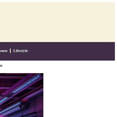
onen
Lifestyle
en