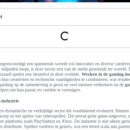
l
tegenwoordigt een spannende wereld vol innovaties en diverse carrièr
e miljarden loopt, is deze sector een van de snelst groeiende ter wereld.
izzard spelen een sleutelrol in deze evolutie.
Werken in de gaming-ind
 hun creativiteit en technische vaardigheden te combineren, wat resultee
 gaming op de samenleving is groot en veel mensen verkennen nu de
ga
lpen om hun passie en carrière te verenigen.
-industrie
en dynamische en veelzijdige sector die voortdurend evolueert. Binnen 
koop en het spelen van videospellen. Dit omvat grote game-uitgevers, 
e platforms zoals PlayStation en Xbox. De industrie is niet alleen geri
 distributie. Spellen variëren in genres, wat een breed scala aan
gamin