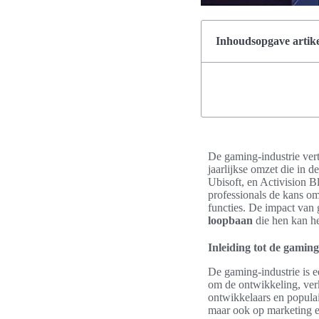
Inhoudsopgave artike
De gaming-industrie ver
jaarlijkse omzet die in d
Ubisoft, en Activision Bl
professionals de kans om
functies. De impact van
loopbaan
die hen kan he
Inleiding tot de gaming
De gaming-industrie is e
om de ontwikkeling, ver
ontwikkelaars en populair
maar ook op marketing en