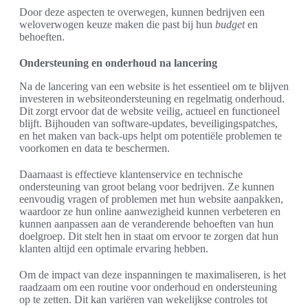
Door deze aspecten te overwegen, kunnen bedrijven een
weloverwogen keuze maken die past bij hun
budget
en
behoeften.
Ondersteuning en onderhoud na lancering
Na de lancering van een website is het essentieel om te blijven
investeren in websiteondersteuning en regelmatig onderhoud.
Dit zorgt ervoor dat de website veilig, actueel en functioneel
blijft. Bijhouden van software-updates, beveiligingspatches,
en het maken van back-ups helpt om potentiële problemen te
voorkomen en data te beschermen.
Daarnaast is effectieve klantenservice en technische
ondersteuning van groot belang voor bedrijven. Ze kunnen
eenvoudig vragen of problemen met hun website aanpakken,
waardoor ze hun online aanwezigheid kunnen verbeteren en
kunnen aanpassen aan de veranderende behoeften van hun
doelgroep. Dit stelt hen in staat om ervoor te zorgen dat hun
klanten altijd een optimale ervaring hebben.
Om de impact van deze inspanningen te maximaliseren, is het
raadzaam om een routine voor onderhoud en ondersteuning
op te zetten. Dit kan variëren van wekelijkse controles tot