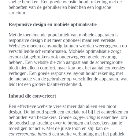
snel te bereiken. Een goede website houdt rekening met de
behoeften van de gebruiker en biedt hen een logische
structuur.
Responsive design en mobiele optimalisatie
Met de toenemende populariteit van mobiele apparaten is
responsive design niet meer optioneel maar een vereiste.
Websites moeten eenvoudig kunnen worden weergegeven op
verschillende schermformaten. Mobiele optimalisatie zorgt
ervoor dat gebruikers ook onderweg een goede ervaring
hebben. Een website die zich aanpast aan de schermgrootte
biedt niet alleen comfort, maar kan ook het aantal conversies
verhogen. Een goede responsive layout houdt rekening met
de interactie van de gebruiker op verschillende apparaten, wat
leidt tot een grotere klanttevredenheid.
Inhoud die converteert
Een effectieve website vereist meer dan alleen een mooi
design. De inhoud speelt een cruciale rol bij het aantrekken en
behouden van bezoekers. Goede
copywriting
is essentieel om
de boodschap krachtig over te brengen en bezoekers aan te
moedigen tot actie. Met de juiste toon en stijl kan de
converserende inhoud
een sterke verbinding met het publiek