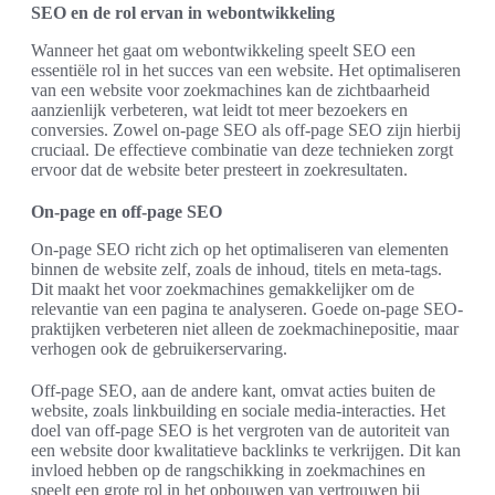
SEO en de rol ervan in webontwikkeling
Wanneer het gaat om webontwikkeling speelt SEO een
essentiële rol in het succes van een website. Het optimaliseren
van een website voor zoekmachines kan de zichtbaarheid
aanzienlijk verbeteren, wat leidt tot meer bezoekers en
conversies. Zowel on-page SEO als off-page SEO zijn hierbij
cruciaal. De effectieve combinatie van deze technieken zorgt
ervoor dat de website beter presteert in zoekresultaten.
On-page en off-page SEO
On-page SEO richt zich op het optimaliseren van elementen
binnen de website zelf, zoals de inhoud, titels en meta-tags.
Dit maakt het voor zoekmachines gemakkelijker om de
relevantie van een pagina te analyseren. Goede on-page SEO-
praktijken verbeteren niet alleen de zoekmachinepositie, maar
verhogen ook de gebruikerservaring.
Off-page SEO, aan de andere kant, omvat acties buiten de
website, zoals linkbuilding en sociale media-interacties. Het
doel van off-page SEO is het vergroten van de autoriteit van
een website door kwalitatieve backlinks te verkrijgen. Dit kan
invloed hebben op de rangschikking in zoekmachines en
speelt een grote rol in het opbouwen van vertrouwen bij