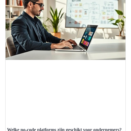
Welke no-code platforms zijn geschikt voor ondernemers?