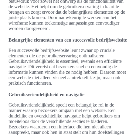
blauwdruk voor zowel het ontwerp als de functionaliteit van
de website. Het helpt om de gebruikerservaring in kaart te
brengen en zorgt ervoor dat de belangrijkste elementen op de
juiste plaats komen. Door nauwkeurig te werken aan het
wireframe kunnen toekomstige aanpassingen eenvoudiger
worden doorgevoerd.
Belangrijke elementen van een succesvolle bedrijfswebsite
Een succesvolle bedrijfswebsite leunt zwaar op cruciale
elementen die de gebruikerservaring optimaliseren.
Gebruiksvriendelijkheid is essentieel, evenals een efficiënte
navigatie. Dit vereist dat bezoekers snel en eenvoudig de
informatie kunnen vinden die ze nodig hebben. Daarom moet
een website niet alleen visueel aantrekkelijk zijn, maar ook
praktisch functioneren.
Gebruiksvriendelijkheid en navigatie
Gebruiksvriendelijkheid speelt een belangrijke rol in de
manier waarop bezoekers omgaan met een website. Een
duidelijke en overzichtelijke navigatie helpt gebruikers om
moeiteloos door de verschillende secties te bladeren.
Bezoekers waarderen een interface die hen niet alleen
aanspreekt, maar ook hen in staat stelt om hun doelstellingen