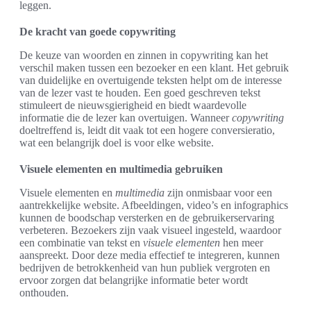
leggen.
De kracht van goede copywriting
De keuze van woorden en zinnen in copywriting kan het
verschil maken tussen een bezoeker en een klant. Het gebruik
van duidelijke en overtuigende teksten helpt om de interesse
van de lezer vast te houden. Een goed geschreven tekst
stimuleert de nieuwsgierigheid en biedt waardevolle
informatie die de lezer kan overtuigen. Wanneer
copywriting
doeltreffend is, leidt dit vaak tot een hogere conversieratio,
wat een belangrijk doel is voor elke website.
Visuele elementen en multimedia gebruiken
Visuele elementen en
multimedia
zijn onmisbaar voor een
aantrekkelijke website. Afbeeldingen, video’s en infographics
kunnen de boodschap versterken en de gebruikerservaring
verbeteren. Bezoekers zijn vaak visueel ingesteld, waardoor
een combinatie van tekst en
visuele elementen
hen meer
aanspreekt. Door deze media effectief te integreren, kunnen
bedrijven de betrokkenheid van hun publiek vergroten en
ervoor zorgen dat belangrijke informatie beter wordt
onthouden.