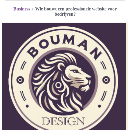
Business
>
Wie bouwt een professionele website voor
bedrijven?