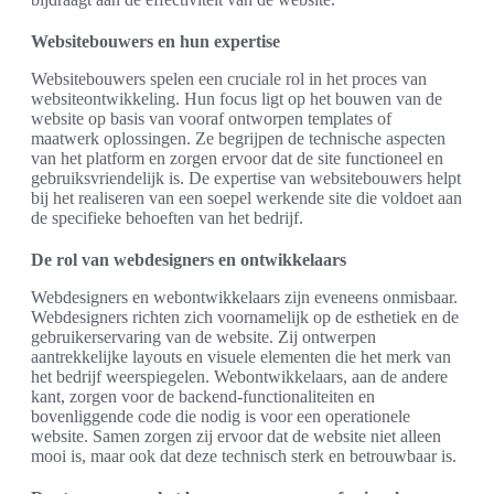
Websitebouwers en hun expertise
Websitebouwers spelen een cruciale rol in het proces van
websiteontwikkeling. Hun focus ligt op het bouwen van de
website op basis van vooraf ontworpen templates of
maatwerk oplossingen. Ze begrijpen de technische aspecten
van het platform en zorgen ervoor dat de site functioneel en
gebruiksvriendelijk is. De expertise van websitebouwers helpt
bij het realiseren van een soepel werkende site die voldoet aan
de specifieke behoeften van het bedrijf.
De rol van webdesigners en ontwikkelaars
Webdesigners en webontwikkelaars zijn eveneens onmisbaar.
Webdesigners richten zich voornamelijk op de esthetiek en de
gebruikerservaring van de website. Zij ontwerpen
aantrekkelijke layouts en visuele elementen die het merk van
het bedrijf weerspiegelen. Webontwikkelaars, aan de andere
kant, zorgen voor de backend-functionaliteiten en
bovenliggende code die nodig is voor een operationele
website. Samen zorgen zij ervoor dat de website niet alleen
mooi is, maar ook dat deze technisch sterk en betrouwbaar is.