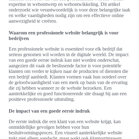
expertise in webontwerp en webontwikkeling. Dit artikel
onderzoekt wie verantwoordelijk is voor deze belangrijke taak
en welke vaardigheden nodig zijn om een effectieve online
aanwezigheid te creëren.
Waarom een professionele website belangrijk is voor
bedrijven
Een professionele website is essentieel voor elk bedrijf dat
serieus genomen wil worden in de digitale wereld. De impact
van een goede eerste indruk kan niet worden onderschat,
aangezien dit vaak de beslissende factor is voor potentiële
klanten om verder te kijken naar de producten of diensten die
een bedrijf aanbiedt. Klanten vormen vaak hun oordeel over
de geloofwaardigheid van een merk op basis van de ervaring
die zij hebben wanneer ze de website bezoeken. Een
aantrekkelijke en goed functionerende site draagt bij aan een
positieve professionele uitstraling.
De impact van een goede eerste indruk
De eerste indruk die een klant van een website krijgt, kan
onmiddellijke gevolgen hebben voor hun
besluitvormingsproces. Een visueel aantrekkelijke website
trekt niet alleen aandacht, maar wekt ook
klantvertrouwen
.