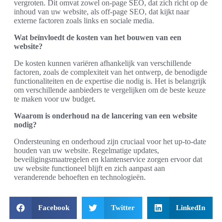
vergroten. Dit omvat zowel on-page SEO, dat zich richt op de
inhoud van uw website, als off-page SEO, dat kijkt naar
externe factoren zoals links en sociale media.
Wat beïnvloedt de kosten van het bouwen van een
website?
De kosten kunnen variëren afhankelijk van verschillende
factoren, zoals de complexiteit van het ontwerp, de benodigde
functionaliteiten en de expertise die nodig is. Het is belangrijk
om verschillende aanbieders te vergelijken om de beste keuze
te maken voor uw budget.
Waarom is onderhoud na de lancering van een website
nodig?
Ondersteuning en onderhoud zijn cruciaal voor het up-to-date
houden van uw website. Regelmatige updates,
beveiligingsmaatregelen en klantenservice zorgen ervoor dat
uw website functioneel blijft en zich aanpast aan
veranderende behoeften en technologieën.
Facebook
Twitter
LinkedIn