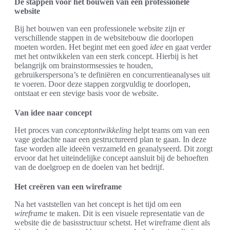
De stappen voor het bouwen van een professionele
website
Bij het bouwen van een professionele website zijn er
verschillende stappen in de websitebouw die doorlopen
moeten worden. Het begint met een goed
idee
en gaat verder
met het ontwikkelen van een sterk concept. Hierbij is het
belangrijk om brainstormsessies te houden,
gebruikerspersona’s te definiëren en concurrentieanalyses uit
te voeren. Door deze stappen zorgvuldig te doorlopen,
ontstaat er een stevige basis voor de website.
Van idee naar concept
Het proces van
conceptontwikkeling
helpt teams om van een
vage gedachte naar een gestructureerd plan te gaan. In deze
fase worden alle ideeën verzameld en geanalyseerd. Dit zorgt
ervoor dat het uiteindelijke concept aansluit bij de behoeften
van de doelgroep en de doelen van het bedrijf.
Het creëren van een wireframe
Na het vaststellen van het concept is het tijd om een
wireframe
te maken. Dit is een visuele representatie van de
website die de basisstructuur schetst. Het wireframe dient als