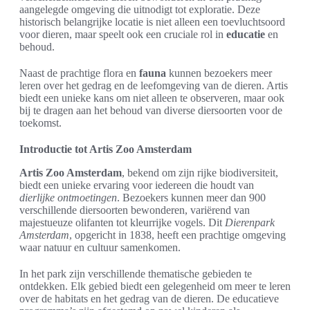
aangelegde omgeving die uitnodigt tot exploratie. Deze
historisch belangrijke locatie is niet alleen een toevluchtsoord
voor dieren, maar speelt ook een cruciale rol in
educatie
en
behoud.
Naast de prachtige flora en
fauna
kunnen bezoekers meer
leren over het gedrag en de leefomgeving van de dieren. Artis
biedt een unieke kans om niet alleen te observeren, maar ook
bij te dragen aan het behoud van diverse diersoorten voor de
toekomst.
Introductie tot Artis Zoo Amsterdam
Artis Zoo Amsterdam
, bekend om zijn rijke biodiversiteit,
biedt een unieke ervaring voor iedereen die houdt van
dierlijke ontmoetingen
. Bezoekers kunnen meer dan 900
verschillende diersoorten bewonderen, variërend van
majestueuze olifanten tot kleurrijke vogels. Dit
Dierenpark
Amsterdam
, opgericht in 1838, heeft een prachtige omgeving
waar natuur en cultuur samenkomen.
In het park zijn verschillende thematische gebieden te
ontdekken. Elk gebied biedt een gelegenheid om meer te leren
over de habitats en het gedrag van de dieren. De educatieve