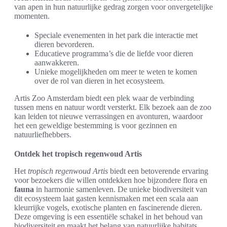
van apen in hun natuurlijke gedrag zorgen voor onvergetelijke
momenten.
Speciale evenementen in het park die interactie met
dieren bevorderen.
Educatieve programma’s die de liefde voor dieren
aanwakkeren.
Unieke mogelijkheden om meer te weten te komen
over de rol van dieren in het ecosysteem.
Artis Zoo Amsterdam biedt een plek waar de verbinding
tussen mens en natuur wordt versterkt. Elk bezoek aan de zoo
kan leiden tot nieuwe verrassingen en avonturen, waardoor
het een geweldige bestemming is voor gezinnen en
natuurliefhebbers.
Ontdek het tropisch regenwoud Artis
Het
tropisch regenwoud Artis
biedt een betoverende ervaring
voor bezoekers die willen ontdekken hoe bijzondere flora en
fauna
in harmonie samenleven. De unieke biodiversiteit van
dit ecosysteem laat gasten kennismaken met een scala aan
kleurrijke vogels, exotische planten en fascinerende dieren.
Deze omgeving is een essentiële schakel in het behoud van
biodiversiteit en maakt het belang van natuurlijke habitats