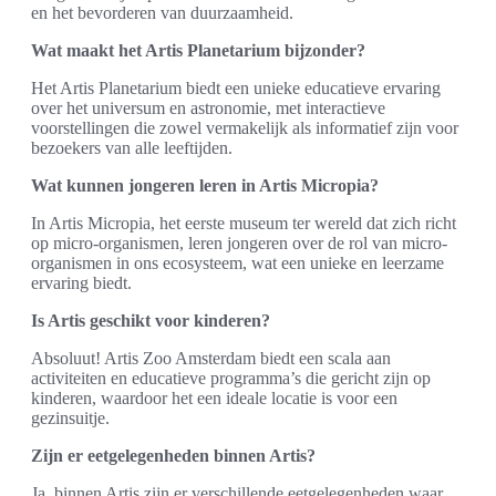
en het bevorderen van duurzaamheid.
Wat maakt het Artis Planetarium bijzonder?
Het Artis Planetarium biedt een unieke educatieve ervaring
over het universum en astronomie, met interactieve
voorstellingen die zowel vermakelijk als informatief zijn voor
bezoekers van alle leeftijden.
Wat kunnen jongeren leren in Artis Micropia?
In Artis Micropia, het eerste museum ter wereld dat zich richt
op micro-organismen, leren jongeren over de rol van micro-
organismen in ons ecosysteem, wat een unieke en leerzame
ervaring biedt.
Is Artis geschikt voor kinderen?
Absoluut! Artis Zoo Amsterdam biedt een scala aan
activiteiten en educatieve programma’s die gericht zijn op
kinderen, waardoor het een ideale locatie is voor een
gezinsuitje.
Zijn er eetgelegenheden binnen Artis?
Ja, binnen Artis zijn er verschillende eetgelegenheden waar