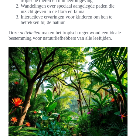
tropische dieren en hun leefomgeving
Wandelingen over speciaal aangelegde paden die
inzicht geven in de flora en fauna
Interactieve ervaringen voor kinderen om hen te
betrekken bij de natuur
Deze
activiteiten
maken het tropisch regenwoud een ideale
bestemming voor natuurliefhebbers van alle leeftijden.