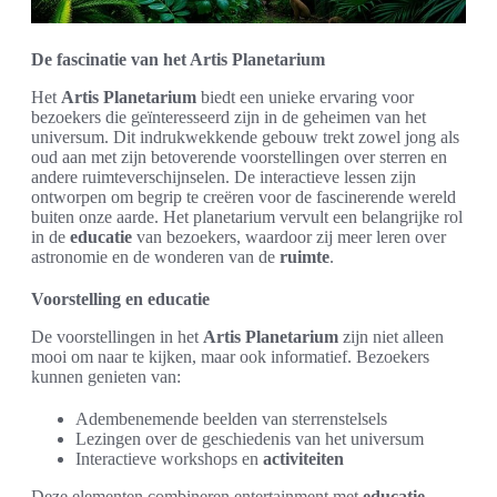
De fascinatie van het Artis Planetarium
Het
Artis Planetarium
biedt een unieke ervaring voor
bezoekers die geïnteresseerd zijn in de geheimen van het
universum. Dit indrukwekkende gebouw trekt zowel jong als
oud aan met zijn betoverende voorstellingen over sterren en
andere ruimteverschijnselen. De interactieve lessen zijn
ontworpen om begrip te creëren voor de fascinerende wereld
buiten onze aarde. Het planetarium vervult een belangrijke rol
in de
educatie
van bezoekers, waardoor zij meer leren over
astronomie en de wonderen van de
ruimte
.
Voorstelling en educatie
De voorstellingen in het
Artis Planetarium
zijn niet alleen
mooi om naar te kijken, maar ook informatief. Bezoekers
kunnen genieten van:
Adembenemende beelden van sterrenstelsels
Lezingen over de geschiedenis van het universum
Interactieve workshops en
activiteiten
Deze elementen combineren entertainment met
educatie
,