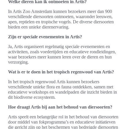
Welke dieren kan ik ontmoeten in Artis?
In Artis Zoo Amsterdam kunnen bezoekers meer dan 900
verschillende diersoorten ontmoeten, waaronder leeuwen,
apen, reptielen en tropische vogels. De diverse diersoorten
bieden een unieke dierenervaring.
Zijn er speciale evenementen in Artis?
Ja, Artis organiseert regelmatig speciale evenementen en
activiteiten, zoals voedertijden en educatieve rondleidingen,
waar bezoekers meer kunnen leren over de dieren en hun
verzorging.
Wat is er te doen in het tropisch regenwoud van Artis?
In het tropisch regenwoud Artis kunnen bezoekers
verschillende unieke flora en fauna ontdekken, samen met
educatieve workshops en wandelpaden die inzicht bieden in
dit biodiverse ecosysteem.
Hoe draagt Artis bij aan het behoud van diersoorten?
Artis speelt een belangrijke rol in het behoud van diersoorten
door middel van fokprogramma’s en educatieve initiatieven
die gericht zijn op het beschermen van bedreigde diersoorten