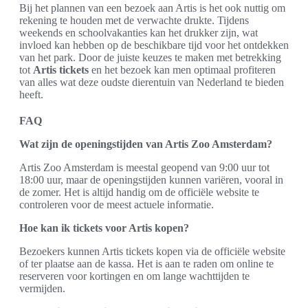
Bij het plannen van een bezoek aan Artis is het ook nuttig om
rekening te houden met de verwachte drukte. Tijdens
weekends en schoolvakanties kan het drukker zijn, wat
invloed kan hebben op de beschikbare tijd voor het ontdekken
van het park. Door de juiste keuzes te maken met betrekking
tot
Artis tickets
en het bezoek kan men optimaal profiteren
van alles wat deze oudste dierentuin van Nederland te bieden
heeft.
FAQ
Wat zijn de openingstijden van Artis Zoo Amsterdam?
Artis Zoo Amsterdam is meestal geopend van 9:00 uur tot
18:00 uur, maar de openingstijden kunnen variëren, vooral in
de zomer. Het is altijd handig om de officiële website te
controleren voor de meest actuele informatie.
Hoe kan ik tickets voor Artis kopen?
Bezoekers kunnen Artis tickets kopen via de officiële website
of ter plaatse aan de kassa. Het is aan te raden om online te
reserveren voor kortingen en om lange wachttijden te
vermijden.