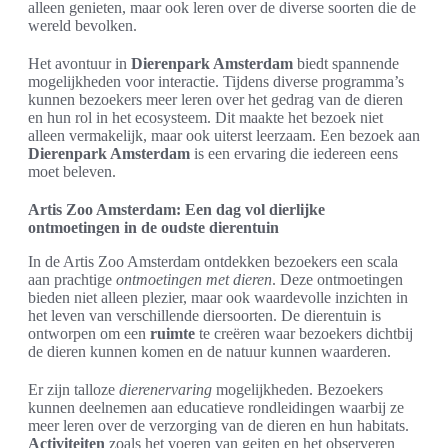
alleen genieten, maar ook leren over de diverse soorten die de
wereld bevolken.
Het avontuur in
Dierenpark Amsterdam
biedt spannende
mogelijkheden voor interactie. Tijdens diverse programma’s
kunnen bezoekers meer leren over het gedrag van de dieren
en hun rol in het ecosysteem. Dit maakte het bezoek niet
alleen vermakelijk, maar ook uiterst leerzaam. Een bezoek aan
Dierenpark Amsterdam
is een ervaring die iedereen eens
moet beleven.
Artis Zoo Amsterdam: Een dag vol dierlijke
ontmoetingen in de oudste dierentuin
In de Artis Zoo Amsterdam ontdekken bezoekers een scala
aan prachtige
ontmoetingen met dieren
. Deze ontmoetingen
bieden niet alleen plezier, maar ook waardevolle inzichten in
het leven van verschillende diersoorten. De dierentuin is
ontworpen om een
ruimte
te creëren waar bezoekers dichtbij
de dieren kunnen komen en de natuur kunnen waarderen.
Er zijn talloze
dierenervaring
mogelijkheden. Bezoekers
kunnen deelnemen aan educatieve rondleidingen waarbij ze
meer leren over de verzorging van de dieren en hun habitats.
Activiteiten
zoals het voeren van geiten en het observeren