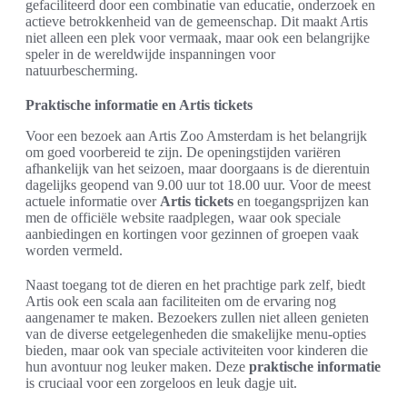
gefaciliteerd door een combinatie van educatie, onderzoek en
actieve betrokkenheid van de gemeenschap. Dit maakt Artis
niet alleen een plek voor vermaak, maar ook een belangrijke
speler in de wereldwijde inspanningen voor
natuurbescherming.
Praktische informatie en Artis tickets
Voor een bezoek aan Artis Zoo Amsterdam is het belangrijk
om goed voorbereid te zijn. De openingstijden variëren
afhankelijk van het seizoen, maar doorgaans is de dierentuin
dagelijks geopend van 9.00 uur tot 18.00 uur. Voor de meest
actuele informatie over
Artis tickets
en toegangsprijzen kan
men de officiële website raadplegen, waar ook speciale
aanbiedingen en kortingen voor gezinnen of groepen vaak
worden vermeld.
Naast toegang tot de dieren en het prachtige park zelf, biedt
Artis ook een scala aan faciliteiten om de ervaring nog
aangenamer te maken. Bezoekers zullen niet alleen genieten
van de diverse eetgelegenheden die smakelijke menu-opties
bieden, maar ook van speciale activiteiten voor kinderen die
hun avontuur nog leuker maken. Deze
praktische informatie
is cruciaal voor een zorgeloos en leuk dagje uit.