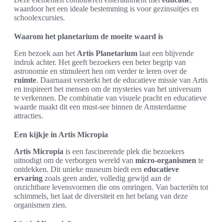
waardoor het een ideale bestemming is voor gezinsuitjes en
schoolexcursies.
Waarom het planetarium de moeite waard is
Een bezoek aan het
Artis Planetarium
laat een blijvende
indruk achter. Het geeft bezoekers een beter begrip van
astronomie en stimuleert hen om verder te leren over de
ruimte
. Daarnaast versterkt het de educatieve missie van Artis
en inspireert het mensen om de mysteries van het universum
te verkennen. De combinatie van visuele pracht en educatieve
waarde maakt dit een must-see binnen de Amsterdamse
attracties.
Een kijkje in Artis Micropia
Artis Micropia
is een fascinerende plek die bezoekers
uitnodigt om de verborgen wereld van
micro-organismen
te
ontdekken. Dit unieke museum biedt een
educatieve
ervaring
zoals geen ander, volledig gewijd aan de
onzichtbare levensvormen die ons omringen. Van bacteriën tot
schimmels, het laat de diversiteit en het belang van deze
organismen zien.