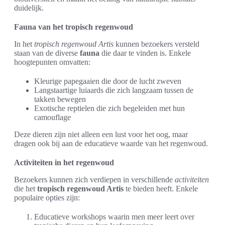
duidelijk.
Fauna van het tropisch regenwoud
In het
tropisch regenwoud Artis
kunnen bezoekers versteld
staan van de diverse
fauna
die daar te vinden is. Enkele
hoogtepunten omvatten:
Kleurige papegaaien die door de lucht zweven
Langstaartige luiaards die zich langzaam tussen de
takken bewegen
Exotische reptielen die zich begeleiden met hun
camouflage
Deze dieren zijn niet alleen een lust voor het oog, maar
dragen ook bij aan de educatieve waarde van het regenwoud.
Activiteiten in het regenwoud
Bezoekers kunnen zich verdiepen in verschillende
activiteiten
die het
tropisch regenwoud Artis
te bieden heeft. Enkele
populaire opties zijn:
Educatieve workshops waarin men meer leert over