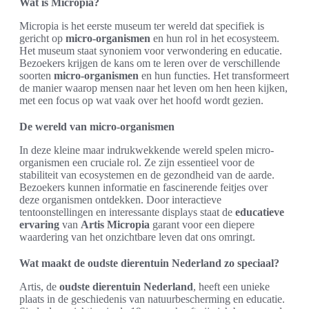
Wat is Micropia?
Micropia is het eerste museum ter wereld dat specifiek is
gericht op
micro-organismen
en hun rol in het ecosysteem.
Het museum staat synoniem voor verwondering en educatie.
Bezoekers krijgen de kans om te leren over de verschillende
soorten
micro-organismen
en hun functies. Het transformeert
de manier waarop mensen naar het leven om hen heen kijken,
met een focus op wat vaak over het hoofd wordt gezien.
De wereld van micro-organismen
In deze kleine maar indrukwekkende wereld spelen micro-
organismen een cruciale rol. Ze zijn essentieel voor de
stabiliteit van ecosystemen en de gezondheid van de aarde.
Bezoekers kunnen informatie en fascinerende feitjes over
deze organismen ontdekken. Door interactieve
tentoonstellingen en interessante displays staat de
educatieve
ervaring
van
Artis Micropia
garant voor een diepere
waardering van het onzichtbare leven dat ons omringt.
Wat maakt de oudste dierentuin Nederland zo speciaal?
Artis, de
oudste dierentuin Nederland
, heeft een unieke
plaats in de geschiedenis van natuurbescherming en educatie.