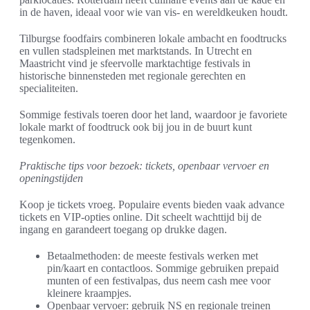
in de haven, ideaal voor wie van vis- en wereldkeuken houdt.
Tilburgse foodfairs combineren lokale ambacht en foodtrucks
en vullen stadspleinen met marktstands. In Utrecht en
Maastricht vind je sfeervolle marktachtige festivals in
historische binnensteden met regionale gerechten en
specialiteiten.
Sommige festivals toeren door het land, waardoor je favoriete
lokale markt of foodtruck ook bij jou in de buurt kunt
tegenkomen.
Praktische tips voor bezoek: tickets, openbaar vervoer en
openingstijden
Koop je tickets vroeg. Populaire events bieden vaak advance
tickets en VIP-opties online. Dit scheelt wachttijd bij de
ingang en garandeert toegang op drukke dagen.
Betaalmethoden: de meeste festivals werken met
pin/kaart en contactloos. Sommige gebruiken prepaid
munten of een festivalpas, dus neem cash mee voor
kleinere kraampjes.
Openbaar vervoer: gebruik NS en regionale treinen