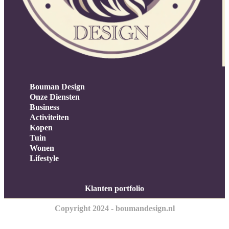
Bouman Design
Onze Diensten
Business
Activiteiten
Kopen
Tuin
Wonen
Lifestyle
Klanten portfolio
Copyright 2024 - boumandesign.nl