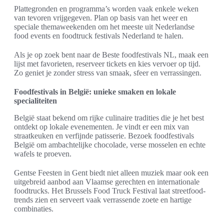
Plattegronden en programma’s worden vaak enkele weken
van tevoren vrijgegeven. Plan op basis van het weer en
speciale themaweekenden om het meeste uit Nederlandse
food events en foodtruck festivals Nederland te halen.
Als je op zoek bent naar de Beste foodfestivals NL, maak een
lijst met favorieten, reserveer tickets en kies vervoer op tijd.
Zo geniet je zonder stress van smaak, sfeer en verrassingen.
Foodfestivals in België: unieke smaken en lokale
specialiteiten
België staat bekend om rijke culinaire tradities die je het best
ontdekt op lokale evenementen. Je vindt er een mix van
straatkeuken en verfijnde patisserie. Bezoek foodfestivals
België om ambachtelijke chocolade, verse mosselen en echte
wafels te proeven.
Gentse Feesten in Gent biedt niet alleen muziek maar ook een
uitgebreid aanbod aan Vlaamse gerechten en internationale
foodtrucks. Het Brussels Food Truck Festival laat streetfood-
trends zien en serveert vaak verrassende zoete en hartige
combinaties.