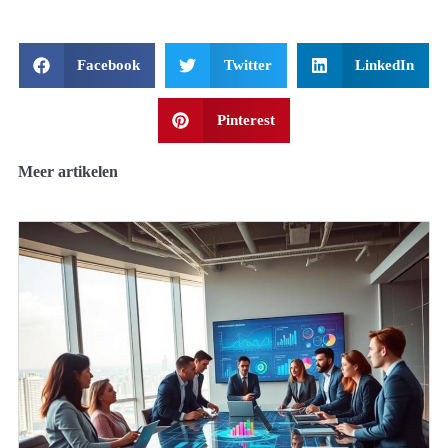
Facebook
Twitter
LinkedIn
Pinterest
Meer artikelen