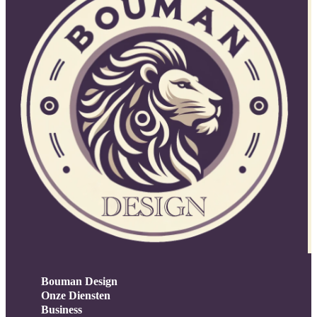
Bouman Design
Onze Diensten
Business