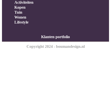
Activiteiten
Kopen
Tuin
Wonen
Lifestyle
Klanten portfolio
Copyright 2024 - boumandesign.nl