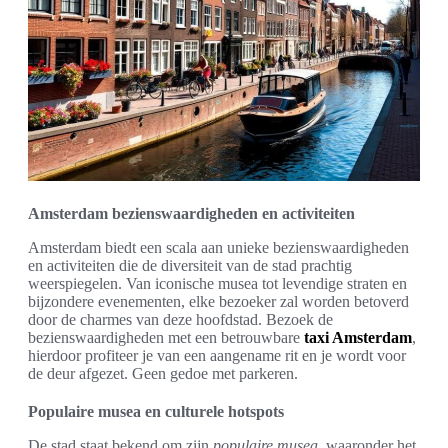
Amsterdam bezienswaardigheden en activiteiten
Amsterdam biedt een scala aan unieke bezienswaardigheden
en activiteiten die de diversiteit van de stad prachtig
weerspiegelen. Van iconische musea tot levendige straten en
bijzondere evenementen, elke bezoeker zal worden betoverd
door de charmes van deze hoofdstad. Bezoek de
bezienswaardigheden met een betrouwbare
taxi Amsterdam
,
hierdoor profiteer je van een aangename rit en je wordt voor
de deur afgezet. Geen gedoe met parkeren.
Populaire musea en culturele hotspots
De stad staat bekend om zijn
populaire musea
, waaronder het