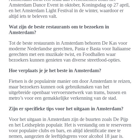
Amsterdam Dance Event in oktober, Koningsdag op 27 april,
en het Amsterdam Light Festival in de winter, waardoor er
altijd iets te beleven valt.
Wat zijn de beste restaurants om te bezoeken in
Amsterdam?
Tot de beste restaurants in Amsterdam behoren De Kas voor
moderne Nederlandse gerechten, Pasta e Basta voor Italiaanse
gerechten met een muzikale twist, en Foodhallen waar
bezoekers kunnen genieten van diverse streetfood-opties.
Hoe verplaats je je het beste in Amsterdam?
Fietsen is de populairste manier om door Amsterdam te reizen,
maar bezoekers kunnen ook gebruikmaken van het
uitgebreide openbaar vervoersnetwerk van trams, bussen en
metro’s voor een gemakkelijke verkenning van de stad.
Zijn er specifieke tips voor het uitgaan in Amsterdam?
Voor het uitgaan in Amsterdam zijn de buurten zoals De Pijp
en het Leidseplein populair. Het is verstandig om te reserveren
voor populaire clubs en bars, en altijd identificatie mee te
nemen, aangezien de leeftijdsgrens voor alcohol 18 jaar is.