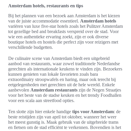
Amsterdam hotels, restaurants en tips
Bij het plannen van een bezoek aan Amsterdam is het kiezen
van de juiste accommodatie essentieel.
Amsterdam hotels
variëren van luxe five-star hotels zoals het Pulitzer Amsterdam
tot gezellige bed and breakfasts verspreid over de stad. Voor
wie een authentieke ervaring zoekt, zijn er ook diverse
boutique hotels en hostels die perfect zijn voor reizigers met
verschillende budgetten.
De culinaire scene van Amsterdam biedt een uitgebreid
aanbod van restaurants, waar zowel traditionele Nederlandse
gerechten als internationale keukens te vinden zijn. Bezoekers
kunnen genieten van lokale favorieten zoals bara
extraordinairy stroopwafels en haring, maar ook terecht bij
eetgelegenheden met gerechten uit de hele wereld. Enkele
aanbevolen
Amsterdam restaurants
zijn de Negen Straatjes
voor het beste van de stadse keuken en het trendy Foodhallen
voor een scala aan streetfood opties.
Ten slotte zijn hier enkele handige
tips voor Amsterdam
: de
beste reistijden zijn van april tot oktober, wanneer het weer
het meest gunstig is. Maak gebruik van de uitgebreide trams
en fietsen om de stad efficiënt te verkennen. Bovendien is het