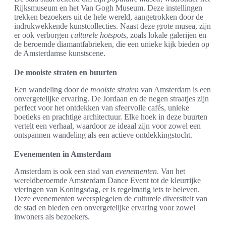
Rijksmuseum en het Van Gogh Museum. Deze instellingen
trekken bezoekers uit de hele wereld, aangetrokken door de
indrukwekkende kunstcollecties. Naast deze grote musea, zijn
er ook verborgen
culturele hotspots
, zoals lokale galerijen en
de beroemde diamantfabrieken, die een unieke kijk bieden op
de Amsterdamse kunstscene.
De mooiste straten en buurten
Een wandeling door de
mooiste straten
van Amsterdam is een
onvergetelijke ervaring. De Jordaan en de negen straatjes zijn
perfect voor het ontdekken van sfeervolle cafés, unieke
boetieks en prachtige architectuur. Elke hoek in deze buurten
vertelt een verhaal, waardoor ze ideaal zijn voor zowel een
ontspannen wandeling als een actieve ontdekkingstocht.
Evenementen in Amsterdam
Amsterdam is ook een stad van
evenementen
. Van het
wereldberoemde Amsterdam Dance Event tot de kleurrijke
vieringen van Koningsdag, er is regelmatig iets te beleven.
Deze evenementen weerspiegelen de culturele diversiteit van
de stad en bieden een onvergetelijke ervaring voor zowel
inwoners als bezoekers.