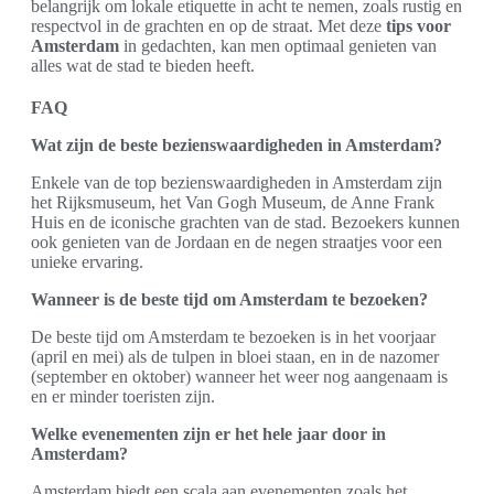
belangrijk om lokale etiquette in acht te nemen, zoals rustig en
respectvol in de grachten en op de straat. Met deze
tips voor
Amsterdam
in gedachten, kan men optimaal genieten van
alles wat de stad te bieden heeft.
FAQ
Wat zijn de beste bezienswaardigheden in Amsterdam?
Enkele van de top bezienswaardigheden in Amsterdam zijn
het Rijksmuseum, het Van Gogh Museum, de Anne Frank
Huis en de iconische grachten van de stad. Bezoekers kunnen
ook genieten van de Jordaan en de negen straatjes voor een
unieke ervaring.
Wanneer is de beste tijd om Amsterdam te bezoeken?
De beste tijd om Amsterdam te bezoeken is in het voorjaar
(april en mei) als de tulpen in bloei staan, en in de nazomer
(september en oktober) wanneer het weer nog aangenaam is
en er minder toeristen zijn.
Welke evenementen zijn er het hele jaar door in
Amsterdam?
Amsterdam biedt een scala aan evenementen zoals het