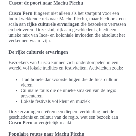
Cusco: de poort naar Machu Picchu
Cusco Peru
fungeert niet alleen als het startpunt voor een
indrukwekkende reis naar Machu Picchu, maar biedt ook een
scala aan
rijke culturele ervaringen
die bezoekers verrassen
en betoveren. Deze stad, rijk aan geschiedenis, biedt een
unieke mix van Inca- en koloniale invloeden die absoluut het
verkennen waard zijn.
De rijke culturele ervaringen
Bezoekers van Cusco kunnen zich onderdompelen in een
wereld vol lokale tradities en festiviteiten. Activiteiten zoals:
Traditionele dansvoorstellingen die de Inca-cultuur
vieren
Culinaire tours die de unieke smaken van de regio
presenteren
Lokale festivals vol kleur en muziek
Deze ervaringen creëren een diepere verbinding met de
geschiedenis en cultuur van de regio, wat een bezoek aan
Cusco Peru
onvergetelijk maakt.
Populaire routes naar Machu Picchu