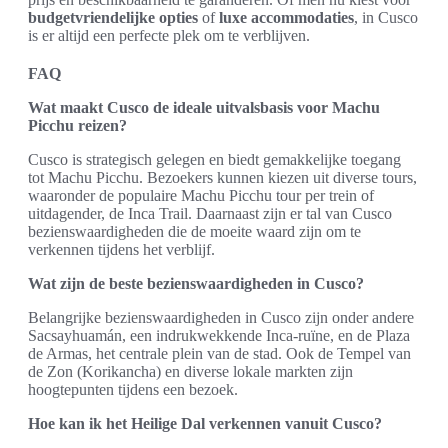
budgetvriendelijke opties
of
luxe accommodaties
, in Cusco
is er altijd een perfecte plek om te verblijven.
FAQ
Wat maakt Cusco de ideale uitvalsbasis voor Machu
Picchu reizen?
Cusco is strategisch gelegen en biedt gemakkelijke toegang
tot Machu Picchu. Bezoekers kunnen kiezen uit diverse tours,
waaronder de populaire Machu Picchu tour per trein of
uitdagender, de Inca Trail. Daarnaast zijn er tal van Cusco
bezienswaardigheden die de moeite waard zijn om te
verkennen tijdens het verblijf.
Wat zijn de beste bezienswaardigheden in Cusco?
Belangrijke bezienswaardigheden in Cusco zijn onder andere
Sacsayhuamán, een indrukwekkende Inca-ruïne, en de Plaza
de Armas, het centrale plein van de stad. Ook de Tempel van
de Zon (Korikancha) en diverse lokale markten zijn
hoogtepunten tijdens een bezoek.
Hoe kan ik het Heilige Dal verkennen vanuit Cusco?