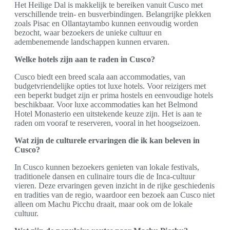
Het Heilige Dal is makkelijk te bereiken vanuit Cusco met
verschillende trein- en busverbindingen. Belangrijke plekken
zoals Pisac en Ollantaytambo kunnen eenvoudig worden
bezocht, waar bezoekers de unieke cultuur en
adembenemende landschappen kunnen ervaren.
Welke hotels zijn aan te raden in Cusco?
Cusco biedt een breed scala aan accommodaties, van
budgetvriendelijke opties tot luxe hotels. Voor reizigers met
een beperkt budget zijn er prima hostels en eenvoudige hotels
beschikbaar. Voor luxe accommodaties kan het Belmond
Hotel Monasterio een uitstekende keuze zijn. Het is aan te
raden om vooraf te reserveren, vooral in het hoogseizoen.
Wat zijn de culturele ervaringen die ik kan beleven in
Cusco?
In Cusco kunnen bezoekers genieten van lokale festivals,
traditionele dansen en culinaire tours die de Inca-cultuur
vieren. Deze ervaringen geven inzicht in de rijke geschiedenis
en tradities van de regio, waardoor een bezoek aan Cusco niet
alleen om Machu Picchu draait, maar ook om de lokale
cultuur.