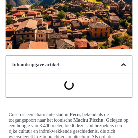
Inhoudsopgave artikel
Cusco is een charmante stad in
Peru
, bekend als de
toegangspoort naar het iconische
Machu Picchu
. Gelegen op
een hoogte van 3.400 meter, biedt deze stad bezoekers een
rijke cultuur en indrukwekkende geschiedenis, die zich
weerspiegelt in zijn prachtige architectuur. Als ooit de