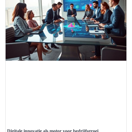
Digitale innovatie als motor voor bedrijfsgroei