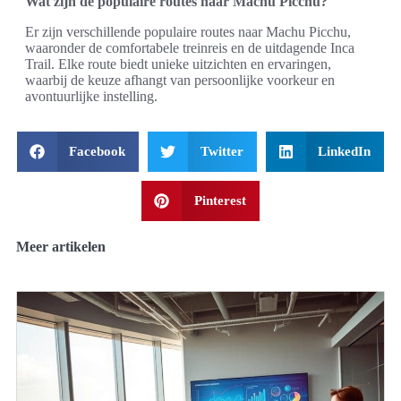
Wat zijn de populaire routes naar Machu Picchu?
Er zijn verschillende populaire routes naar Machu Picchu,
waaronder de comfortabele treinreis en de uitdagende Inca
Trail. Elke route biedt unieke uitzichten en ervaringen,
waarbij de keuze afhangt van persoonlijke voorkeur en
avontuurlijke instelling.
Facebook
Twitter
LinkedIn
Pinterest
Meer artikelen