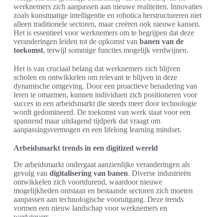
werknemers zich aanpassen aan nieuwe realiteiten. Innovaties
zoals kunstmatige intelligentie en robotica herstructureren niet
alleen traditionele sectoren, maar creëren ook nieuwe kansen.
Het is essentieel voor werknemers om te begrijpen dat deze
veranderingen leiden tot de opkomst van
banen van de
toekomst
, terwijl sommige functies mogelijk verdwijnen.
Het is van cruciaal belang dat werknemers zich blijven
scholen en ontwikkelen om relevant te blijven in deze
dynamische omgeving. Door een proactieve benadering van
leren te omarmen, kunnen individuen zich positioneren voor
succes in een arbeidsmarkt die steeds meer door technologie
wordt gedomineerd. De toekomst van werk staat voor een
spannend maar uitdagend tijdperk dat vraagt om
aanpassingsvermogen en een lifelong learning mindset.
Arbeidsmarkt trends in een digitized wereld
De arbeidsmarkt ondergaat aanzienlijke veranderingen als
gevolg van
digitalisering van banen
. Diverse industrieën
ontwikkelen zich voortdurend, waardoor nieuwe
mogelijkheden ontstaan en bestaande sectoren zich moeten
aanpassen aan technologische vooruitgang. Deze trends
vormen een nieuw landschap voor werknemers en
werkgevers.