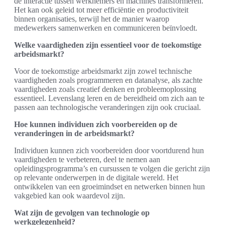
de interactie tussen werknemers en machines transformeren.
Het kan ook geleid tot meer efficiëntie en productiviteit
binnen organisaties, terwijl het de manier waarop
medewerkers samenwerken en communiceren beïnvloedt.
Welke vaardigheden zijn essentieel voor de toekomstige
arbeidsmarkt?
Voor de toekomstige arbeidsmarkt zijn zowel technische
vaardigheden zoals programmeren en datanalyse, als zachte
vaardigheden zoals creatief denken en probleemoplossing
essentieel. Levenslang leren en de bereidheid om zich aan te
passen aan technologische veranderingen zijn ook cruciaal.
Hoe kunnen individuen zich voorbereiden op de
veranderingen in de arbeidsmarkt?
Individuen kunnen zich voorbereiden door voortdurend hun
vaardigheden te verbeteren, deel te nemen aan
opleidingsprogramma’s en cursussen te volgen die gericht zijn
op relevante onderwerpen in de digitale wereld. Het
ontwikkelen van een groeimindset en netwerken binnen hun
vakgebied kan ook waardevol zijn.
Wat zijn de gevolgen van technologie op
werkgelegenheid?