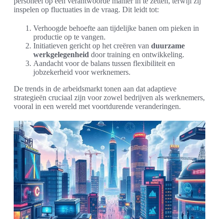
personeel op een verantwoorde manier in te zetten, terwijl zij
inspelen op fluctuaties in de vraag. Dit leidt tot:
Verhoogde behoefte aan tijdelijke banen om pieken in
productie op te vangen.
Initiatieven gericht op het creëren van
duurzame
werkgelegenheid
door training en ontwikkeling.
Aandacht voor de balans tussen flexibiliteit en
jobzekerheid voor werknemers.
De trends in de arbeidsmarkt tonen aan dat adaptieve
strategieën cruciaal zijn voor zowel bedrijven als werknemers,
vooral in een wereld met voortdurende veranderingen.