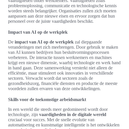
vaardigheden onder werknemers. Vaardigheden zoals
probleemoplossing, communicatie en technologische kennis
worden steeds belangrijker. Organisaties zullen zich moeten
aanpassen aan deze nieuwe eisen en ervoor zorgen dat hun
personeel over de juiste vaardigheden beschikt.
Impact van AI op de werkplek
De
impact van AI op de werkplek
zal diepgaande
veranderingen met zich meebrengen. Door gebruik te maken
van AI kunnen bedrijven hun besluitvormingsprocessen
verbeteren. De interactie tussen werknemers en machines
krijgt een nieuwe dimensie, waarbij technologie en werk hand
in hand gaan. Deze samenwerking versterkt niet alleen de
efficiëntie, maar stimuleert ook innovaties in verschillende
sectoren. Verwacht wordt dat sectoren zoals de
gezondheidszorg, financiële diensten en productie de meeste
voordelen zullen ervaren van deze ontwikkelingen.
Skills voor de toekomstige arbeidsmarkt
In een wereld die steeds meer gedomineerd wordt door
technologie, zijn
vaardigheden in de digitale wereld
cruciaal voor succes. Met de snelle evolutie van
automatisering en kunstmatige intelligentie is het ontwikkelen