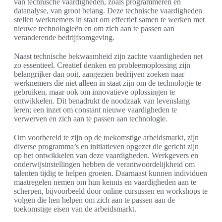
van technische vaardigheden, zoals programmeren en
datanalyse, van groot belang. Deze technische vaardigheden
stellen werknemers in staat om effectief samen te werken met
nieuwe technologieën en om zich aan te passen aan
veranderende bedrijfsomgeving.
Naast technische bekwaamheid zijn zachte vaardigheden net
zo essentieel. Creatief denken en probleemoplossing zijn
belangrijker dan ooit, aangezien bedrijven zoeken naar
werknemers die niet alleen in staat zijn om de technologie te
gebruiken, maar ook om innovatieve oplossingen te
ontwikkelen. Dit benadrukt de noodzaak van levenslang
leren; een inzet om constant nieuwe vaardigheden te
verwerven en zich aan te passen aan technologie.
Om voorbereid te zijn op de toekomstige arbeidsmarkt, zijn
diverse programma’s en initiatieven opgezet die gericht zijn
op het ontwikkelen van deze vaardigheden. Werkgevers en
onderwijsinstellingen hebben de verantwoordelijkheid om
talenten tijdig te helpen groeien. Daarnaast kunnen individuen
maatregelen nemen om hun kennis en vaardigheden aan te
scherpen, bijvoorbeeld door online cursussen en workshops te
volgen die hen helpen om zich aan te passen aan de
toekomstige eisen van de arbeidsmarkt.