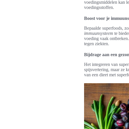
voedingsmiddelen kan le
voedingsstoffen.
Boost voor je immuun
Bepaalde superfoods, zo
immuunsysteem
te biede
voeding vaak ontbreken.
tegen ziekten.
Bijdrage aan een gezo
Het integreren van super
spijsvertering, maar ze 
van een dieet met superf