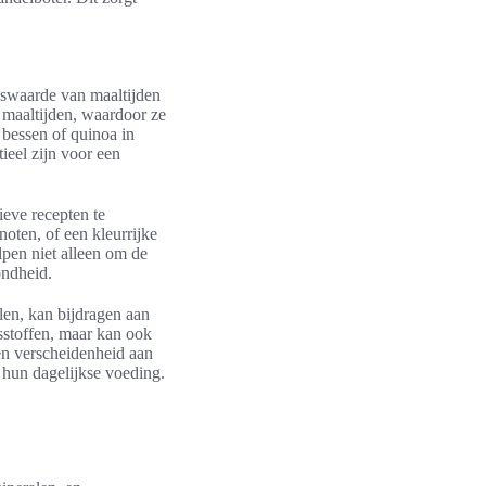
gswaarde van maaltijden
 maaltijden, waardoor ze
 bessen of quinoa in
ieel zijn voor een
ieve recepten te
oten, of een kleurrijke
pen niet alleen om de
ondheid.
len, kan bijdragen aan
sstoffen, maar kan ook
n verscheidenheid aan
 hun dagelijkse voeding.