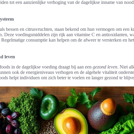
iden tot een aanzienlijke verhoging van de dagelijkse inname van nood
systeem
als bessen en citrusvruchten, staan bekend om hun vermogen om een k
n. Deze voedingsmiddelen zijn rijk aan vitamine C en antioxidanten, wa
 Regelmatige consumptie kan helpen om de afweer te versterken en he
nd leven
foods in de dagelijkse voeding draagt bij aan een
gezond leven
. Niet al
kunnen ook de energieniveaus verhogen en de algehele vitaliteit onder
oods helpt individuen om zich beter te voelen en langer gezond te blijv