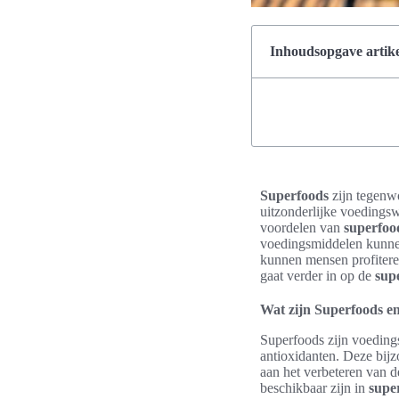
Inhoudsopgave artike
Superfoods
zijn tegenw
uitzonderlijke voedingsw
voordelen van
superfoo
voedingsmiddelen kunnen
kunnen mensen profiteren
gaat verder in op de
sup
Wat zijn Superfoods e
Superfoods zijn voeding
antioxidanten. Deze bij
aan het verbeteren van d
beschikbaar zijn in
supe