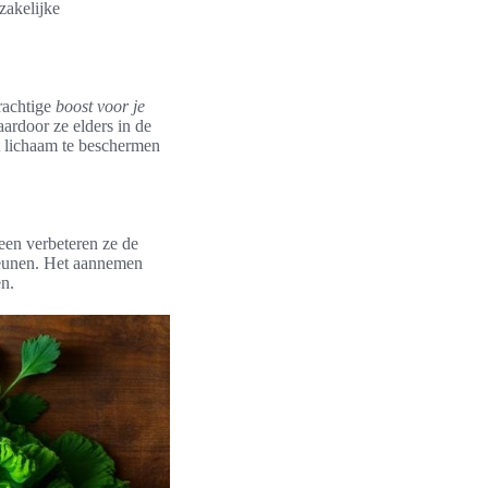
zakelijke
rachtige
boost voor je
ardoor ze elders in de
t lichaam te beschermen
leen verbeteren ze de
steunen. Het aannemen
en.