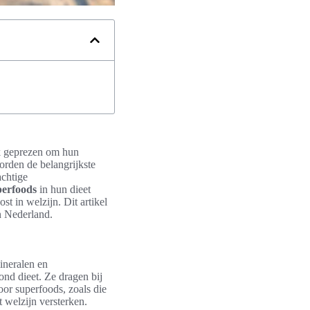
k geprezen om hun
orden de belangrijkste
achtige
perfoods
in hun dieet
t in welzijn. Dit artikel
n Nederland.
ineralen en
nd dieet. Ze dragen bij
or superfoods, zoals die
t welzijn versterken.