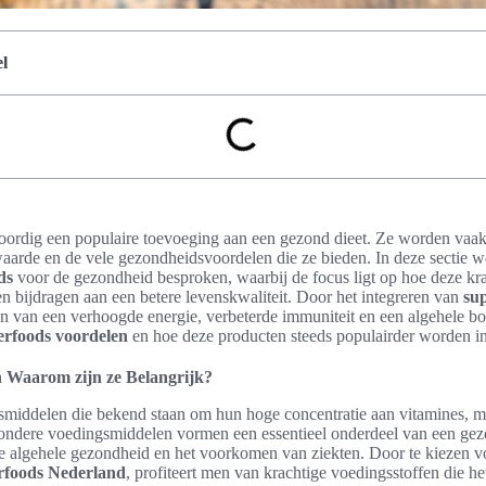
l
oordig een populaire toevoeging aan een gezond dieet. Ze worden vaa
aarde en de vele gezondheidsvoordelen die ze bieden. In deze sectie w
ds
voor de gezondheid besproken, waarbij de focus ligt op hoe deze kr
 bijdragen aan een betere levenskwaliteit. Door het integreren van
su
 van een verhoogde energie, verbeterde immuniteit en een algehele boos
erfoods voordelen
en hoe deze producten steeds populairder worden i
n Waarom zijn ze Belangrijk?
smiddelen die bekend staan om hun hoge concentratie aan vitamines, m
zondere voedingsmiddelen vormen een essentieel onderdeel van een gezo
e algehele gezondheid en het voorkomen van ziekten. Door te kiezen vo
rfoods Nederland
, profiteert men van krachtige voedingsstoffen die he