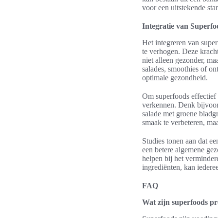
voor een uitstekende star
Integratie van Superfo
Het integreren van supe
te verhogen. Deze krach
niet alleen gezonder, ma
salades, smoothies of on
optimale gezondheid.
Om superfoods effectief 
verkennen. Denk bijvoorb
salade met groene bladg
smaak te verbeteren, ma
Studies tonen aan dat ee
een betere algemene gez
helpen bij het verminder
ingrediënten, kan iedere
FAQ
Wat zijn superfoods pr