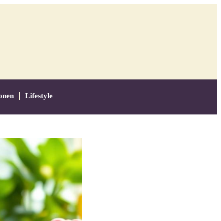
onen
Lifestyle