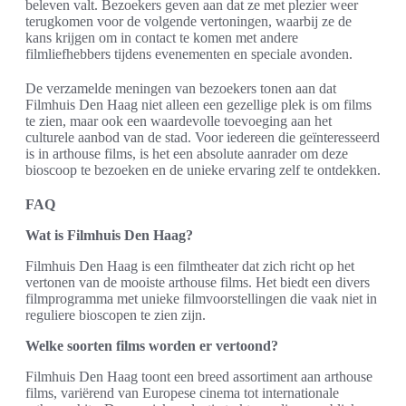
beleven valt. Bezoekers geven aan dat ze met plezier weer
terugkomen voor de volgende vertoningen, waarbij ze de
kans krijgen om in contact te komen met andere
filmliefhebbers tijdens evenementen en speciale avonden.
De verzamelde meningen van bezoekers tonen aan dat
Filmhuis Den Haag niet alleen een gezellige plek is om films
te zien, maar ook een waardevolle toevoeging aan het
culturele aanbod van de stad. Voor iedereen die geïnteresseerd
is in arthouse films, is het een absolute aanrader om deze
bioscoop te bezoeken en de unieke ervaring zelf te ontdekken.
FAQ
Wat is Filmhuis Den Haag?
Filmhuis Den Haag is een filmtheater dat zich richt op het
vertonen van de mooiste arthouse films. Het biedt een divers
filmprogramma met unieke filmvoorstellingen die vaak niet in
reguliere bioscopen te zien zijn.
Welke soorten films worden er vertoond?
Filmhuis Den Haag toont een breed assortiment aan arthouse
films, variërend van Europese cinema tot internationale