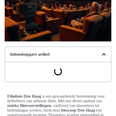
Inhoudsopgave artikel
Filmhuis Den Haag
is een gewaardeerde bestemming voor
liefhebbers van arthouse films. Met een divers aanbod van
unieke filmvoorstellingen
, variërend van klassiekers tot
hedendaagse werken, biedt deze
bioscoop Den Haag
een
ongeëvenaarde ervaring. Bezoekers worden uitgenodigd in