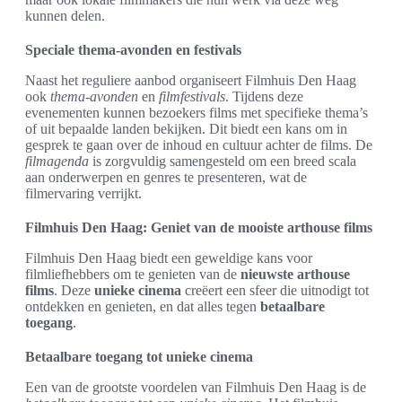
kunnen delen.
Speciale thema-avonden en festivals
Naast het reguliere aanbod organiseert Filmhuis Den Haag
ook
thema-avonden
en
filmfestivals
. Tijdens deze
evenementen kunnen bezoekers films met specifieke thema’s
of uit bepaalde landen bekijken. Dit biedt een kans om in
gesprek te gaan over de inhoud en cultuur achter de films. De
filmagenda
is zorgvuldig samengesteld om een breed scala
aan onderwerpen en genres te presenteren, wat de
filmervaring verrijkt.
Filmhuis Den Haag: Geniet van de mooiste arthouse films
Filmhuis Den Haag biedt een geweldige kans voor
filmliefhebbers om te genieten van de
nieuwste arthouse
films
. Deze
unieke cinema
creëert een sfeer die uitnodigt tot
ontdekken en genieten, en dat alles tegen
betaalbare
toegang
.
Betaalbare toegang tot unieke cinema
Een van de grootste voordelen van Filmhuis Den Haag is de