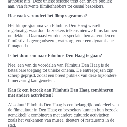
arthouse hits. Deze unieke selectie trekt een divers publiek
aan, van fervente filmliefhebbers tot casual bezoekers.
Hoe vaak verandert het filmprogramma?
Het filmprogramma van Filmhuis Den Haag wisselt
regelmatig, waardoor bezoekers telkens nieuwe films kunnen
ontdekken. Daarnaast worden er speciale thema-avonden en
filmfestivals georganiseerd, wat zorgt voor een dynamische
filmagenda.
Is het duur om naar Filmhuis Den Haag te gaan?
Nee, een van de voordelen van Filmhuis Den Haag is de
betaalbare toegang tot unieke cinema. De entreeprijzen zijn
scherp geprijsd, zodat een breed publiek van deze bijzondere
filmervaring kan genieten.
Kan ik een bezoek aan Filmhuis Den Haag combineren
met andere activiteiten?
Absoluut! Filmhuis Den Haag is een belangrijk onderdeel van
de filmcultuur in Den Haag en bezoekers kunnen hun bezoek
gemakkelijk combineren met andere culturele activiteiten,
zoals het verkennen van musea, theaters of restaurants in de
stad.