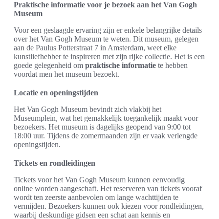
Praktische informatie voor je bezoek aan het Van Gogh
Museum
Voor een geslaagde ervaring zijn er enkele belangrijke details
over het Van Gogh Museum te weten. Dit museum, gelegen
aan de Paulus Potterstraat 7 in Amsterdam, weet elke
kunstliefhebber te inspireren met zijn rijke collectie. Het is een
goede gelegenheid om
praktische informatie
te hebben
voordat men het museum bezoekt.
Locatie en openingstijden
Het Van Gogh Museum bevindt zich vlakbij het
Museumplein, wat het gemakkelijk toegankelijk maakt voor
bezoekers. Het museum is dagelijks geopend van 9:00 tot
18:00 uur. Tijdens de zomermaanden zijn er vaak verlengde
openingstijden.
Tickets en rondleidingen
Tickets voor het Van Gogh Museum kunnen eenvoudig
online worden aangeschaft. Het reserveren van tickets vooraf
wordt ten zeerste aanbevolen om lange wachttijden te
vermijden. Bezoekers kunnen ook kiezen voor rondleidingen,
waarbij deskundige gidsen een schat aan kennis en