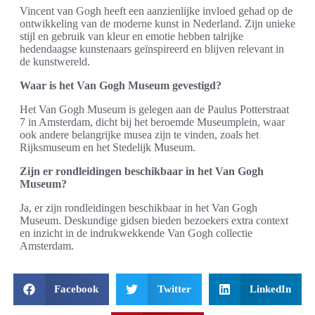
Vincent van Gogh heeft een aanzienlijke invloed gehad op de
ontwikkeling van de moderne kunst in Nederland. Zijn unieke
stijl en gebruik van kleur en emotie hebben talrijke
hedendaagse kunstenaars geïnspireerd en blijven relevant in
de kunstwereld.
Waar is het Van Gogh Museum gevestigd?
Het Van Gogh Museum is gelegen aan de Paulus Potterstraat
7 in Amsterdam, dicht bij het beroemde Museumplein, waar
ook andere belangrijke musea zijn te vinden, zoals het
Rijksmuseum en het Stedelijk Museum.
Zijn er rondleidingen beschikbaar in het Van Gogh
Museum?
Ja, er zijn rondleidingen beschikbaar in het Van Gogh
Museum. Deskundige gidsen bieden bezoekers extra context
en inzicht in de indrukwekkende Van Gogh collectie
Amsterdam.
Facebook
Twitter
LinkedIn