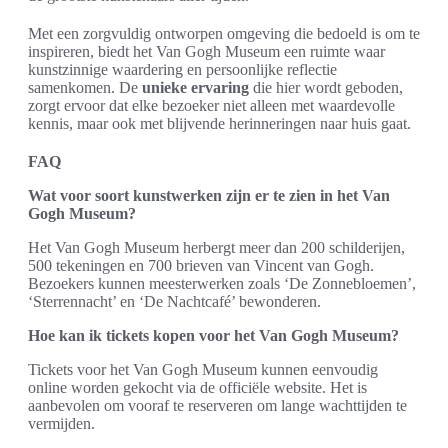
Met een zorgvuldig ontworpen omgeving die bedoeld is om te
inspireren, biedt het Van Gogh Museum een ruimte waar
kunstzinnige waardering en persoonlijke reflectie
samenkomen. De
unieke ervaring
die hier wordt geboden,
zorgt ervoor dat elke bezoeker niet alleen met waardevolle
kennis, maar ook met blijvende herinneringen naar huis gaat.
FAQ
Wat voor soort kunstwerken zijn er te zien in het Van
Gogh Museum?
Het Van Gogh Museum herbergt meer dan 200 schilderijen,
500 tekeningen en 700 brieven van Vincent van Gogh.
Bezoekers kunnen meesterwerken zoals ‘De Zonnebloemen’,
‘Sterrennacht’ en ‘De Nachtcafé’ bewonderen.
Hoe kan ik tickets kopen voor het Van Gogh Museum?
Tickets voor het Van Gogh Museum kunnen eenvoudig
online worden gekocht via de officiële website. Het is
aanbevolen om vooraf te reserveren om lange wachttijden te
vermijden.