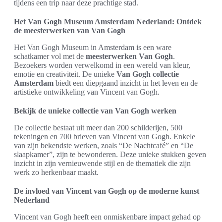
tijdens een trip naar deze prachtige stad.
Het Van Gogh Museum Amsterdam Nederland: Ontdek
de meesterwerken van Van Gogh
Het Van Gogh Museum in Amsterdam is een ware
schatkamer vol met de
meesterwerken Van Gogh
.
Bezoekers worden verwelkomd in een wereld van kleur,
emotie en creativiteit. De unieke
Van Gogh collectie
Amsterdam
biedt een diepgaand inzicht in het leven en de
artistieke ontwikkeling van Vincent van Gogh.
Bekijk de unieke collectie van Van Gogh werken
De collectie bestaat uit meer dan 200 schilderijen, 500
tekeningen en 700 brieven van Vincent van Gogh. Enkele
van zijn bekendste werken, zoals “De Nachtcafé” en “De
slaapkamer”, zijn te bewonderen. Deze unieke stukken geven
inzicht in zijn vernieuwende stijl en de thematiek die zijn
werk zo herkenbaar maakt.
De invloed van Vincent van Gogh op de moderne kunst
Nederland
Vincent van Gogh heeft een onmiskenbare impact gehad op