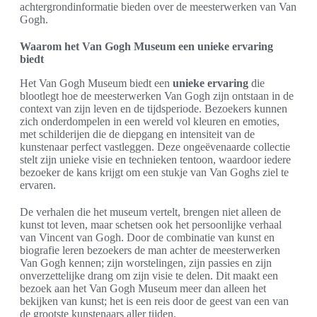
achtergrondinformatie bieden over de meesterwerken van Van
Gogh.
Waarom het Van Gogh Museum een unieke ervaring
biedt
Het Van Gogh Museum biedt een
unieke ervaring
die
blootlegt hoe de meesterwerken Van Gogh zijn ontstaan in de
context van zijn leven en de tijdsperiode. Bezoekers kunnen
zich onderdompelen in een wereld vol kleuren en emoties,
met schilderijen die de diepgang en intensiteit van de
kunstenaar perfect vastleggen. Deze ongeëvenaarde collectie
stelt zijn unieke visie en technieken tentoon, waardoor iedere
bezoeker de kans krijgt om een stukje van Van Goghs ziel te
ervaren.
De verhalen die het museum vertelt, brengen niet alleen de
kunst tot leven, maar schetsen ook het persoonlijke verhaal
van Vincent van Gogh. Door de combinatie van kunst en
biografie leren bezoekers de man achter de meesterwerken
Van Gogh kennen; zijn worstelingen, zijn passies en zijn
onverzettelijke drang om zijn visie te delen. Dit maakt een
bezoek aan het Van Gogh Museum meer dan alleen het
bekijken van kunst; het is een reis door de geest van een van
de grootste kunstenaars aller tijden.