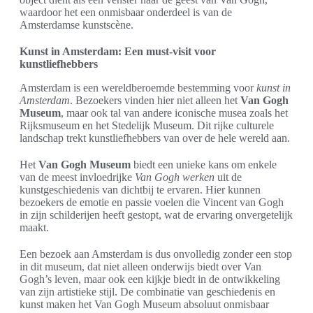
waardoor het een onmisbaar onderdeel is van de
Amsterdamse kunstscène.
Kunst in Amsterdam: Een must-visit voor
kunstliefhebbers
Amsterdam is een wereldberoemde bestemming voor
kunst in
Amsterdam
. Bezoekers vinden hier niet alleen het
Van Gogh
Museum
, maar ook tal van andere iconische musea zoals het
Rijksmuseum en het Stedelijk Museum. Dit rijke culturele
landschap trekt kunstliefhebbers van over de hele wereld aan.
Het
Van Gogh Museum
biedt een unieke kans om enkele
van de meest invloedrijke
Van Gogh werken
uit de
kunstgeschiedenis van dichtbij te ervaren. Hier kunnen
bezoekers de emotie en passie voelen die Vincent van Gogh
in zijn schilderijen heeft gestopt, wat de ervaring onvergetelijk
maakt.
Een bezoek aan Amsterdam is dus onvolledig zonder een stop
in dit museum, dat niet alleen onderwijs biedt over Van
Gogh’s leven, maar ook een kijkje biedt in de ontwikkeling
van zijn artistieke stijl. De combinatie van geschiedenis en
kunst maken het Van Gogh Museum absoluut onmisbaar