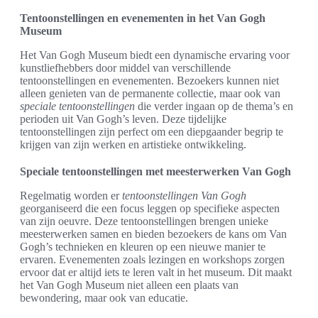
Tentoonstellingen en evenementen in het Van Gogh
Museum
Het Van Gogh Museum biedt een dynamische ervaring voor
kunstliefhebbers door middel van verschillende
tentoonstellingen en evenementen. Bezoekers kunnen niet
alleen genieten van de permanente collectie, maar ook van
speciale tentoonstellingen
die verder ingaan op de thema’s en
perioden uit Van Gogh’s leven. Deze tijdelijke
tentoonstellingen zijn perfect om een diepgaander begrip te
krijgen van zijn werken en artistieke ontwikkeling.
Speciale tentoonstellingen met meesterwerken Van Gogh
Regelmatig worden er
tentoonstellingen Van Gogh
georganiseerd die een focus leggen op specifieke aspecten
van zijn oeuvre. Deze tentoonstellingen brengen unieke
meesterwerken samen en bieden bezoekers de kans om Van
Gogh’s technieken en kleuren op een nieuwe manier te
ervaren. Evenementen zoals lezingen en workshops zorgen
ervoor dat er altijd iets te leren valt in het museum. Dit maakt
het Van Gogh Museum niet alleen een plaats van
bewondering, maar ook van educatie.