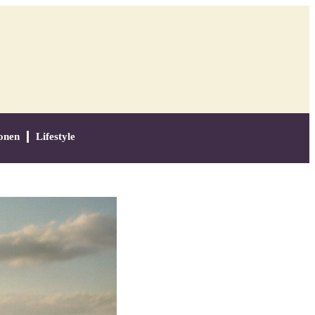
onen
Lifestyle