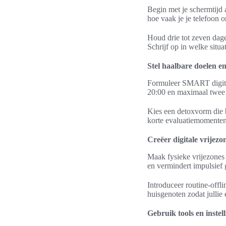
Begin met je schermtijd 
hoe vaak je je telefoon 
Houd drie tot zeven dagen
Schrijf op in welke situat
Stel haalbare doelen en
Formuleer SMART digital
20:00 en maximaal twee 
Kies een detoxvorm die b
korte evaluatiemomenten 
Creëer digitale vrijezo
Maak fysieke vrijezones 
en vermindert impulsief 
Introduceer routine-offl
huisgenoten zodat jullie 
Gebruik tools en inste