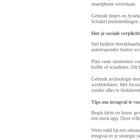
smartphone weerstaan.
Gebruik timers en fysiek
Schakel pushmeldingen ui
Hoe je sociale verplich
Stel heldere bereikbaarh
autoresponder buiten wer
Plan vaste momenten voor
koffie of wandelen. Dit 
Gebruik technologie doel
werkblokken. Met focusm
zonder alles te blokkeren
Tips om terugval te v
Begin klein en bouw gew
een track-app. Deze refl
Wees mild bij een missta
terugval en je strategie ve