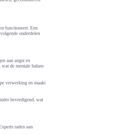
en functioneert. Een
de volgende onderdelen
gen aan angst en
 wat de mentale balans
iepe verwerking en maakt
minder bevredigend, wat
Experts raden aan