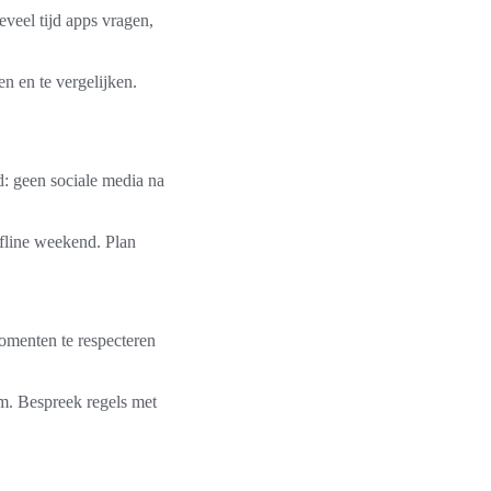
veel tijd apps vragen,
en en te vergelijken.
: geen sociale media na
ffline weekend. Plan
momenten te respecteren
rm. Bespreek regels met