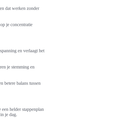
ien dat werken zonder
 op je concentratie
 spanning en verlaagt het
eren je stemming en
en betere balans tussen
e een helder stappenplan
in je dag.