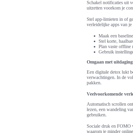
Schakel notificaties uit v
uitzetten voorkom je con
Stel app-limieten in of
verleidelijke apps van j
Maak een baseline
Stel korte, haalbar
Plan vaste offline
Gebruik instelling
Omgaan met uitdagingen
Een digitale detox lukt b
verwachtingen. In de vol
pakken.
Veelvoorkomende verlei
Automatisch scrollen ont
lezen, een wandeling van
gebruiken.
Sociale druk en FOMO ve
waarom je minder online 