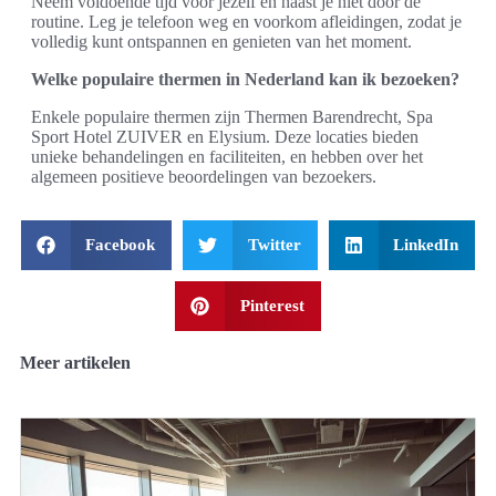
Neem voldoende tijd voor jezelf en haast je niet door de
routine. Leg je telefoon weg en voorkom afleidingen, zodat je
volledig kunt ontspannen en genieten van het moment.
Welke populaire thermen in Nederland kan ik bezoeken?
Enkele populaire thermen zijn Thermen Barendrecht, Spa
Sport Hotel ZUIVER en Elysium. Deze locaties bieden
unieke behandelingen en faciliteiten, en hebben over het
algemeen positieve beoordelingen van bezoekers.
Facebook
Twitter
LinkedIn
Pinterest
Meer artikelen