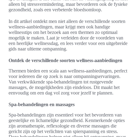
alleen bij stressvermindering, maar bevorderen ook de fysieke
gezondheid, zoals een verbeterde bloedsomloop.
In dit artikel ontdekt men niet alleen de verschillende soorten
wellness-aanbiedingen, maar krijgt men ook handige
wellnesstips om het bezoek aan een thermen zo optimaal
mogelijk te maken. Laat je verleiden door de voordelen van
een heerlijke wellnessdag, en lees verder voor een uitgebreide
gids naar ultieme ontspanning.
Ontdek de verschillende soorten wellness-aanbiedingen
Thermen bieden een scala aan wellness-aanbiedingen, perfect
voor iedereen die op zoek is naar ontspanningservaringen.
Van verkwikkende spa-behandelingen tot rustgevende
massages, de mogelijkheden zijn eindeloos. Dit maakt het
eenvoudig om een dag vol zorg voor jezelf te plannen.
Spa-behandelingen en massages
Spa-behandelingen zijn essentieel voor het bevorderen van
geestelijke en lichamelijke gezondheid. Kenmerkende opties
zijn aromatherapie, reflexologie en diverse massages die
gericht zijn op het verlichten van spierspanning en stress.
Deze behandelingen helpen niet alleen bij ontspanning, maar