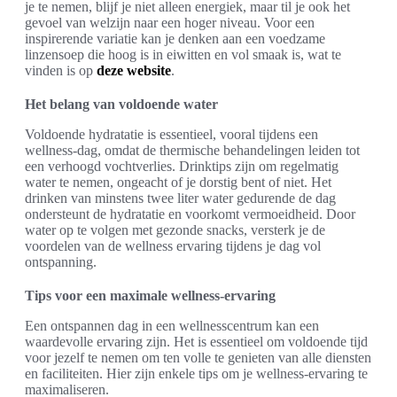
je te nemen, blijf je niet alleen energiek, maar til je ook het
gevoel van welzijn naar een hoger niveau. Voor een
inspirerende variatie kan je denken aan een voedzame
linzensoep die hoog is in eiwitten en vol smaak is, wat te
vinden is op
deze website
.
Het belang van voldoende water
Voldoende hydratatie is essentieel, vooral tijdens een
wellness-dag, omdat de thermische behandelingen leiden tot
een verhoogd vochtverlies. Drinktips zijn om regelmatig
water te nemen, ongeacht of je dorstig bent of niet. Het
drinken van minstens twee liter water gedurende de dag
ondersteunt de hydratatie en voorkomt vermoeidheid. Door
water op te volgen met gezonde snacks, versterk je de
voordelen van de wellness ervaring tijdens je dag vol
ontspanning.
Tips voor een maximale wellness-ervaring
Een ontspannen dag in een wellnesscentrum kan een
waardevolle ervaring zijn. Het is essentieel om voldoende tijd
voor jezelf te nemen om ten volle te genieten van alle diensten
en faciliteiten. Hier zijn enkele tips om je wellness-ervaring te
maximaliseren.