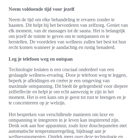
Neem voldoende tijd voor jezelf
Neem de tijd om elke behandeling te ervaren zonder te
haasten. Dit helpt bij het bevorderen van zelfzorg. Geniet van
elk moment, van de massages tot de sauna. Het is belangrijk
om jezelf de ruimte te geven om te ontspannen en te
herstellen. De voordelen van wellness zullen het best tot hun
recht komen wanneer je aandachtig en rustig benaderd.
Leg je telefoon weg en ontspan
Technologie loslaten is een cruciaal onderdeel van een
geslaagde wellness-ervaring. Door je telefoon weg te leggen,
beperk je afleidingen en creëer je een omgeving van
maximale ontspanning. Dit biedt de gelegenheid voor diepere
zelfreflectie en helpt je om echt aanwezig te zijn in het
moment. Het is een kans om je geest tot rust te brengen en je
te concentreren op je welzijn.
Het bespreken van verschillende manieren om luxe en
ontspanning te integreren in je leven kan inspirerend zijn.
Denk ook aan hoe apparatuur, zoals luxe douchepanelen met
automatische temperatuurregeling, bijdraagt aan je
wellnessmomenten. Ontdek meer over deze technologie en