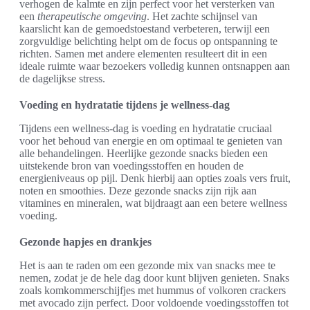
verhogen de kalmte en zijn perfect voor het versterken van
een
therapeutische omgeving
. Het zachte schijnsel van
kaarslicht kan de gemoedstoestand verbeteren, terwijl een
zorgvuldige belichting helpt om de focus op ontspanning te
richten. Samen met andere elementen resulteert dit in een
ideale ruimte waar bezoekers volledig kunnen ontsnappen aan
de dagelijkse stress.
Voeding en hydratatie tijdens je wellness-dag
Tijdens een wellness-dag is voeding en hydratatie cruciaal
voor het behoud van energie en om optimaal te genieten van
alle behandelingen. Heerlijke gezonde snacks bieden een
uitstekende bron van voedingsstoffen en houden de
energieniveaus op pijl. Denk hierbij aan opties zoals vers fruit,
noten en smoothies. Deze gezonde snacks zijn rijk aan
vitamines en mineralen, wat bijdraagt aan een betere wellness
voeding.
Gezonde hapjes en drankjes
Het is aan te raden om een gezonde mix van snacks mee te
nemen, zodat je de hele dag door kunt blijven genieten. Snaks
zoals komkommerschijfjes met hummus of volkoren crackers
met avocado zijn perfect. Door voldoende voedingsstoffen tot