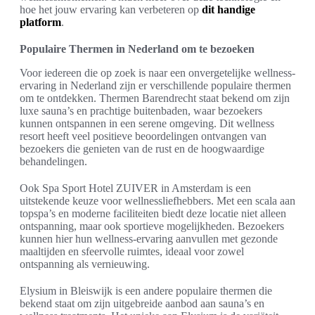
hoe het jouw ervaring kan verbeteren op
dit handige
platform
.
Populaire Thermen in Nederland om te bezoeken
Voor iedereen die op zoek is naar een onvergetelijke wellness-
ervaring in Nederland zijn er verschillende populaire thermen
om te ontdekken. Thermen Barendrecht staat bekend om zijn
luxe sauna’s en prachtige buitenbaden, waar bezoekers
kunnen ontspannen in een serene omgeving. Dit wellness
resort heeft veel positieve beoordelingen ontvangen van
bezoekers die genieten van de rust en de hoogwaardige
behandelingen.
Ook Spa Sport Hotel ZUIVER in Amsterdam is een
uitstekende keuze voor wellnessliefhebbers. Met een scala aan
topspa’s en moderne faciliteiten biedt deze locatie niet alleen
ontspanning, maar ook sportieve mogelijkheden. Bezoekers
kunnen hier hun wellness-ervaring aanvullen met gezonde
maaltijden en sfeervolle ruimtes, ideaal voor zowel
ontspanning als vernieuwing.
Elysium in Bleiswijk is een andere populaire thermen die
bekend staat om zijn uitgebreide aanbod aan sauna’s en