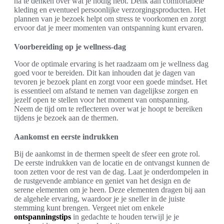
na te denken over wat je nodig hebt. Denk aan comfortabele
kleding en eventueel persoonlijke verzorgingsproducten. Het
plannen van je bezoek helpt om stress te voorkomen en zorgt
ervoor dat je meer momenten van ontspanning kunt ervaren.
Voorbereiding op je wellness-dag
Voor de optimale ervaring is het raadzaam om je wellness dag
goed voor te bereiden. Dit kan inhouden dat je dagen van
tevoren je bezoek plant en zorgt voor een goede mindset. Het
is essentieel om afstand te nemen van dagelijkse zorgen en
jezelf open te stellen voor het moment van ontspanning.
Neem de tijd om te reflecteren over wat je hoopt te bereiken
tijdens je bezoek aan de thermen.
Aankomst en eerste indrukken
Bij de aankomst in de thermen speelt de sfeer een grote rol.
De eerste indrukken van de locatie en de ontvangst kunnen de
toon zetten voor de rest van de dag. Laat je onderdompelen in
de rustgevende ambiance en geniet van het design en de
serene elementen om je heen. Deze elementen dragen bij aan
de algehele ervaring, waardoor je je sneller in de juiste
stemming kunt brengen. Vergeet niet om enkele
ontspanningstips
in gedachte te houden terwijl je je