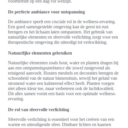
voorbereidt op een dag vol welzijn.
De perfecte ambiance voor ontspanning
De ambiance speelt een cruciale rol in de wellness-ervaring.
Een goed samengestelde omgeving kan de geest tot rust
brengen en het lichaam laten ontspannen. Het gebruik van
natuurlijke elementen en sfeervolle verlichting zorgt voor een
therapeutische omgeving die uitnodigt tot verkwikking.
Natuurlijke elementen gebruiken
Natuurlijke elementen zoals hout, water en planten dragen bij
aan een
ontspanningsambiance
die zowel rustgevend als
reinigend aanvoelt. Houten meubels en decoraties brengen de
schoonheid van de natuur binnenshuis, terwijl het geluid van
stromend water een kalmerend effect heeft. Planten voegen
niet alleen kleur toe, maar verbeteren ook de luchtkwaliteit.
Dit alles samen vormt een basis voor een optimale wellness-
ervaring.
De rol van sfeervolle verlichting
Sfeervolle verlichting is essentieel voor het creëren van een
warme en uitnodigende sfeer. Dimbare lichten en kaarsen