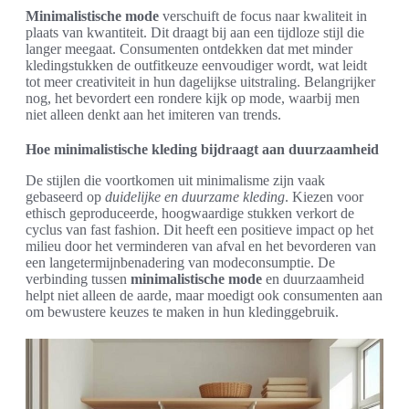
Minimalistische mode
verschuift de focus naar kwaliteit in
plaats van kwantiteit. Dit draagt bij aan een tijdloze stijl die
langer meegaat. Consumenten ontdekken dat met minder
kledingstukken de outfitkeuze eenvoudiger wordt, wat leidt
tot meer creativiteit in hun dagelijkse uitstraling. Belangrijker
nog, het bevordert een rondere kijk op mode, waarbij men
niet alleen denkt aan het imiteren van trends.
Hoe minimalistische kleding bijdraagt aan duurzaamheid
De stijlen die voortkomen uit minimalisme zijn vaak
gebaseerd op
duidelijke en duurzame kleding
. Kiezen voor
ethisch geproduceerde, hoogwaardige stukken verkort de
cyclus van fast fashion. Dit heeft een positieve impact op het
milieu door het verminderen van afval en het bevorderen van
een langetermijnbenadering van modeconsumptie. De
verbinding tussen
minimalistische mode
en duurzaamheid
helpt niet alleen de aarde, maar moedigt ook consumenten aan
om bewustere keuzes te maken in hun kledinggebruik.