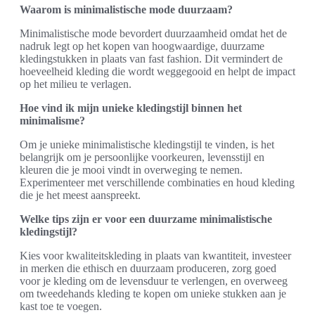
Waarom is minimalistische mode duurzaam?
Minimalistische mode bevordert duurzaamheid omdat het de
nadruk legt op het kopen van hoogwaardige, duurzame
kledingstukken in plaats van fast fashion. Dit vermindert de
hoeveelheid kleding die wordt weggegooid en helpt de impact
op het milieu te verlagen.
Hoe vind ik mijn unieke kledingstijl binnen het
minimalisme?
Om je unieke minimalistische kledingstijl te vinden, is het
belangrijk om je persoonlijke voorkeuren, levensstijl en
kleuren die je mooi vindt in overweging te nemen.
Experimenteer met verschillende combinaties en houd kleding
die je het meest aanspreekt.
Welke tips zijn er voor een duurzame minimalistische
kledingstijl?
Kies voor kwaliteitskleding in plaats van kwantiteit, investeer
in merken die ethisch en duurzaam produceren, zorg goed
voor je kleding om de levensduur te verlengen, en overweeg
om tweedehands kleding te kopen om unieke stukken aan je
kast toe te voegen.