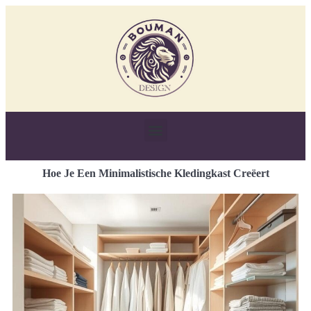
Hoe Je Een Minimalistische Kledingkast Creëert