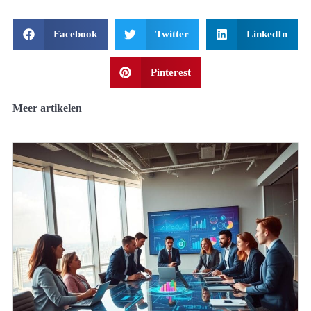
Facebook
Twitter
LinkedIn
Pinterest
Meer artikelen