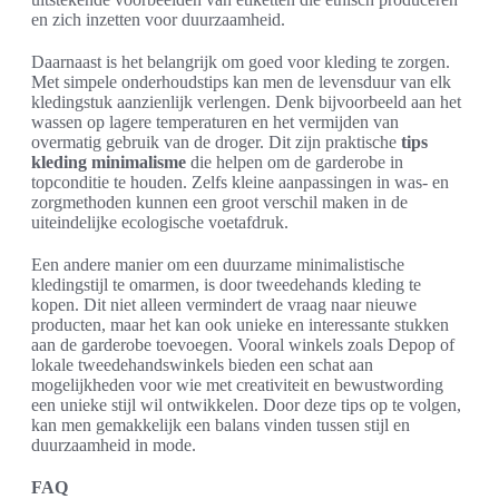
en zich inzetten voor duurzaamheid.
Daarnaast is het belangrijk om goed voor kleding te zorgen.
Met simpele onderhoudstips kan men de levensduur van elk
kledingstuk aanzienlijk verlengen. Denk bijvoorbeeld aan het
wassen op lagere temperaturen en het vermijden van
overmatig gebruik van de droger. Dit zijn praktische
tips
kleding minimalisme
die helpen om de garderobe in
topconditie te houden. Zelfs kleine aanpassingen in was- en
zorgmethoden kunnen een groot verschil maken in de
uiteindelijke ecologische voetafdruk.
Een andere manier om een duurzame minimalistische
kledingstijl te omarmen, is door tweedehands kleding te
kopen. Dit niet alleen vermindert de vraag naar nieuwe
producten, maar het kan ook unieke en interessante stukken
aan de garderobe toevoegen. Vooral winkels zoals Depop of
lokale tweedehandswinkels bieden een schat aan
mogelijkheden voor wie met creativiteit en bewustwording
een unieke stijl wil ontwikkelen. Door deze tips op te volgen,
kan men gemakkelijk een balans vinden tussen stijl en
duurzaamheid in mode.
FAQ