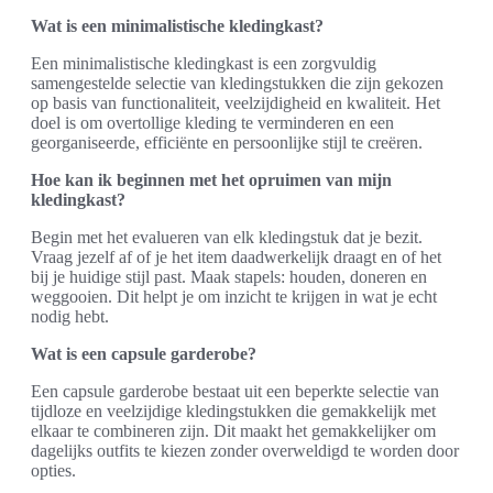
Wat is een minimalistische kledingkast?
Een minimalistische kledingkast is een zorgvuldig
samengestelde selectie van kledingstukken die zijn gekozen
op basis van functionaliteit, veelzijdigheid en kwaliteit. Het
doel is om overtollige kleding te verminderen en een
georganiseerde, efficiënte en persoonlijke stijl te creëren.
Hoe kan ik beginnen met het opruimen van mijn
kledingkast?
Begin met het evalueren van elk kledingstuk dat je bezit.
Vraag jezelf af of je het item daadwerkelijk draagt en of het
bij je huidige stijl past. Maak stapels: houden, doneren en
weggooien. Dit helpt je om inzicht te krijgen in wat je echt
nodig hebt.
Wat is een capsule garderobe?
Een capsule garderobe bestaat uit een beperkte selectie van
tijdloze en veelzijdige kledingstukken die gemakkelijk met
elkaar te combineren zijn. Dit maakt het gemakkelijker om
dagelijks outfits te kiezen zonder overweldigd te worden door
opties.