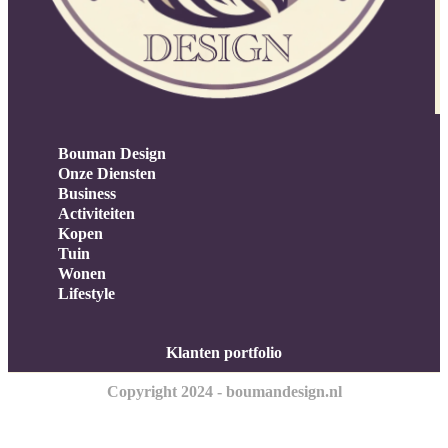
Bouman Design
Onze Diensten
Business
Activiteiten
Kopen
Tuin
Wonen
Lifestyle
Klanten portfolio
Copyright 2024 - boumandesign.nl