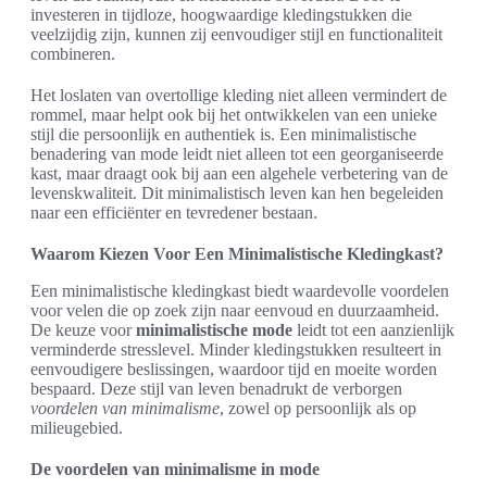
investeren in tijdloze, hoogwaardige kledingstukken die
veelzijdig zijn, kunnen zij eenvoudiger stijl en functionaliteit
combineren.
Het loslaten van overtollige kleding niet alleen vermindert de
rommel, maar helpt ook bij het ontwikkelen van een unieke
stijl die persoonlijk en authentiek is. Een minimalistische
benadering van mode leidt niet alleen tot een georganiseerde
kast, maar draagt ook bij aan een algehele verbetering van de
levenskwaliteit. Dit minimalistisch leven kan hen begeleiden
naar een efficiënter en tevredener bestaan.
Waarom Kiezen Voor Een Minimalistische Kledingkast?
Een minimalistische kledingkast biedt waardevolle voordelen
voor velen die op zoek zijn naar eenvoud en duurzaamheid.
De keuze voor
minimalistische mode
leidt tot een aanzienlijk
verminderde stresslevel. Minder kledingstukken resulteert in
eenvoudigere beslissingen, waardoor tijd en moeite worden
bespaard. Deze stijl van leven benadrukt de verborgen
voordelen van minimalisme
, zowel op persoonlijk als op
milieugebied.
De voordelen van minimalisme in mode