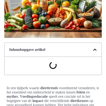
Inhoudsopgave artikel
In een tijdperk waarin
dieettrends
voortdurend veranderen, is
het essentieel om onderscheid te maken tussen
feiten
en
mythes
.
Voedingseducatie
speelt een cruciale rol in het
begrijpen van de
impact
die verschillende
dieetkeuzes
op
onze gezondheid kunnen hebben. Het helpt individuen om