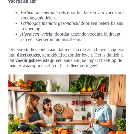
voordelen
zijn:
Verbeterde energielevels
door het kiezen van voedzame
voedingsmiddelen.
Verhoogde mentale gezondheid
door een betere balans
in voeding.
Algemeen welzijn
doordat gezonde voeding bijdraagt
aan een sterker immuunsysteem.
Diverse studies tonen aan dat mensen die zich bewust zijn van
hun
dieetkeuzes
, gemiddeld gezonder leven. Het is duidelijk
dat
voedingsbewustzijn
een aanzienlijke impact heeft op de
manier waarop men zijn of haar dieet vormgeeft.