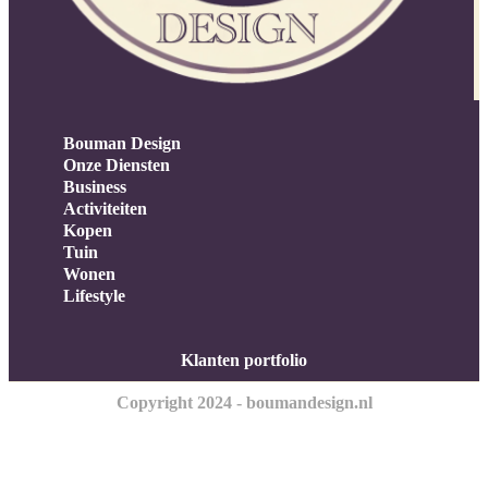
Bouman Design
Onze Diensten
Business
Activiteiten
Kopen
Tuin
Wonen
Lifestyle
Klanten portfolio
Copyright 2024 - boumandesign.nl