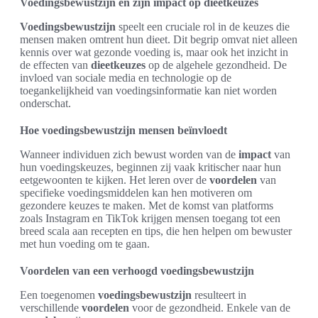
Voedingsbewustzijn en zijn impact op dieetkeuzes
Voedingsbewustzijn
speelt een cruciale rol in de keuzes die
mensen maken omtrent hun dieet. Dit begrip omvat niet alleen
kennis over wat gezonde voeding is, maar ook het inzicht in
de effecten van
dieetkeuzes
op de algehele gezondheid. De
invloed van sociale media en technologie op de
toegankelijkheid van voedingsinformatie kan niet worden
onderschat.
Hoe voedingsbewustzijn mensen beïnvloedt
Wanneer individuen zich bewust worden van de
impact
van
hun voedingskeuzes, beginnen zij vaak kritischer naar hun
eetgewoonten te kijken. Het leren over de
voordelen
van
specifieke voedingsmiddelen kan hen motiveren om
gezondere keuzes te maken. Met de komst van platforms
zoals Instagram en TikTok krijgen mensen toegang tot een
breed scala aan recepten en tips, die hen helpen om bewuster
met hun voeding om te gaan.
Voordelen van een verhoogd voedingsbewustzijn
Een toegenomen
voedingsbewustzijn
resulteert in
verschillende
voordelen
voor de gezondheid. Enkele van de