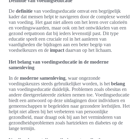
Definitie van voedingseducatie
De
definitie
van voedingseducatie omvat een begrijpelijk
kader dat mensen helpt te navigeren door de complexe wereld
van voeding. Het gaat niet alleen om het leren over calorieën
en voedingswaarden, maar ook om het ontwikkelen van een
gezond eetpatroon dat bij ieders levensstijl past. Dit type
educatie speelt een cruciale rol in het aanleren van
vaardigheden die bijdragen aan een beter begrip van
voedselkeuzes en de
impact
daarvan op het lichaam.
Het belang van voedingseducatie in de moderne
samenleving
In de
moderne samenleving
, waar ongezonde
voedingskeuzes steeds gebruikelijker worden, is het
belang
van voedingseducatie duidelijk. Problemen zoals obesitas en
andere dieetgerelateerde ziekten nemen toe. Voedingseducatie
biedt een antwoord op deze uitdagingen door individuen en
gemeenschappen te begeleiden naar gezondere leefstijlen. Het
helpt niet alleen bij het verbeteren van persoonlijke
gezondheid, maar draagt ook bij aan het verminderen van
gezondheidsproblemen zoals hartziekten en diabetes op de
lange termijn.