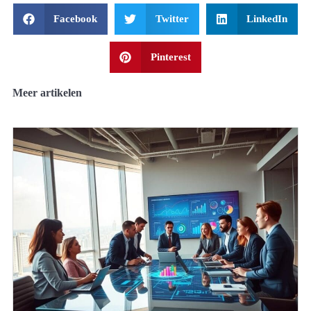
Facebook
Twitter
LinkedIn
Pinterest
Meer artikelen