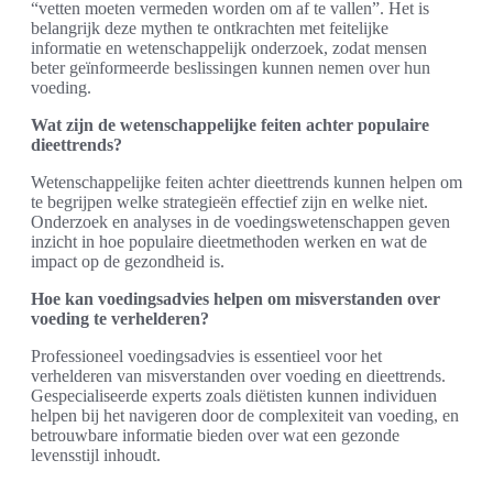
“vetten moeten vermeden worden om af te vallen”. Het is
belangrijk deze mythen te ontkrachten met feitelijke
informatie en wetenschappelijk onderzoek, zodat mensen
beter geïnformeerde beslissingen kunnen nemen over hun
voeding.
Wat zijn de wetenschappelijke feiten achter populaire
dieettrends?
Wetenschappelijke feiten achter dieettrends kunnen helpen om
te begrijpen welke strategieën effectief zijn en welke niet.
Onderzoek en analyses in de voedingswetenschappen geven
inzicht in hoe populaire dieetmethoden werken en wat de
impact op de gezondheid is.
Hoe kan voedingsadvies helpen om misverstanden over
voeding te verhelderen?
Professioneel voedingsadvies is essentieel voor het
verhelderen van misverstanden over voeding en dieettrends.
Gespecialiseerde experts zoals diëtisten kunnen individuen
helpen bij het navigeren door de complexiteit van voeding, en
betrouwbare informatie bieden over wat een gezonde
levensstijl inhoudt.