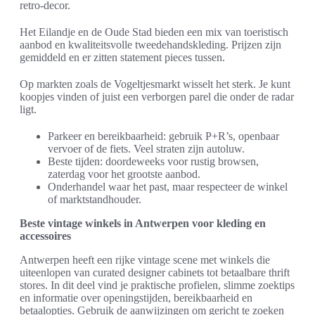
retro-decor.
Het Eilandje en de Oude Stad bieden een mix van toeristisch
aanbod en kwaliteitsvolle tweedehandskleding. Prijzen zijn
gemiddeld en er zitten statement pieces tussen.
Op markten zoals de Vogeltjesmarkt wisselt het sterk. Je kunt
koopjes vinden of juist een verborgen parel die onder de radar
ligt.
Parkeer en bereikbaarheid: gebruik P+R’s, openbaar
vervoer of de fiets. Veel straten zijn autoluw.
Beste tijden: doordeweeks voor rustig browsen,
zaterdag voor het grootste aanbod.
Onderhandel waar het past, maar respecteer de winkel
of marktstandhouder.
Beste vintage winkels in Antwerpen voor kleding en
accessoires
Antwerpen heeft een rijke vintage scene met winkels die
uiteenlopen van curated designer cabinets tot betaalbare thrift
stores. In dit deel vind je praktische profielen, slimme zoektips
en informatie over openingstijden, bereikbaarheid en
betaalopties. Gebruik de aanwijzingen om gericht te zoeken