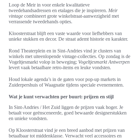
Loop de Meir in voor enkele kwalitatieve
tweedehandsadressen en etalages die je inspireren.
Meir
vintage
combineert grote winkelstraat-aanwezigheid met
verrassende tweedehands opties.
Kloosterstraat blijft een vaste waarde voor liefhebbers van
unieke stukken en decor. De straat ademt historie en karakter.
Rond Theaterplein en in Sint-Andries vind je clusters van
winkels met uiteenlopende vintage-collecties. Op zondag is de
Vogeltjesmarkt volop in beweging;
Vogeltjesmarkt Antwerpen
levert vaak betaalbare retro-items en leuke vondsten.
Houd lokale agenda’s in de gaten voor pop-up markets in
Zuiderpershuis of Waagnatie tijdens speciale evenementen.
Wat je kunt verwachten per buurt: prijzen en stijl
In Sint-Andries / Het Zuid liggen de prijzen vaak hoger. Je
betaalt voor geënsceneerde, goed bewaarde designerstukken
en unieke vondsten.
Op Kloosterstraat vind je een breed aanbod met prijzen van
betaalbaar tot middenklasse. Verwacht veel accessoires en