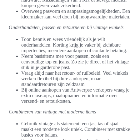
knopen geven vaak zekerheid.
Overweeg pasvorm en aanpassingsmogelijkheden. Een
kleermaker kan veel doen bij hoogwaardige materialen.
Onderhandelen, passen en retourneren bij vintage winkels
Toon kennis en wees vriendelijk als je wilt
onderhandelen. Korting krijg je vaker bij zichtbare
imperfecties, meerdere aankopen of contante betaling.
Neem basisitems mee voor passen, zoals een
eenvoudige top en jeans. Zo zie je direct of het vintage
stuk in je garderobe past.
Vraag altijd naar het retour- of ruilbeleid. Veel winkels
werken flexibel bij dure aankopen, maar
standaardretouren zijn zeldzaam.
Bij online aankopen van Antwerpse verkopers vraag je
extra close-ups, maatopnamen en informatie over
verzend- en retourkosten.
Combineren van vintage met moderne items
Gebruik vintage als statement: een jas, tas of sjaal
maakt een moderne look uniek. Combineer met strakke
basics voor balans.