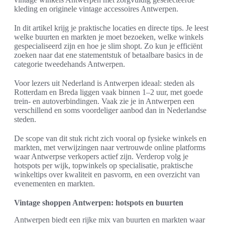
kleding en originele vintage accessoires Antwerpen.
In dit artikel krijg je praktische locaties en directe tips. Je leest
welke buurten en markten je moet bezoeken, welke winkels
gespecialiseerd zijn en hoe je slim shopt. Zo kun je efficiënt
zoeken naar dat ene statementstuk of betaalbare basics in de
categorie tweedehands Antwerpen.
Voor lezers uit Nederland is Antwerpen ideaal: steden als
Rotterdam en Breda liggen vaak binnen 1–2 uur, met goede
trein- en autoverbindingen. Vaak zie je in Antwerpen een
verschillend en soms voordeliger aanbod dan in Nederlandse
steden.
De scope van dit stuk richt zich vooral op fysieke winkels en
markten, met verwijzingen naar vertrouwde online platforms
waar Antwerpse verkopers actief zijn. Verderop volg je
hotspots per wijk, topwinkels op specialisatie, praktische
winkeltips over kwaliteit en pasvorm, en een overzicht van
evenementen en markten.
Vintage shoppen Antwerpen: hotspots en buurten
Antwerpen biedt een rijke mix van buurten en markten waar