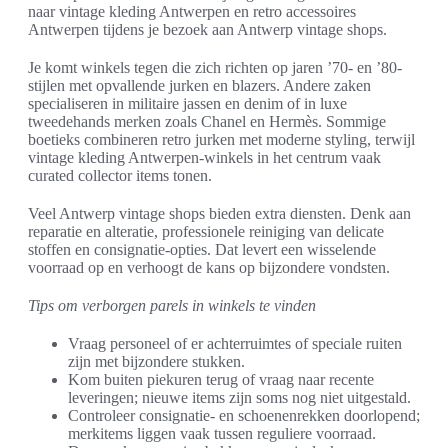
naar vintage kleding Antwerpen en retro accessoires
Antwerpen tijdens je bezoek aan Antwerp vintage shops.
Je komt winkels tegen die zich richten op jaren ’70- en ’80-
stijlen met opvallende jurken en blazers. Andere zaken
specialiseren in militaire jassen en denim of in luxe
tweedehands merken zoals Chanel en Hermès. Sommige
boetieks combineren retro jurken met moderne styling, terwijl
vintage kleding Antwerpen-winkels in het centrum vaak
curated collector items tonen.
Veel Antwerp vintage shops bieden extra diensten. Denk aan
reparatie en alteratie, professionele reiniging van delicate
stoffen en consignatie-opties. Dat levert een wisselende
voorraad op en verhoogt de kans op bijzondere vondsten.
Tips om verborgen parels in winkels te vinden
Vraag personeel of er achterruimtes of speciale ruiten
zijn met bijzondere stukken.
Kom buiten piekuren terug of vraag naar recente
leveringen; nieuwe items zijn soms nog niet uitgestald.
Controleer consignatie- en schoenenrekken doorlopend;
merkitems liggen vaak tussen reguliere voorraad.