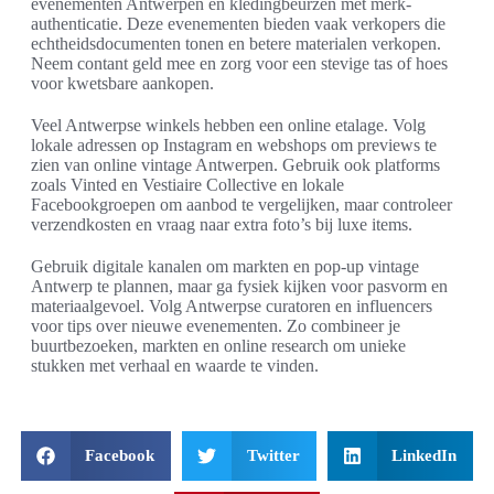
evenementen Antwerpen en kledingbeurzen met merk-
authenticatie. Deze evenementen bieden vaak verkopers die
echtheidsdocumenten tonen en betere materialen verkopen.
Neem contant geld mee en zorg voor een stevige tas of hoes
voor kwetsbare aankopen.
Veel Antwerpse winkels hebben een online etalage. Volg
lokale adressen op Instagram en webshops om previews te
zien van online vintage Antwerpen. Gebruik ook platforms
zoals Vinted en Vestiaire Collective en lokale
Facebookgroepen om aanbod te vergelijken, maar controleer
verzendkosten en vraag naar extra foto’s bij luxe items.
Gebruik digitale kanalen om markten en pop-up vintage
Antwerp te plannen, maar ga fysiek kijken voor pasvorm en
materiaalgevoel. Volg Antwerpse curatoren en influencers
voor tips over nieuwe evenementen. Zo combineer je
buurtbezoeken, markten en online research om unieke
stukken met verhaal en waarde te vinden.
Facebook
Twitter
LinkedIn