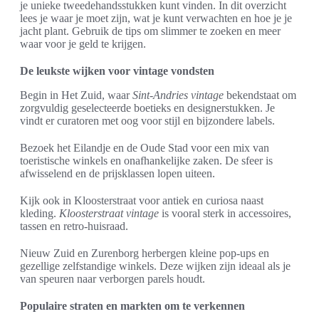
je unieke tweedehandsstukken kunt vinden. In dit overzicht
lees je waar je moet zijn, wat je kunt verwachten en hoe je je
jacht plant. Gebruik de tips om slimmer te zoeken en meer
waar voor je geld te krijgen.
De leukste wijken voor vintage vondsten
Begin in Het Zuid, waar
Sint-Andries vintage
bekendstaat om
zorgvuldig geselecteerde boetieks en designerstukken. Je
vindt er curatoren met oog voor stijl en bijzondere labels.
Bezoek het Eilandje en de Oude Stad voor een mix van
toeristische winkels en onafhankelijke zaken. De sfeer is
afwisselend en de prijsklassen lopen uiteen.
Kijk ook in Kloosterstraat voor antiek en curiosa naast
kleding.
Kloosterstraat vintage
is vooral sterk in accessoires,
tassen en retro-huisraad.
Nieuw Zuid en Zurenborg herbergen kleine pop-ups en
gezellige zelfstandige winkels. Deze wijken zijn ideaal als je
van speuren naar verborgen parels houdt.
Populaire straten en markten om te verkennen