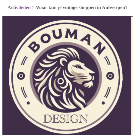
Activiteiten
>
Waar kun je vintage shoppen in Antwerpen?