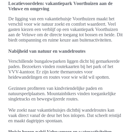
Locatievoordelen: vakantiepark Voorthuizen aan de
Veluwe en omgeving
De ligging van een vakantiehuisje Voorthuizen maakt het
verschil voor wie natuur zoekt en comfort waardeert. Veel
gasten kiezen een verblijf op een vakantiepark Voorthuizen
aan de Veluwe om de directe toegang tot bossen en heide. Dit
biedt ontspanning en ruime keuze aan buitenactiviteiten.
Nabijheid van natuur en wandelroutes
Verschillende bungalowparken liggen dicht bij gemarkeerde
paden. Bezoekers vinden routekaarten bij het park of het
VVV-kantoor. Er zijn korte themaroutes voor
heidewandelingen en routes voor wie wild wil spotten.
Gezinnen profiteren van kindvriendelijke paden en
natuurspeelplaatsen. Mountainbikers vinden toegankelijke
singletracks en bewegwijzerde routes.
Wie zoekt naar vakantiehuisjes dichtbij wandelroutes kan
vaak direct vanaf de deur het bos inlopen. Dat scheelt reistijd
en maakt dagtripjes spontaan.
Huisje huren nabij Veluwemeer en wateractiviteiten