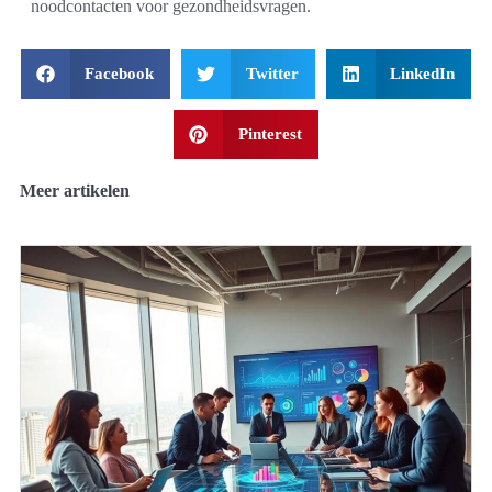
noodcontacten voor gezondheidsvragen.
Facebook
Twitter
LinkedIn
Pinterest
Meer artikelen