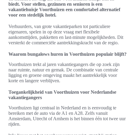
biedt. Voor stellen, gezinnen en senioren is een
vakantiehuisje Voorthuizen een comfortabel alternatief
voor een stedelijk hotel.
Verhuurders, van grote vakantieparken tot particuliere
eigenaren, spelen in op deze vraag met flexibele
aankomsttijden, pakketten en last-minute mogelijkheden. Dit
versterkt de commerciële aantrekkingskracht van de regio.
Waarom bungalows huren in Voorthuizen populair blijft?
Voorthuizen trekt al jaren vakantiegangers die op zoek zijn
naar ruimte, natuur en gemak. De combinatie van centrale
ligging en groene omgeving maakt het aantrekkelijk voor
korte en langere verblijven.
Toegankelijkheid van Voorthuizen voor Nederlandse
vakantiegangers
Voorthuizen ligt centraal in Nederland en is eenvoudig te
bereiken met de auto via de A1 en A28. Zelfs vanuit
Amsterdam, Utrecht of Arnhem is het binnen één tot twee uur
rijden.