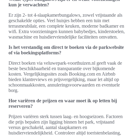
kun je verwachten?
Er zijn 2- tot 4-slaapkamerbungalows, zowel vrijstaande als
geschakelde opties. Veel huisjes hebben een tuin met
terrasmeubilair, een complete keuken, moderne badkamer en
wifi. Extra voorzieningen kunnen babybedjes, kinderstoelen,
wasmachine en huisdiervriendelijke faciliteiten omvatten.
Is het verstandig om direct te boeken via de parkwebsite
of via boekingsplatforms?
Direct boeken via veluwepark-voorthuizen.nl geeft vaak de
beste beschikbaarheid en transparantie over bijkomende
kosten. Vergelijkingssites zoals Booking.com en Airbnb
bieden klantreviews en prijsvergelijking, maar let altijd op
schoonmaakkosten, annuleringsvoorwaarden en eventuele
borg.
Hoe variëren de prijzen en waar moet ik op letten bij
reserveren?
Prijzen variëren sterk tussen laag- en hoogseizoen. Factoren
die prijs bepalen zijn ligging binnen het park, vrijstaand
versus geschakeld, aantal slaapkamers en
huisdiervriendelijkheid. Controleer altijd toeristenbelasting,