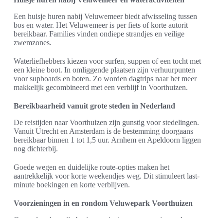
Een huisje huren nabij Veluwemeer biedt afwisseling tussen
bos en water. Het Veluwemeer is per fiets of korte autorit
bereikbaar. Families vinden ondiepe strandjes en veilige
zwemzones.
Waterliefhebbers kiezen voor surfen, suppen of een tocht met
een kleine boot. In omliggende plaatsen zijn verhuurpunten
voor supboards en boten. Zo worden dagtrips naar het meer
makkelijk gecombineerd met een verblijf in Voorthuizen.
Bereikbaarheid vanuit grote steden in Nederland
De reistijden naar Voorthuizen zijn gunstig voor stedelingen.
Vanuit Utrecht en Amsterdam is de bestemming doorgaans
bereikbaar binnen 1 tot 1,5 uur. Arnhem en Apeldoorn liggen
nog dichterbij.
Goede wegen en duidelijke route-opties maken het
aantrekkelijk voor korte weekendjes weg. Dit stimuleert last-
minute boekingen en korte verblijven.
Voorzieningen in en rondom Veluwepark Voorthuizen