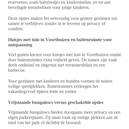
reserveren, zoals babybedjes en kinderstoelen, en tot aan
beveiligde terrashekken voor jonge kinderen.
Deze opties maken het eenvoudig voor grotere gezinnen om
samen te verblijven zonder in te leveren op privacy of
comfort.
Huisjes met tuin in Voorthuizen en buitenruimte voor
ontspanning
Veel gasten kiezen voor huisjes met tuin in Voorthuizen omdat
deze buitenruimtes extra vrijheid geven. De tuinen zijn vaak
deels omheind en uitgerust met terrasmeubilair en een
barbecue.
Voor gezinnen met kinderen en honden vormen de tuinen
veilige speelplekken. Buitenruimtes verlengen het
vakantiegevoel tijdens lente en zomer.
Vrijstaande bungalows versus geschakelde opties
Vrijstaande bungalows bieden doorgaans meer privacy en een
eigen parkeerplaats. Zij staan vaak op rustige plekken aan de
rand van het park of dichtbij de bosrand.