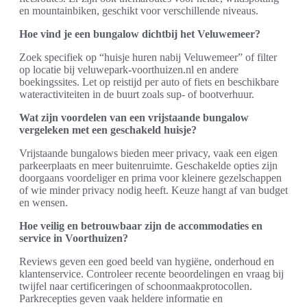
en mountainbiken, geschikt voor verschillende niveaus.
Hoe vind je een bungalow dichtbij het Veluwemeer?
Zoek specifiek op “huisje huren nabij Veluwemeer” of filter
op locatie bij veluwepark-voorthuizen.nl en andere
boekingssites. Let op reistijd per auto of fiets en beschikbare
wateractiviteiten in de buurt zoals sup- of bootverhuur.
Wat zijn voordelen van een vrijstaande bungalow
vergeleken met een geschakeld huisje?
Vrijstaande bungalows bieden meer privacy, vaak een eigen
parkeerplaats en meer buitenruimte. Geschakelde opties zijn
doorgaans voordeliger en prima voor kleinere gezelschappen
of wie minder privacy nodig heeft. Keuze hangt af van budget
en wensen.
Hoe veilig en betrouwbaar zijn de accommodaties en
service in Voorthuizen?
Reviews geven een goed beeld van hygiëne, onderhoud en
klantenservice. Controleer recente beoordelingen en vraag bij
twijfel naar certificeringen of schoonmaakprotocollen.
Parkrecepties geven vaak heldere informatie en