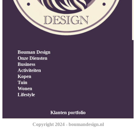
Bouman Design
Onze Diensten
Business
Activiteiten
Kopen
Tuin
Wonen
Lifestyle
Klanten portfolio
Copyright 2024 - boumandesign.nl