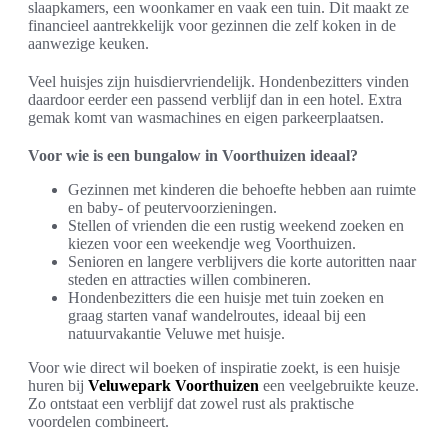
slaapkamers, een woonkamer en vaak een tuin. Dit maakt ze
financieel aantrekkelijk voor gezinnen die zelf koken in de
aanwezige keuken.
Veel huisjes zijn huisdiervriendelijk. Hondenbezitters vinden
daardoor eerder een passend verblijf dan in een hotel. Extra
gemak komt van wasmachines en eigen parkeerplaatsen.
Voor wie is een bungalow in Voorthuizen ideaal?
Gezinnen met kinderen die behoefte hebben aan ruimte
en baby- of peutervoorzieningen.
Stellen of vrienden die een rustig weekend zoeken en
kiezen voor een weekendje weg Voorthuizen.
Senioren en langere verblijvers die korte autoritten naar
steden en attracties willen combineren.
Hondenbezitters die een huisje met tuin zoeken en
graag starten vanaf wandelroutes, ideaal bij een
natuurvakantie Veluwe met huisje.
Voor wie direct wil boeken of inspiratie zoekt, is een huisje
huren bij
Veluwepark Voorthuizen
een veelgebruikte keuze.
Zo ontstaat een verblijf dat zowel rust als praktische
voordelen combineert.