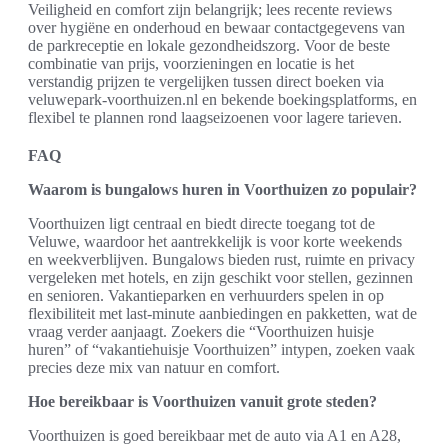
Veiligheid en comfort zijn belangrijk; lees recente reviews
over hygiëne en onderhoud en bewaar contactgegevens van
de parkreceptie en lokale gezondheidszorg. Voor de beste
combinatie van prijs, voorzieningen en locatie is het
verstandig prijzen te vergelijken tussen direct boeken via
veluwepark-voorthuizen.nl en bekende boekingsplatforms, en
flexibel te plannen rond laagseizoenen voor lagere tarieven.
FAQ
Waarom is bungalows huren in Voorthuizen zo populair?
Voorthuizen ligt centraal en biedt directe toegang tot de
Veluwe, waardoor het aantrekkelijk is voor korte weekends
en weekverblijven. Bungalows bieden rust, ruimte en privacy
vergeleken met hotels, en zijn geschikt voor stellen, gezinnen
en senioren. Vakantieparken en verhuurders spelen in op
flexibiliteit met last-minute aanbiedingen en pakketten, wat de
vraag verder aanjaagt. Zoekers die “Voorthuizen huisje
huren” of “vakantiehuisje Voorthuizen” intypen, zoeken vaak
precies deze mix van natuur en comfort.
Hoe bereikbaar is Voorthuizen vanuit grote steden?
Voorthuizen is goed bereikbaar met de auto via A1 en A28,