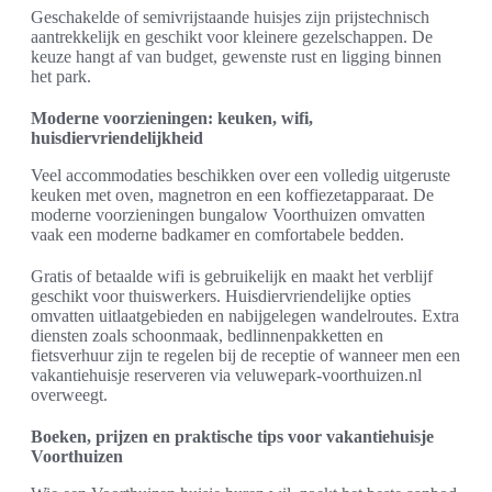
Geschakelde of semivrijstaande huisjes zijn prijstechnisch
aantrekkelijk en geschikt voor kleinere gezelschappen. De
keuze hangt af van budget, gewenste rust en ligging binnen
het park.
Moderne voorzieningen: keuken, wifi,
huisdiervriendelijkheid
Veel accommodaties beschikken over een volledig uitgeruste
keuken met oven, magnetron en een koffiezetapparaat. De
moderne voorzieningen bungalow Voorthuizen omvatten
vaak een moderne badkamer en comfortabele bedden.
Gratis of betaalde wifi is gebruikelijk en maakt het verblijf
geschikt voor thuiswerkers. Huisdiervriendelijke opties
omvatten uitlaatgebieden en nabijgelegen wandelroutes. Extra
diensten zoals schoonmaak, bedlinnenpakketten en
fietsverhuur zijn te regelen bij de receptie of wanneer men een
vakantiehuisje reserveren via veluwepark-voorthuizen.nl
overweegt.
Boeken, prijzen en praktische tips voor vakantiehuisje
Voorthuizen