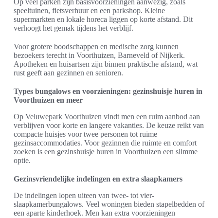
Op veel parken zijn basisvoorzieningen aanwezig, zoals
speeltuinen, fietsverhuur en een parkshop. Kleine
supermarkten en lokale horeca liggen op korte afstand. Dit
verhoogt het gemak tijdens het verblijf.
Voor grotere boodschappen en medische zorg kunnen
bezoekers terecht in Voorthuizen, Barneveld of Nijkerk.
Apotheken en huisartsen zijn binnen praktische afstand, wat
rust geeft aan gezinnen en senioren.
Types bungalows en voorzieningen: gezinshuisje huren in
Voorthuizen en meer
Op Veluwepark Voorthuizen vindt men een ruim aanbod aan
verblijven voor korte en langere vakanties. De keuze reikt van
compacte huisjes voor twee personen tot ruime
gezinsaccommodaties. Voor gezinnen die ruimte en comfort
zoeken is een gezinshuisje huren in Voorthuizen een slimme
optie.
Gezinsvriendelijke indelingen en extra slaapkamers
De indelingen lopen uiteen van twee- tot vier-
slaapkamerbungalows. Veel woningen bieden stapelbedden of
een aparte kinderhoek. Men kan extra voorzieningen