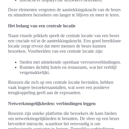
Deze elementen vergroten de aantrekkingskracht van de beurs
en stimuleren bezoekers om langer te blijven en meer te leren.
Het belang van een centrale locatie
Naast visuele prikkels speelt de centrale locatie van een beurs
een cruciale rol in de aantrekkingskracht. Een goed bereikbare
locatie zorgt ervoor dat meer mensen de beurs kunnen
bezoeken. Voorbeelden van een centrale locatie zijn:
Steden met uitstekende openbaar vervoersverbindingen.
Ruimtes dichtbij hotels en restaurants, wat het verblijf
vergemakkelijkt.
Beurzen die zich op een centrale locatie bevinden, hebben
vaak hogere bezoekersaantallen, wat weer een positieve
terugkoppeling geeft aan de exposanten.
Netwerkmogelijkheden: verbindingen leggen
Beurzen zijn unieke platforms die bezoekers de kans bieden
om netwerkmogelijkheden te benutten. De sfeer op een beurs
bevordert interactie, waardoor het eenvoudig is om
professionele contacten te leggen. Dergelijke verbindingen