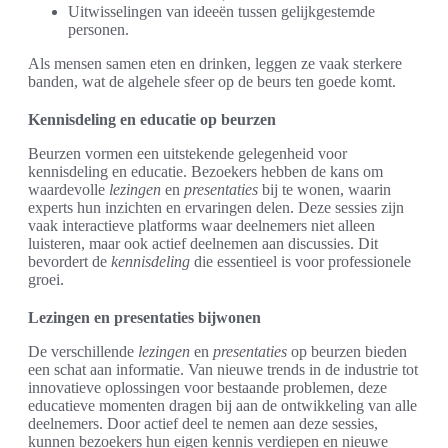
Uitwisselingen van ideeën tussen gelijkgestemde
personen.
Als mensen samen eten en drinken, leggen ze vaak sterkere
banden, wat de algehele sfeer op de beurs ten goede komt.
Kennisdeling en educatie op beurzen
Beurzen vormen een uitstekende gelegenheid voor
kennisdeling en educatie. Bezoekers hebben de kans om
waardevolle
lezingen
en
presentaties
bij te wonen, waarin
experts hun inzichten en ervaringen delen. Deze sessies zijn
vaak interactieve platforms waar deelnemers niet alleen
luisteren, maar ook actief deelnemen aan discussies. Dit
bevordert de
kennisdeling
die essentieel is voor professionele
groei.
Lezingen en presentaties bijwonen
De verschillende
lezingen
en
presentaties
op beurzen bieden
een schat aan informatie. Van nieuwe trends in de industrie tot
innovatieve oplossingen voor bestaande problemen, deze
educatieve momenten dragen bij aan de ontwikkeling van alle
deelnemers. Door actief deel te nemen aan deze sessies,
kunnen bezoekers hun eigen kennis verdiepen en nieuwe