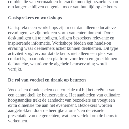
combinatie van vermaak en interactie moedigt bezoekers aan
om langer te blijven en geniet meer van hun tijd op de beurs.
Gastsprekers en workshops
Gastsprekers en workshops zijn meer dan alleen educatieve
ervaringen; ze zijn ook een vorm van entertainment. Door
deskundigen uit te nodigen, krijgen bezoekers relevante en
inspirerende informatie. Workshops bieden een hands-on
ervaring waar deelnemers actief kunnen deelnemen. Dit type
activiteit zorgt ervoor dat de beurs niet alleen een plek van
contact is, maar ook een platform voor leren en groei binnen
de branche, waardoor de algehele beurservaring wordt
verrijkt.
De rol van voedsel en drank op beurzen
Voedsel en drank spelen een cruciale rol bij het creëren van
een aantrekkelijke beurservaring. Het aanbieden van culinaire
hoogstandjes trekt de aandacht van bezoekers en voegt een
extra dimensie toe aan het evenement. Bezoekers worden
aangetrokken door de heerlijke aroma’s en de visuele
presentatie van de gerechten, wat hen verleidt om de beurs te
verkennen.