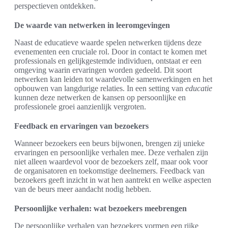
perspectieven ontdekken.
De waarde van netwerken in leeromgevingen
Naast de educatieve waarde spelen netwerken tijdens deze
evenementen een cruciale rol. Door in contact te komen met
professionals en gelijkgestemde individuen, ontstaat er een
omgeving waarin ervaringen worden gedeeld. Dit soort
netwerken kan leiden tot waardevolle samenwerkingen en het
opbouwen van langdurige relaties. In een setting van
educatie
kunnen deze netwerken de kansen op persoonlijke en
professionele groei aanzienlijk vergroten.
Feedback en ervaringen van bezoekers
Wanneer bezoekers een beurs bijwonen, brengen zij unieke
ervaringen en persoonlijke verhalen mee. Deze verhalen zijn
niet alleen waardevol voor de bezoekers zelf, maar ook voor
de organisatoren en toekomstige deelnemers. Feedback van
bezoekers geeft inzicht in wat hen aantrekt en welke aspecten
van de beurs meer aandacht nodig hebben.
Persoonlijke verhalen: wat bezoekers meebrengen
De persoonlijke verhalen van bezoekers vormen een rijke