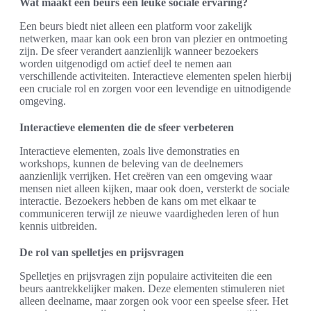
Wat maakt een beurs een leuke sociale ervaring?
Een beurs biedt niet alleen een platform voor zakelijk
netwerken, maar kan ook een bron van plezier en ontmoeting
zijn. De sfeer verandert aanzienlijk wanneer bezoekers
worden uitgenodigd om actief deel te nemen aan
verschillende activiteiten. Interactieve elementen spelen hierbij
een cruciale rol en zorgen voor een levendige en uitnodigende
omgeving.
Interactieve elementen die de sfeer verbeteren
Interactieve elementen, zoals live demonstraties en
workshops, kunnen de beleving van de deelnemers
aanzienlijk verrijken. Het creëren van een omgeving waar
mensen niet alleen kijken, maar ook doen, versterkt de sociale
interactie. Bezoekers hebben de kans om met elkaar te
communiceren terwijl ze nieuwe vaardigheden leren of hun
kennis uitbreiden.
De rol van spelletjes en prijsvragen
Spelletjes en prijsvragen zijn populaire activiteiten die een
beurs aantrekkelijker maken. Deze elementen stimuleren niet
alleen deelname, maar zorgen ook voor een speelse sfeer. Het