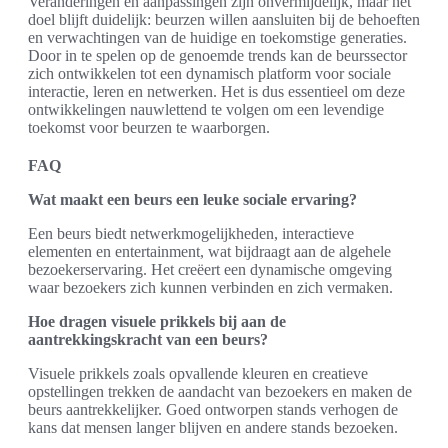
Veranderingen en aanpassingen zijn onvermijdelijk, maar het
doel blijft duidelijk: beurzen willen aansluiten bij de behoeften
en verwachtingen van de huidige en toekomstige generaties.
Door in te spelen op de genoemde trends kan de beurssector
zich ontwikkelen tot een dynamisch platform voor sociale
interactie, leren en netwerken. Het is dus essentieel om deze
ontwikkelingen nauwlettend te volgen om een levendige
toekomst voor beurzen te waarborgen.
FAQ
Wat maakt een beurs een leuke sociale ervaring?
Een beurs biedt netwerkmogelijkheden, interactieve
elementen en entertainment, wat bijdraagt aan de algehele
bezoekerservaring. Het creëert een dynamische omgeving
waar bezoekers zich kunnen verbinden en zich vermaken.
Hoe dragen visuele prikkels bij aan de
aantrekkingskracht van een beurs?
Visuele prikkels zoals opvallende kleuren en creatieve
opstellingen trekken de aandacht van bezoekers en maken de
beurs aantrekkelijker. Goed ontworpen stands verhogen de
kans dat mensen langer blijven en andere stands bezoeken.