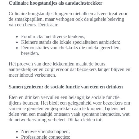
Culinaire hoogstandjes als aandachtstrekker
Culinaire hoogstandjes fungeren niet alleen als een treat voor
de smaakpapillen, maar verhogen ook de algehele beleving
van een beurs. Denk aan:
Foodtrucks met diverse keukens;
Kleinere stands die lokale specialiteiten aanbieden;
Demonstraties van chef-koks die unieke gerechten
bereiden.
Het proeven van deze lekkernijen maakt de beurs
aantrekkelijker en zorgt ervoor dat bezoekers langer blijven en
meer inhoud verkennen.
Samen genieten: de sociale functie van eten en drinken
Eten en drinken vervullen een belangrijke sociale functie
tijdens beurzen. Het biedt een gelegenheid voor bezoekers om
samen te genieten en gesprekken aan te knopen. Tijdens het
delen van een maaltijd ontstaan vaak spontane interacties, wat
de netwerkervaring verbetert. Dit kan leiden tot:
Nieuwe vriendschappen;
Professionele connecties;