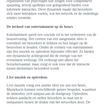
organiseren van prijsvragen kan zorgen voor competitieve
spanning, terwijl spelletjes een gelegenheid bieden voor
informele interacties. Deze dynamiek maakt dat bezoekers
zich meer betrokken voelen, wat het netwerk en de onderlinge
relaties versterkt.
De invloed van entertainment op de beurs
Entertainment speelt een cruciale rol in het verbeteren van de
beurservaring. Het creëren van een aangename sfeer is
essentieel om bezoekers te trekken en hen langer op de
beursvloer te houden. Onder de vormen van entertainment
zijn live muziek en optredens bijzonder effectief. Ze bieden
een dynamische achtergrond die de energie van het
evenement verhoogt. Dit verhoogt niet alleen het
bezoekersaantal, maar zorgt er ook voor dat de interactie
tussen deelnemers bevorderd wordt.
Live muziek en optredens
Live muziek voegt een unieke sfeer toe aan een beurs.
Muziekacts kunnen verschillende genres bespelen, waardoor
de atmosfeer zich aanpast aan de doelgroep. Optredens
trekken aandacht en stellen bezoekers in staat om te
ontspannen tussen de drukte van het netwerken door. De