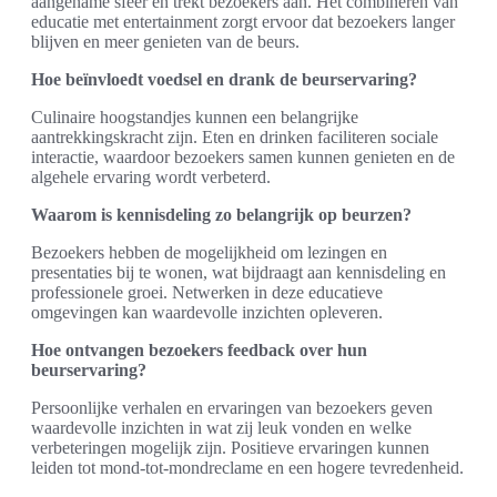
aangename sfeer en trekt bezoekers aan. Het combineren van
educatie met entertainment zorgt ervoor dat bezoekers langer
blijven en meer genieten van de beurs.
Hoe beïnvloedt voedsel en drank de beurservaring?
Culinaire hoogstandjes kunnen een belangrijke
aantrekkingskracht zijn. Eten en drinken faciliteren sociale
interactie, waardoor bezoekers samen kunnen genieten en de
algehele ervaring wordt verbeterd.
Waarom is kennisdeling zo belangrijk op beurzen?
Bezoekers hebben de mogelijkheid om lezingen en
presentaties bij te wonen, wat bijdraagt aan kennisdeling en
professionele groei. Netwerken in deze educatieve
omgevingen kan waardevolle inzichten opleveren.
Hoe ontvangen bezoekers feedback over hun
beurservaring?
Persoonlijke verhalen en ervaringen van bezoekers geven
waardevolle inzichten in wat zij leuk vonden en welke
verbeteringen mogelijk zijn. Positieve ervaringen kunnen
leiden tot mond-tot-mondreclame en een hogere tevredenheid.