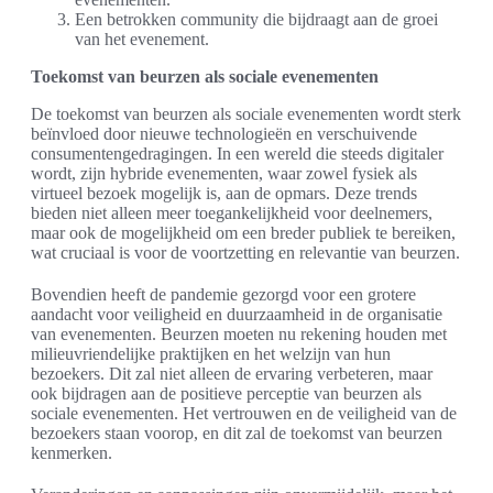
Een betrokken community die bijdraagt aan de groei
van het evenement.
Toekomst van beurzen als sociale evenementen
De toekomst van beurzen als sociale evenementen wordt sterk
beïnvloed door nieuwe technologieën en verschuivende
consumentengedragingen. In een wereld die steeds digitaler
wordt, zijn hybride evenementen, waar zowel fysiek als
virtueel bezoek mogelijk is, aan de opmars. Deze trends
bieden niet alleen meer toegankelijkheid voor deelnemers,
maar ook de mogelijkheid om een breder publiek te bereiken,
wat cruciaal is voor de voortzetting en relevantie van beurzen.
Bovendien heeft de pandemie gezorgd voor een grotere
aandacht voor veiligheid en duurzaamheid in de organisatie
van evenementen. Beurzen moeten nu rekening houden met
milieuvriendelijke praktijken en het welzijn van hun
bezoekers. Dit zal niet alleen de ervaring verbeteren, maar
ook bijdragen aan de positieve perceptie van beurzen als
sociale evenementen. Het vertrouwen en de veiligheid van de
bezoekers staan voorop, en dit zal de toekomst van beurzen
kenmerken.