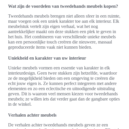
Wat zijn de voordelen van tweedehands meubels kopen?
Tweedehands meubels brengen niet alleen sfeer in een ruimte,
maar voegen ook een uniek karakter toe aan elk interieur. Elk
meubelstuk vertelt zijn eigen verhaal, wat het nog
aantrekkelijker maakt om deze stukken een plek te geven in
het huis. Het combineren van verschillende unieke meubels
kan een persoonlijke touch creëren die nieuwere, massaal
geproduceerde items vaak niet kunnen bieden.
Uniekheid en karakter van uw interieur
Unieke meubels vormen een essentie van karakter in elk
interieurdesign. Geen twee stukken zijn hetzelfde, waardoor
ze de mogelijkheid bieden om een omgeving te creëren die
echt jouw eigen is. Ze kunnen perfect integreren met andere
elementen en zo een eclectische en uitnodigende uitstraling
geven. Dit is waarom veel mensen kiezen voor tweedehands
meubels; ze willen iets dat verder gaat dan de gangbare opties
in de winkel.
Verhalen achter meubels
De verhalen achter tweedehands meubels geven ze een