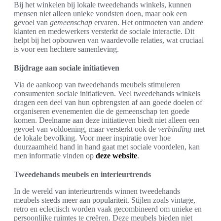
Bij het winkelen bij lokale tweedehands winkels, kunnen
mensen niet alleen unieke vondsten doen, maar ook een
gevoel van
gemeenschap
ervaren. Het ontmoeten van andere
klanten en medewerkers versterkt de sociale interactie. Dit
helpt bij het opbouwen van waardevolle relaties, wat cruciaal
is voor een hechtere samenleving.
Bijdrage aan sociale initiatieven
Via de aankoop van tweedehands meubels stimuleren
consumenten sociale initiatieven. Veel tweedehands winkels
dragen een deel van hun opbrengsten af aan goede doelen of
organiseren evenementen die de gemeenschap ten goede
komen. Deelname aan deze initiatieven biedt niet alleen een
gevoel van voldoening, maar versterkt ook de
verbinding
met
de lokale bevolking. Voor meer inspiratie over hoe
duurzaamheid hand in hand gaat met sociale voordelen, kan
men informatie vinden op
deze website
.
Tweedehands meubels en interieurtrends
In de wereld van interieurtrends winnen tweedehands
meubels steeds meer aan populariteit. Stijlen zoals vintage,
retro en eclectisch worden vaak gecombineerd om unieke en
persoonlijke ruimtes te creëren. Deze meubels bieden niet