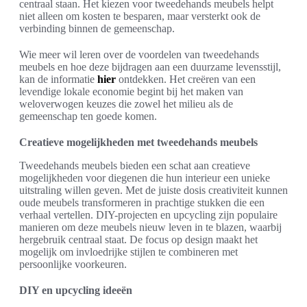
centraal staan. Het kiezen voor tweedehands meubels helpt
niet alleen om kosten te besparen, maar versterkt ook de
verbinding binnen de gemeenschap.
Wie meer wil leren over de voordelen van tweedehands
meubels en hoe deze bijdragen aan een duurzame levensstijl,
kan de informatie
hier
ontdekken. Het creëren van een
levendige lokale economie begint bij het maken van
weloverwogen keuzes die zowel het milieu als de
gemeenschap ten goede komen.
Creatieve mogelijkheden met tweedehands meubels
Tweedehands meubels bieden een schat aan creatieve
mogelijkheden voor diegenen die hun interieur een unieke
uitstraling willen geven. Met de juiste dosis creativiteit kunnen
oude meubels transformeren in prachtige stukken die een
verhaal vertellen. DIY-projecten en upcycling zijn populaire
manieren om deze meubels nieuw leven in te blazen, waarbij
hergebruik centraal staat. De focus op design maakt het
mogelijk om invloedrijke stijlen te combineren met
persoonlijke voorkeuren.
DIY en upcycling ideeën