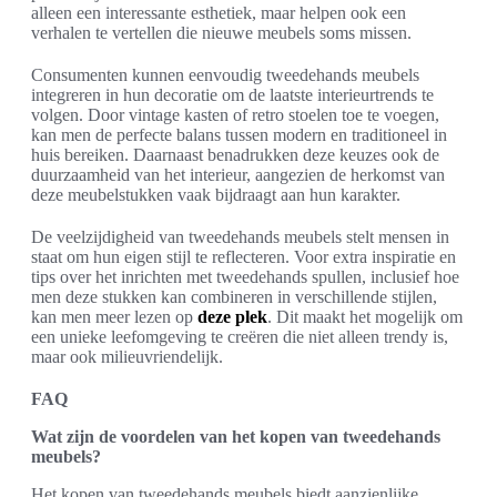
alleen een interessante esthetiek, maar helpen ook een
verhalen te vertellen die nieuwe meubels soms missen.
Consumenten kunnen eenvoudig tweedehands meubels
integreren in hun decoratie om de laatste interieurtrends te
volgen. Door vintage kasten of retro stoelen toe te voegen,
kan men de perfecte balans tussen modern en traditioneel in
huis bereiken. Daarnaast benadrukken deze keuzes ook de
duurzaamheid van het interieur, aangezien de herkomst van
deze meubelstukken vaak bijdraagt aan hun karakter.
De veelzijdigheid van tweedehands meubels stelt mensen in
staat om hun eigen stijl te reflecteren. Voor extra inspiratie en
tips over het inrichten met tweedehands spullen, inclusief hoe
men deze stukken kan combineren in verschillende stijlen,
kan men meer lezen op
deze plek
. Dit maakt het mogelijk om
een unieke leefomgeving te creëren die niet alleen trendy is,
maar ook milieuvriendelijk.
FAQ
Wat zijn de voordelen van het kopen van tweedehands
meubels?
Het kopen van tweedehands meubels biedt aanzienlijke