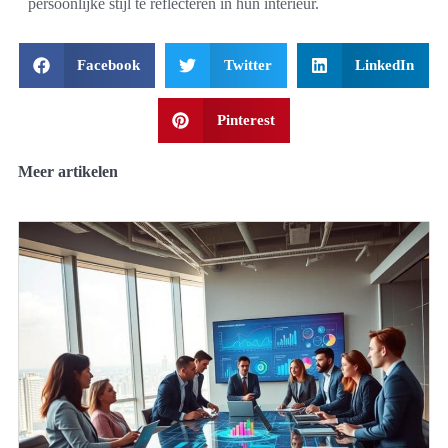
persoonlijke stijl te reflecteren in hun interieur.
Facebook
Twitter
LinkedIn
Pinterest
Meer artikelen