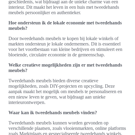
geschiedenis, wat bijdraagt aan de unieke charme van een
interieur. Dit maakt het leven in een huis met tweedehands
meubels persoonlijker en authentieker.
Hoe ondersteun ik de lokale economie met tweedehands
meubels?
Door tweedehands meubels te kopen bij lokale winkels of
markten ondersteun je lokale ondernemers. Dit is essentieel
voor het voortbestaan van kleine bedrijven en stimuleert een
bloeiende, circulaire economie in de gemeenschap.
Welke creatieve mogelijkheden zijn er met tweedehands
meubels?
Tweedehands meubels bieden diverse creatieve
mogelijkheden, zoals DIY-projecten en upcycling. Deze
aanpak maakt het mogelijk om meubels te personaliseren en
een nieuw leven te geven, wat bijdraagt aan unieke
interieurontwerpen.
Waar kan ik tweedehands meubels vinden?
Tweedehands meubels kunnen worden gevonden op
verschillende plaatsen, zoals vlooienmarkten, online platforms
zoals Marktplaats en gespecialiseerde tweedehands winkels.