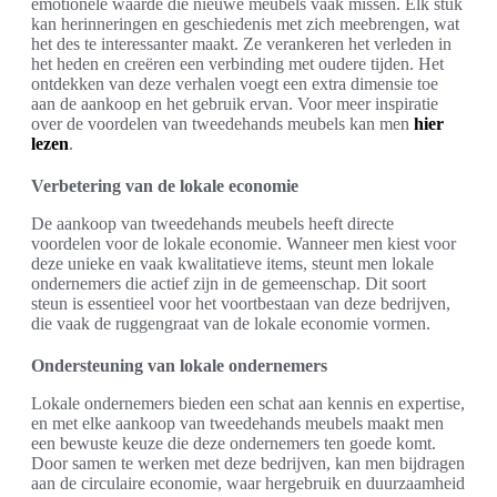
emotionele waarde die nieuwe meubels vaak missen. Elk stuk
kan herinneringen en geschiedenis met zich meebrengen, wat
het des te interessanter maakt. Ze verankeren het verleden in
het heden en creëren een verbinding met oudere tijden. Het
ontdekken van deze verhalen voegt een extra dimensie toe
aan de aankoop en het gebruik ervan. Voor meer inspiratie
over de voordelen van tweedehands meubels kan men
hier
lezen
.
Verbetering van de lokale economie
De aankoop van tweedehands meubels heeft directe
voordelen voor de lokale economie. Wanneer men kiest voor
deze unieke en vaak kwalitatieve items, steunt men lokale
ondernemers die actief zijn in de gemeenschap. Dit soort
steun is essentieel voor het voortbestaan van deze bedrijven,
die vaak de ruggengraat van de lokale economie vormen.
Ondersteuning van lokale ondernemers
Lokale ondernemers bieden een schat aan kennis en expertise,
en met elke aankoop van tweedehands meubels maakt men
een bewuste keuze die deze ondernemers ten goede komt.
Door samen te werken met deze bedrijven, kan men bijdragen
aan de circulaire economie, waar hergebruik en duurzaamheid