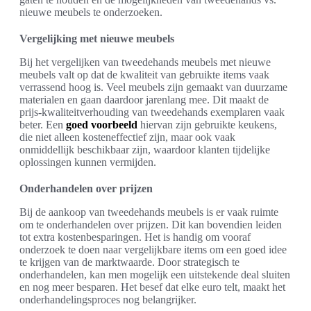
nieuwe meubels te onderzoeken.
Vergelijking met nieuwe meubels
Bij het vergelijken van tweedehands meubels met nieuwe
meubels valt op dat de kwaliteit van gebruikte items vaak
verrassend hoog is. Veel meubels zijn gemaakt van duurzame
materialen en gaan daardoor jarenlang mee. Dit maakt de
prijs-kwaliteitverhouding van tweedehands exemplaren vaak
beter. Een
goed voorbeeld
hiervan zijn gebruikte keukens,
die niet alleen kosteneffectief zijn, maar ook vaak
onmiddellijk beschikbaar zijn, waardoor klanten tijdelijke
oplossingen kunnen vermijden.
Onderhandelen over prijzen
Bij de aankoop van tweedehands meubels is er vaak ruimte
om te onderhandelen over prijzen. Dit kan bovendien leiden
tot extra kostenbesparingen. Het is handig om vooraf
onderzoek te doen naar vergelijkbare items om een goed idee
te krijgen van de marktwaarde. Door strategisch te
onderhandelen, kan men mogelijk een uitstekende deal sluiten
en nog meer besparen. Het besef dat elke euro telt, maakt het
onderhandelingsproces nog belangrijker.