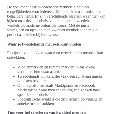
De zoektocht naar tweedehands meubels biedt veel
mogelijkheden voor iedereen die op zoek is naar unieke en
betaalbare items. Er zijn verschillende plaatsen waar men kan
kijken naar deze meubels, van traditionele tweedehands
winkels tot moderne online platforms. Met de juiste
strategieën en
tips
kan men kwaliteit meubels vinden die
perfect aansluiten bij hun wensen.
Waar je tweedehands meubels kunt vinden
Er zijn tal van plekken waar men tweedehands meubels kan
ontdekken:
Vlooienmarkten en rommelmarkten, waar lokale
verkopers hun waar aanbieden.
Tweedehands winkels, die vaak een schat aan unieke
vondsten bevatten.
Online platforms zoals Marktplaats en Facebook
Marketplace, waar men eenvoudig kan zoeken naar
specifieke meubels.
Specialistische winkels die zich richten op vintage en
antieke meubelstukken.
Tips voor het selecteren van kwaliteit meubels