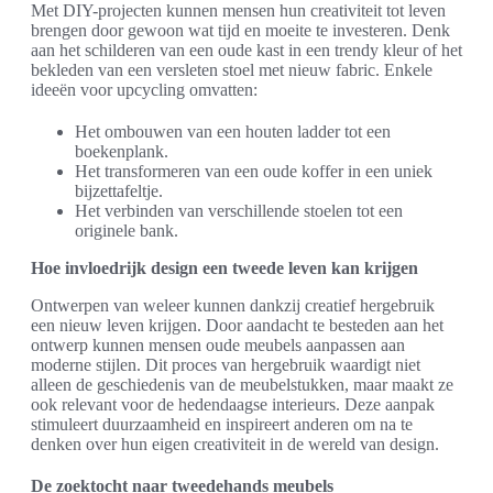
Met DIY-projecten kunnen mensen hun creativiteit tot leven
brengen door gewoon wat tijd en moeite te investeren. Denk
aan het schilderen van een oude kast in een trendy kleur of het
bekleden van een versleten stoel met nieuw fabric. Enkele
ideeën voor upcycling omvatten:
Het ombouwen van een houten ladder tot een
boekenplank.
Het transformeren van een oude koffer in een uniek
bijzettafeltje.
Het verbinden van verschillende stoelen tot een
originele bank.
Hoe invloedrijk design een tweede leven kan krijgen
Ontwerpen van weleer kunnen dankzij creatief hergebruik
een nieuw leven krijgen. Door aandacht te besteden aan het
ontwerp kunnen mensen oude meubels aanpassen aan
moderne stijlen. Dit proces van hergebruik waardigt niet
alleen de geschiedenis van de meubelstukken, maar maakt ze
ook relevant voor de hedendaagse interieurs. Deze aanpak
stimuleert duurzaamheid en inspireert anderen om na te
denken over hun eigen creativiteit in de wereld van design.
De zoektocht naar tweedehands meubels