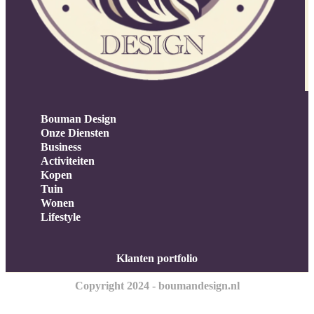
Bouman Design
Onze Diensten
Business
Activiteiten
Kopen
Tuin
Wonen
Lifestyle
Klanten portfolio
Copyright 2024 - boumandesign.nl